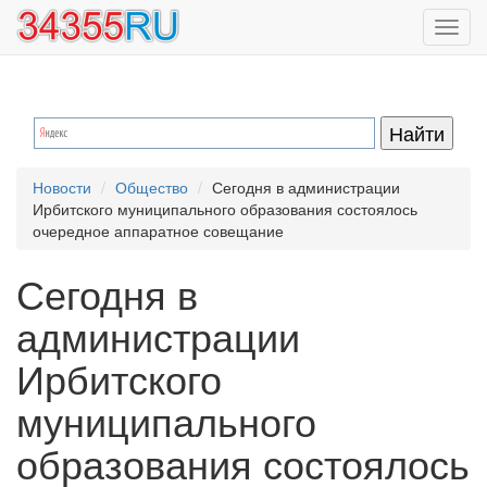
Перейти
Toggl
к
navig
основному
содержанию
Новости
Общество
Сегодня в администрации
Ирбитского муниципального образования состоялось
очередное аппаратное совещание
Сегодня в
администрации
Ирбитского
муниципального
образования состоялось