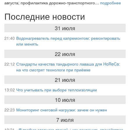
августа; профилактика дорожно-транспортного…
подробнее
Последние новости
31 июля
21:40
Водонагреватель перед капремонтом: ремонтировать
или менять
22 июля
22:12
Стандарты качества тандырного лаваша для HoReCa:
на что смотрят технологи при приёмке
21 июля
13:02
Что учитывать при выборе теплоизоляции
10 июля
22:23
Мониторинг снеговой нагрузки: зачем он нужен
7 июля
19:21
«Я требую главного врача!»: как сохранить спокойствие