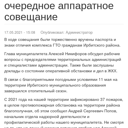
очередное аппаратное
совещание
17.05.2021 - 15:08
Опубликовал:
Администратор
В ходе совещания были торжественно вручены паспорта и
знаки отличия комплекса ГТО гражданам Ирбитского района.
Глава муниципалитета Алексей Никифоров обсудил рабочие
вопросы с председателями территориальных администраций
и специалистами администрации. Также были заслушаны
доклады о состоянии оперативной обстановки и дел в ЖКХ.
В связи с благоприятными погодными условиями 11 мая на
территории Ирбитского муниципального образования
завершился отопительный сезон.
С 2021 года на нашей территории зафиксировано 37 пожаров,
в целом противопожарная обстановка на территории района
благополучная, об этом сообщил Андрей Сергеевич Попов,
начальник отдела надзорной деятельности и
профилактической работы нашего муниципалитета. Не смотря
на то, что на данный момент ситуация стабильная Алексей