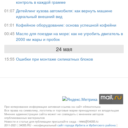
контроль в каждой грамме
01:07
Детейлинг кузова автомобиля: как вернуть машине
идеальный внешний вид
01:01
Кофейное оборудование: основа успешной кофейни
00:45
Масло для поездки на море: как не угробить двигатель в
2000 км жары и пробок
24 мая
15:55
Ошибки при монтаже силикатных блоков
При копировании информации активная ссылка на сайт обязательна
Все права на символику, логотипы и торговые марки принадлежат их владельцам
Мнение администрации сайта может не совпадать с мнением авторов
опубликованных материалов
Новости и статьи для публикации присылайте сюда - news@34355.ru
2011-2021 | 34355.RU - неофициальный
сайт города Ирбита и Ирбитского района
|