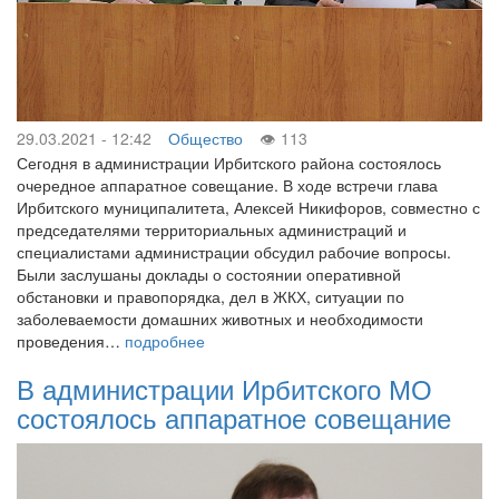
29.03.2021 - 12:42
Общество
113
Сегодня в администрации Ирбитского района состоялось
очередное аппаратное совещание. В ходе встречи глава
Ирбитского муниципалитета, Алексей Никифоров, совместно с
председателями территориальных администраций и
специалистами администрации обсудил рабочие вопросы.
Были заслушаны доклады о состоянии оперативной
обстановки и правопорядка, дел в ЖКХ, ситуации по
заболеваемости домашних животных и необходимости
проведения…
подробнее
В администрации Ирбитского МО
состоялось аппаратное совещание