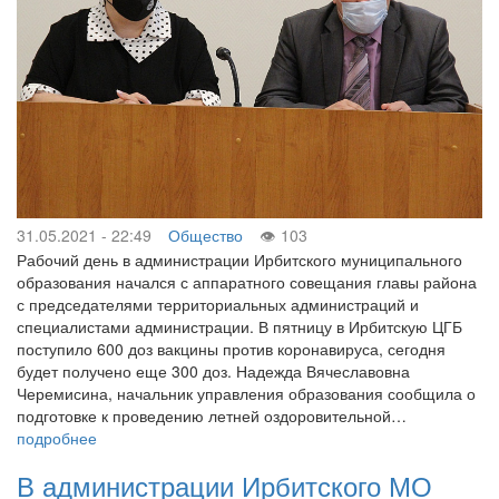
31.05.2021 - 22:49
Общество
103
Рабочий день в администрации Ирбитского муниципального
образования начался с аппаратного совещания главы района
с председателями территориальных администраций и
специалистами администрации. В пятницу в Ирбитскую ЦГБ
поступило 600 доз вакцины против коронавируса, сегодня
будет получено еще 300 доз. Надежда Вячеславовна
Черемисина, начальник управления образования сообщила о
подготовке к проведению летней оздоровительной…
подробнее
В администрации Ирбитского МО