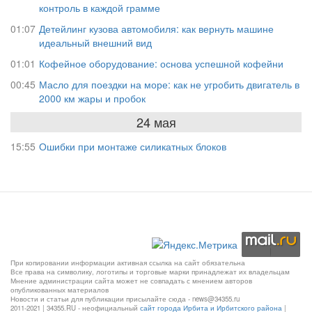
контроль в каждой грамме
01:07
Детейлинг кузова автомобиля: как вернуть машине
идеальный внешний вид
01:01
Кофейное оборудование: основа успешной кофейни
00:45
Масло для поездки на море: как не угробить двигатель в
2000 км жары и пробок
24 мая
15:55
Ошибки при монтаже силикатных блоков
При копировании информации активная ссылка на сайт обязательна
Все права на символику, логотипы и торговые марки принадлежат их владельцам
Мнение администрации сайта может не совпадать с мнением авторов
опубликованных материалов
Новости и статьи для публикации присылайте сюда - news@34355.ru
2011-2021 | 34355.RU - неофициальный
сайт города Ирбита и Ирбитского района
|