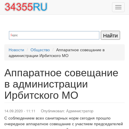
Перейти
Toggl
к
navig
основному
содержанию
Новости
Общество
Аппаратное совещание в
администрации Ирбитского МО
Аппаратное совещание
в администрации
Ирбитского МО
14.09.2020 - 11:11
Опубликовал:
Администратор
С соблюдением всех санитарных норм сегодня прошло
очередное аппаратное совещание с участием председателей