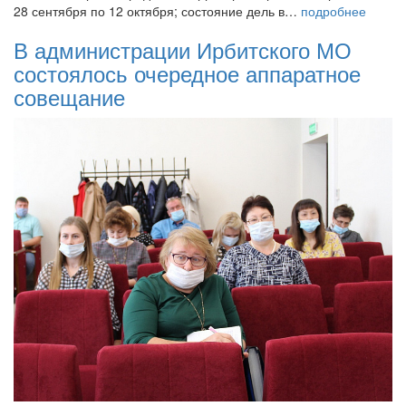
28 сентября по 12 октября; состояние дель в…
подробнее
В администрации Ирбитского МО
состоялось очередное аппаратное
совещание