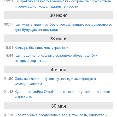
19:21
«Я требую главного врача!»: как сохранить спокойствие
и репутацию, когда пациент в ярости
30 июня
00:17
Как купить квартиру без стресса: пошаговое руководство
для будущих владельцев
23 июня
15:01
Кольца: больше, чем украшение
14:44
Как правильно хранить сезонную обувь: ошибки,
которые портят пары
4 июня
21:50
Скрытые люки под плитку: невидимый доступ к
коммуникациям
21:48
Кухонные мойки Omoikiri: эволюция функциональности
и дизайна
30 мая
01:15
Электронные продуктовые весы: точность, удобство и