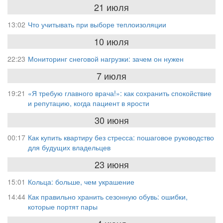
21 июля
13:02
Что учитывать при выборе теплоизоляции
10 июля
22:23
Мониторинг снеговой нагрузки: зачем он нужен
7 июля
19:21
«Я требую главного врача!»: как сохранить спокойствие
и репутацию, когда пациент в ярости
30 июня
00:17
Как купить квартиру без стресса: пошаговое руководство
для будущих владельцев
23 июня
15:01
Кольца: больше, чем украшение
14:44
Как правильно хранить сезонную обувь: ошибки,
которые портят пары