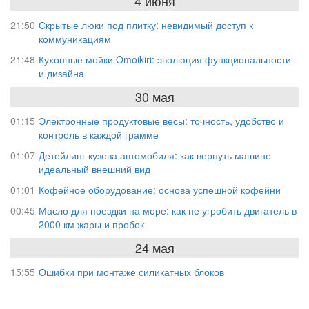
4 июня
21:50
Скрытые люки под плитку: невидимый доступ к
коммуникациям
21:48
Кухонные мойки Omoikiri: эволюция функциональности
и дизайна
30 мая
01:15
Электронные продуктовые весы: точность, удобство и
контроль в каждой грамме
01:07
Детейлинг кузова автомобиля: как вернуть машине
идеальный внешний вид
01:01
Кофейное оборудование: основа успешной кофейни
00:45
Масло для поездки на море: как не угробить двигатель в
2000 км жары и пробок
24 мая
15:55
Ошибки при монтаже силикатных блоков