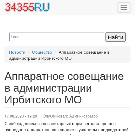
Перейти
Toggl
к
navig
основному
содержанию
Новости
Общество
Аппаратное совещание в
администрации Ирбитского МО
Аппаратное совещание
в администрации
Ирбитского МО
17.08.2020 - 19:29
Опубликовал:
Администратор
С соблюдением всех санитарных норм сегодня прошло
очередное аппаратное совещание с участием председателей