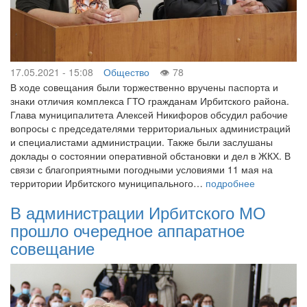
17.05.2021 - 15:08
Общество
78
В ходе совещания были торжественно вручены паспорта и
знаки отличия комплекса ГТО гражданам Ирбитского района.
Глава муниципалитета Алексей Никифоров обсудил рабочие
вопросы с председателями территориальных администраций
и специалистами администрации. Также были заслушаны
доклады о состоянии оперативной обстановки и дел в ЖКХ. В
связи с благоприятными погодными условиями 11 мая на
территории Ирбитского муниципального…
подробнее
В администрации Ирбитского МО
прошло очередное аппаратное
совещание