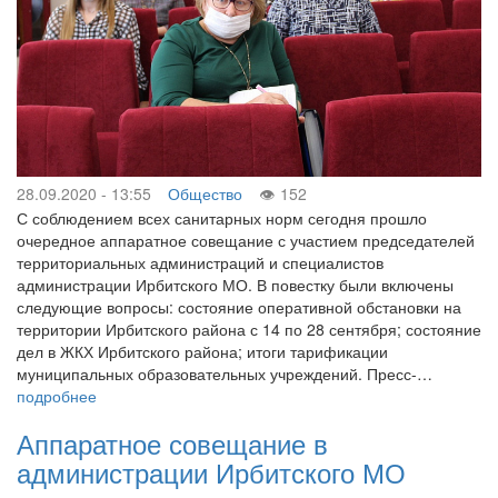
28.09.2020 - 13:55
Общество
152
С соблюдением всех санитарных норм сегодня прошло
очередное аппаратное совещание с участием председателей
территориальных администраций и специалистов
администрации Ирбитского МО. В повестку были включены
следующие вопросы: состояние оперативной обстановки на
территории Ирбитского района с 14 по 28 сентября; состояние
дел в ЖКХ Ирбитского района; итоги тарификации
муниципальных образовательных учреждений. Пресс-…
подробнее
Аппаратное совещание в
администрации Ирбитского МО