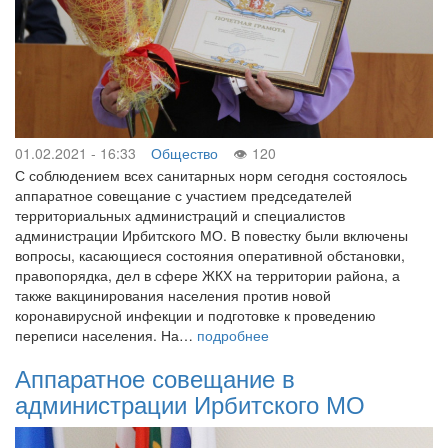
01.02.2021 - 16:33
Общество
120
С соблюдением всех санитарных норм сегодня состоялось
аппаратное совещание с участием председателей
территориальных администраций и специалистов
администрации Ирбитского МО. В повестку были включены
вопросы, касающиеся состояния оперативной обстановки,
правопорядка, дел в сфере ЖКХ на территории района, а
также вакцинирования населения против новой
коронавирусной инфекции и подготовке к проведению
переписи населения. На…
подробнее
Аппаратное совещание в
администрации Ирбитского МО