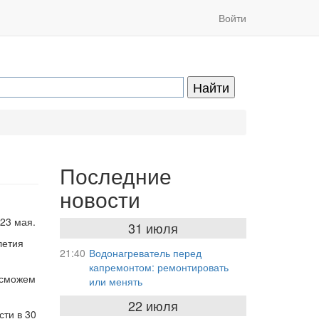
Войти
Последние
новости
23 мая.
31 июля
летия
21:40
Водонагреватель перед
капремонтом: ремонтировать
 сможем
или менять
22 июля
сти в 30