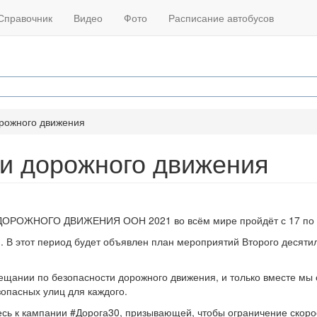
Справочник
Видео
Фото
Расписание автобусов
рожного движения
и дорожного движения
ОЖНОГО ДВИЖЕНИЯ ООН 2021 во всём мире пройдёт с 17 по 
. В этот период будет объявлен план мероприятий Второго десяти
вещании по безопасности дорожного движения, и только вместе мы
опасных улиц для каждого.
сь к кампании #Дорога30, призывающей, чтобы ограничение скоро