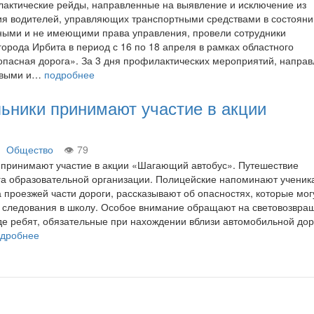
актические рейды, направленные на выявление и исключение из
ия водителей, управляющих транспортными средствами в состояни
ными и не имеющими права управления, провели сотрудники
города Ирбита в период с 16 по 18 апреля в рамках областного
пасная дорога». За 3 дня профилактических мероприятий, напра
езвыми и…
подробнее
ьники принимают участие в акции
Общество
79
 принимают участие в акции «Шагающий автобус». Путешествие
га образовательной организации. Полицейские напоминают ученик
 проезжей части дороги, рассказывают об опасностях, которые мог
ти следования в школу. Особое внимание обращают на световозвр
е ребят, обязательные при нахождении вблизи автомобильной дор
одробнее