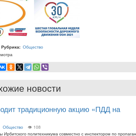
Рубрика
Общество
смотра
хожие новости
водит традиционную акцию «ПДД на
Общество
108
ы Ирбитского политехникума совместно с инспектором по пропага