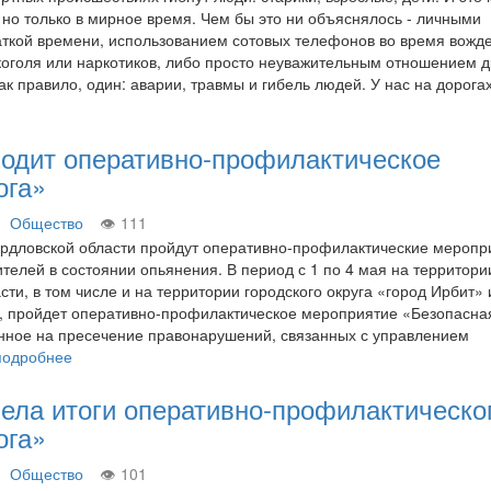
, но только в мирное время. Чем бы это ни объяснялось - личными
ткой времени, использованием сотовых телефонов во время вожд
оголя или наркотиков, либо просто неуважительным отношением д
 как правило, один: аварии, травмы и гибель людей. У нас на дорог
водит оперативно-профилактическое
ога»
Общество
111
рдловской области пройдут оперативно-профилактические меропр
телей в состоянии опьянения. В период с 1 по 4 мая на территори
ти, в том числе и на территории городского округа «город Ирбит» 
, пройдет оперативно-профилактическое мероприятие «Безопасна
нное на пресечение правонарушений, связанных с управлением
подробнее
ела итоги оперативно-профилактическо
ога»
Общество
101