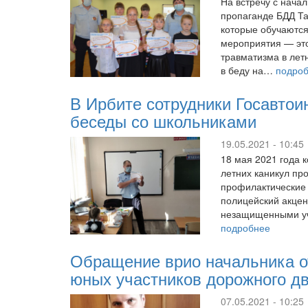
На встречу с нача
пропаганде БДД Та
которые обучаются
мероприятия — это
травматизма в лет
в беду на…
подро
В Ирбите сотрудники Госавтои
беседы со школьниками
19.05.2021 - 10:45
18 мая 2021 года 
летних каникул пр
профилактические 
полицейский акцен
незащищенными уч
подробнее
Обращение врио начальника о
юных участников дорожного д
07.05.2021 - 10:25