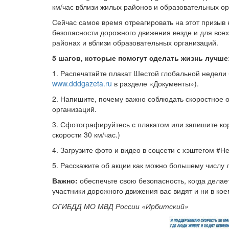
км/час вблизи жилых районов и образовательных ор
Сейчас самое время отреагировать на этот призыв
безопасности дорожного движения везде и для все
районах и вблизи образовательных организаций.
5 шагов, которые помогут сделать жизнь лучше
1. Распечатайте плакат Шестой глобальной недели 
www.dddgazeta.ru
в разделе «Документы»).
2. Напишите, почему важно соблюдать скоростное о
организаций.
3. Сфотографируйтесь с плакатом или запишите ко
скорости 30 км/час.)
4. Загрузите фото и видео в соцсети с хэштегом 
5. Расскажите об акции как можно большему числу 
Важно:
обеспечьте свою безопасность, когда делае
участники дорожного движения вас видят и ни в кое
ОГИБДД МО МВД России «Ирбитский»