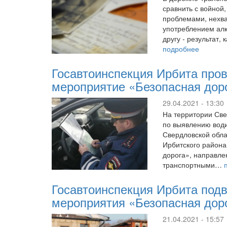
сравнить с войной
проблемами, нехва
употреблением алк
другу - результат,
подробнее
Госавтоинспекция Ирбита про
мероприятие «Безопасная дор
29.04.2021 - 13:30
На территории Све
по выявлению води
Свердловской облас
Ирбитского района
дорога», направле
транспортными…
Госавтоинспекция Ирбита подв
мероприятия «Безопасная дор
21.04.2021 - 15:57