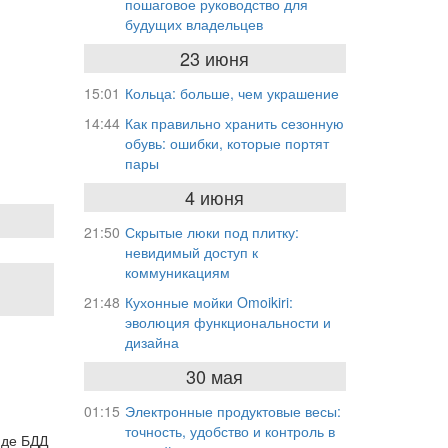
пошаговое руководство для
будущих владельцев
23 июня
15:01
Кольца: больше, чем украшение
14:44
Как правильно хранить сезонную
обувь: ошибки, которые портят
пары
4 июня
21:50
Скрытые люки под плитку:
невидимый доступ к
коммуникациям
21:48
Кухонные мойки Omoikiri:
эволюция функциональности и
дизайна
30 мая
01:15
Электронные продуктовые весы:
точность, удобство и контроль в
нде БДД