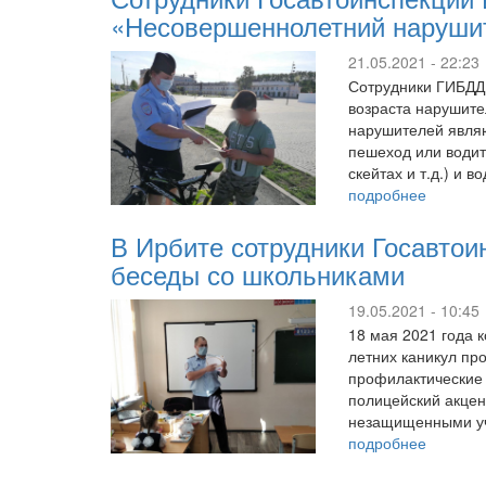
«Несовершеннолетний наруши
21.05.2021 - 22:23
Сотрудники ГИБДД 
возраста нарушите
нарушителей являю
пешеход или водит
скейтах и т.д.) и
подробнее
В Ирбите сотрудники Госавтои
беседы со школьниками
19.05.2021 - 10:45
18 мая 2021 года 
летних каникул пр
профилактические 
полицейский акцен
незащищенными уч
подробнее