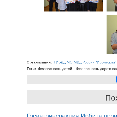
Организация
ГИБДД МО МВД России "Ирбитский"
Теги
безопасность детей
безопасность дорожног
По
Госавтоинспекция Ирбита про