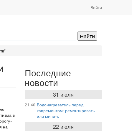
Войти
тв"
и
Последние
новости
31 июля
21:40
Водонагреватель перед
оле
капремонтом: ремонтировать
тизма в
или менять
орогу»,
22 июля
я на