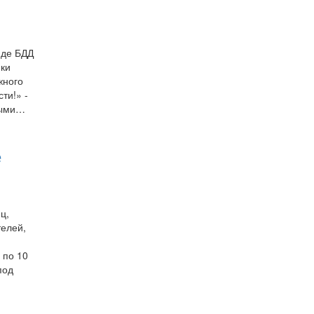
нде БДД
ики
жного
ти!» -
ными…
е
ц,
телей,
 по 10
под