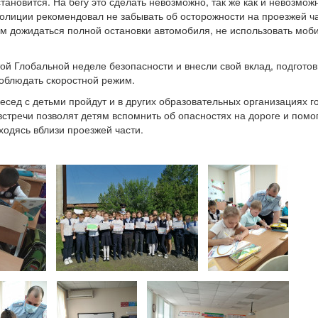
ановится. На бегу это сделать невозможно, так же как и невозмож
олиции рекомендовал не забывать об осторожности на проезжей ча
ом дожидаться полной остановки автомобиля, не использовать моб
ой Глобальной неделе безопасности и внесли свой вклад, подготов
соблюдать скоростной режим.
сед с детьми пройдут и в других образовательных организациях г
стречи позволят детям вспомнить об опасностях на дороге и помог
одясь вблизи проезжей части.