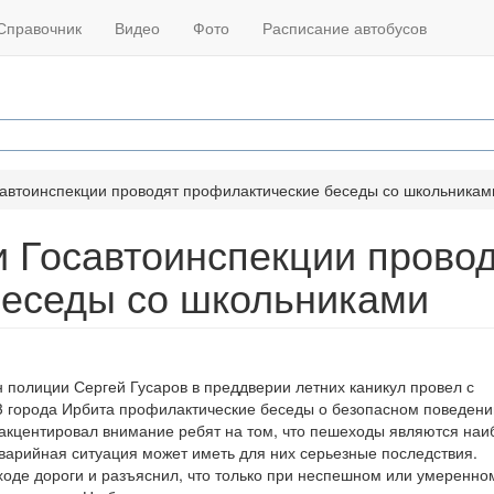
Справочник
Видео
Фото
Расписание автобусов
савтоинспекции проводят профилактические беседы со школьникам
и Госавтоинспекции прово
беседы со школьниками
 полиции Сергей Гусаров в преддверии летних каникул провел с
3 города Ирбита профилактические беседы о безопасном поведени
й акцентировал внимание ребят на том, что пешеходы являются наи
арийная ситуация может иметь для них серьезные последствия.
оде дороги и разъяснил, что только при неспешном или умеренно