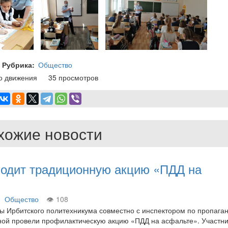
Рубрика
Общество
о движения
35 просмотров
хожие новости
водит традиционную акцию «ПДД на
Общество
108
ы Ирбитского политехникума совместно с инспектором по пропага
ной провели профилактическую акцию «ПДД на асфальте». Участн