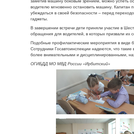
заметив машину боковым зрением, можно успеть ост
водителю мгновенно остановить машину. Капитан п
убеждаться в своей безопасности – перед переход
гаджеты.
В завершении встречи дети приняли участие в Шест
обращения для водителей, в которых призвали их 
Подобные профилактические мероприятия в виде бе
Сотрудники Госавтоинспекции надеются, что такие в
более внимательными и дисциплинированными, нах
ОГИБДД МО МВД России «Ирбитский»