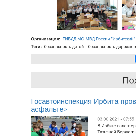
Организация
ГИБДД МО МВД России "Ирбитский"
Теги
безопасность детей
безопасность дорожног
По
Госавтоинспекция Ирбита про
асфальте»
03.06.2021 - 07:55
В Ирбите волонтер
Татьяной Бердюги