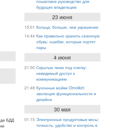
пошаговое руководство для
будущих владельцев
23 июня
15:01
Кольца: больше, чем украшение
14:44
Как правильно хранить сезонную
обувь: ошибки, которые портят
пары
4 июня
21:50
Скрытые люки под плитку:
невидимый доступ к
коммуникациям
21:48
Кухонные мойки Omoikiri:
эволюция функциональности и
дизайна
30 мая
01:15
Электронные продуктовые весы:
нде БДД
точность, удобство и контроль в
ики