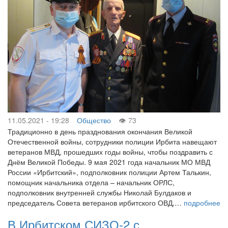
11.05.2021 - 19:28
Общество
73
Традиционно в день празднования окончания Великой
Отечественной войны, сотрудники полиции Ирбита навещают
ветеранов МВД, прошедших годы войны, чтобы поздравить с
Днём Великой Победы. 9 мая 2021 года начальник МО МВД
России «Ирбитский», подполковник полиции Артем Талькин,
помощник начальника отдела – начальник ОРЛС,
подполковник внутренней службы Николай Булдаков и
председатель Совета ветеранов ирбитского ОВД,…
подробнее
В Ирбитском СИЗО-2 с