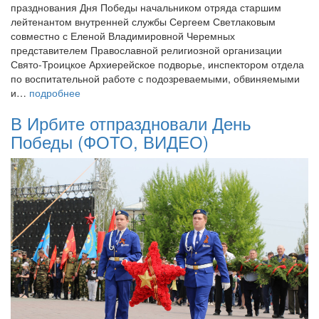
празднования Дня Победы начальником отряда старшим
лейтенантом внутренней службы Сергеем Светлаковым
совместно с Еленой Владимировной Черемных
представителем Православной религиозной организации
Свято-Троицкое Архиерейское подворье, инспектором отдела
по воспитательной работе с подозреваемыми, обвиняемыми
и…
подробнее
В Ирбите отпраздновали День
Победы (ФОТО, ВИДЕО)