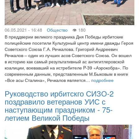
06.05.2021 - 16:48
Общество
180
В преддверии великого праздника Дня Победы ирбитские
полицейские посетили Культурный центр имени дважды Героя
Советского Союза Г.А. Речкалова. Григорий Андреевич
Речкалов – один из лучших асов Советского Союза. Он вошел
в историю как самый результативный ас антигитлеровской
коалиции, воевавший на истребителе P-39 «Аэрокобра». По
современным данным, представленным М.Быковым в книге
«Все асы Сталина», Речкалов является…
подробнее
Руководство ирбитскго СИЗО-2
поздравило ветеранов УИС с
наступающим праздником - 75-
летием Великой Победы