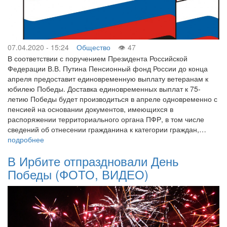
07.04.2020 - 15:24
Общество
47
В соответствии с поручением Президента Российской
Федерации В.В. Путина Пенсионный фонд России до конца
апреля предоставит единовременную выплату ветеранам к
юбилею Победы. Доставка единовременных выплат к 75-
летию Победы будет производиться в апреле одновременно с
пенсией на основании документов, имеющихся в
распоряжении территориального органа ПФР, в том числе
сведений об отнесении гражданина к категории граждан,…
подробнее
В Ирбите отпраздновали День
Победы (ФОТО, ВИДЕО)