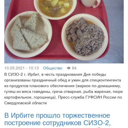
10.05.2021 - 10:13
Общество
84
В СИЗО-2 г. Ирбит, в честь празднования Дня победы
организованы праздничный обед и ужин для спецконтингента
из продуктов планового обеспечения (жаркое по-домашнему,
гуляш из мяса говядины, греча отварная, рыба жареная, пюре
картофельное, горошница). Пресс-служба ГУФСИН России по
Свердловской области
В Ирбите прошло торжественное
построение сотрудников СИЗО-2,