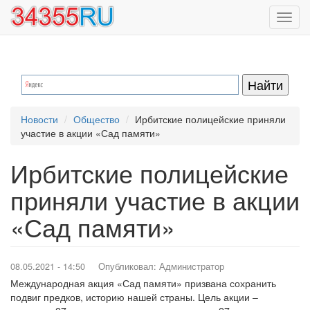
Перейти
Toggl
к
navig
основному
содержанию
Новости
Общество
Ирбитские полицейские приняли
участие в акции «Сад памяти»
Ирбитские полицейские
приняли участие в акции
«Сад памяти»
08.05.2021 - 14:50
Опубликовал:
Администратор
Международная акция «Сад памяти» призвана сохранить
подвиг предков, историю нашей страны. Цель акции –