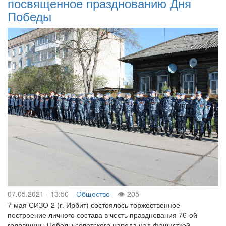
посвященное празднованию Дня
Победы
07.05.2021 - 13:50
Общество
205
7 мая СИЗО-2 (г. Ирбит) состоялось торжественное
построение личного состава в честь празднования 76-ой
годовщины Победы советского народа над фашисткой