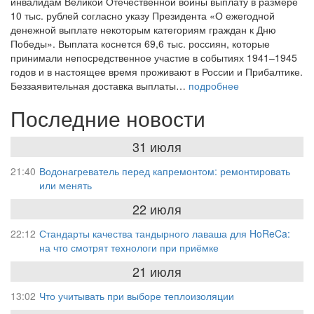
инвалидам Великой Отечественной войны выплату в размере
10 тыс. рублей согласно указу Президента «О ежегодной
денежной выплате некоторым категориям граждан к Дню
Победы». Выплата коснется 69,6 тыс. россиян, которые
принимали непосредственное участие в событиях 1941–1945
годов и в настоящее время проживают в России и Прибалтике.
Беззаявительная доставка выплаты…
подробнее
Последние новости
31 июля
21:40
Водонагреватель перед капремонтом: ремонтировать
или менять
22 июля
22:12
Стандарты качества тандырного лаваша для HoReCa:
на что смотрят технологи при приёмке
21 июля
13:02
Что учитывать при выборе теплоизоляции