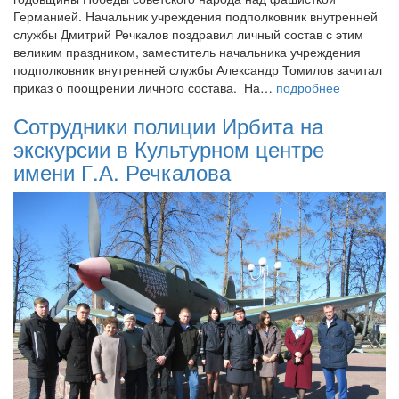
Германией. Начальник учреждения подполковник внутренней
службы Дмитрий Речкалов поздравил личный состав с этим
великим праздником, заместитель начальника учреждения
подполковник внутренней службы Александр Томилов зачитал
приказ о поощрении личного состава. На…
подробнее
Сотрудники полиции Ирбита на
экскурсии в Культурном центре
имени Г.А. Речкалова