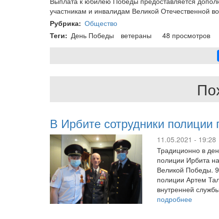
Выплата к юбилею Победы предоставляется дополни
участникам и инвалидам Великой Отечественной вой
Рубрика
Общество
Теги
День Победы
ветераны
48 просмотров
По
В Ирбите сотрудники полиции
11.05.2021 - 19:28
Традиционно в ден
полиции Ирбита н
Великой Победы. 9
полиции Артем Тал
внутренней службы
подробнее