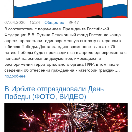
07.04.2020 - 15:24
Общество
47
В соответствии с поручением Президента Российской
Федерации В.В. Путина Пенсионный фонд России до конца
апреля предоставит единовременную выплату ветеранам к
юбилею Победы. Доставка единовременных выплат к 75-
летию Победы будет производиться в апреле одновременно с
пенсией на основании документов, имеющихся в
распоряжении территориального органа ПФР, в том числе
сведений об отнесении гражданина к категории граждан,…
подробнее
В Ирбите отпраздновали День
Победы (ФОТО, ВИДЕО)