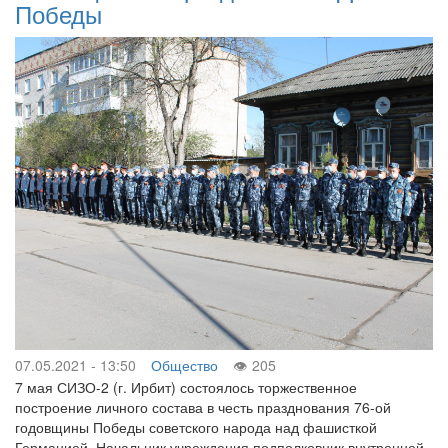
Победы
07.05.2021 - 13:50
Общество
205
7 мая СИЗО-2 (г. Ирбит) состоялось торжественное
построение личного состава в честь празднования 76-ой
годовщины Победы советского народа над фашисткой
Германией. Начальник учреждения подполковник внутренней