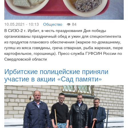
10.05.2021 - 10:13
Общество
84
В СИЗО-2 г. Ирбит, в честь празднования Дня победы
организованы праздничный обед и ужин для спецконтингента
из продуктов планового обеспечения (жаркое по-домашнему,
гуляш из мяса говядины, греча отварная, рыба жареная, пюре
картофельное, горошница). Пресс-служба ГУФСИН России по
Свердловской области
Ирбитские полицейские приняли
участие в акции «Сад памяти»