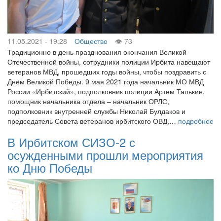
11.05.2021 - 19:28
Общество
73
Традиционно в день празднования окончания Великой
Отечественной войны, сотрудники полиции Ирбита навещают
ветеранов МВД, прошедших годы войны, чтобы поздравить с
Днём Великой Победы. 9 мая 2021 года начальник МО МВД
России «Ирбитский», подполковник полиции Артем Талькин,
помощник начальника отдела – начальник ОРЛС,
подполковник внутренней службы Николай Булдаков и
председатель Совета ветеранов ирбитского ОВД,…
подробнее
В Ирбитском СИЗО-2 с
осужденными прошли мероприятия
ко Дню Победы