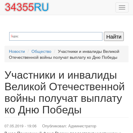
Перейти
Toggl
к
navig
основному
содержанию
Новости
Общество
Участники и инвалиды Великой
Отечественной войны получат выплату ко Дню Победы
Участники и инвалиды
Великой Отечественной
войны получат выплату
ко Дню Победы
07.05.2019 - 19:06
Опубликовал:
Администратор