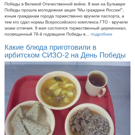
Победы в Великой Отечественной войне. 8 мая на Бульваре
Победы прошла молодежная акция "Мы граждане России!",
юным гражданам города торжественно вручили паспорта, а
тем кто сдал нормы Всероссийского комплекса ГТО - вручили
знаки отличия. 9 мая состоялся торжественный церемониал,
посвященный 76-й годовщине Победы в…
подробнее
Какие блюда приготовили в
ирбитском СИЗО-2 на День Победы