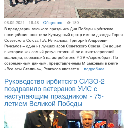
06.05.2021 - 16:48
Общество
180
В преддверии великого праздника Дня Победы ирбитские
полицейские посетили Культурный центр имени дважды Героя
Советского Союза Г.А. Речкалова. Григорий Андреевич
Речкалов – один из лучших асов Советского Союза. Он вошел
в историю как самый результативный ас антигитлеровской
коалиции, воевавший на истребителе P-39 «Аэрокобра». По
современным данным, представленным М.Быковым в книге
«Все асы Сталина», Речкалов является…
подробнее
Руководство ирбитскго СИЗО-2
поздравило ветеранов УИС с
наступающим праздником - 75-
летием Великой Победы