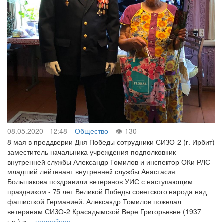
08.05.2020 - 12:48
Общество
130
8 мая в преддверии Дня Победы сотрудники СИЗО-2 (г. Ирбит)
заместитель начальника учреждения подполковник
внутренней службы Александр Томилов и инспектор ОКи РЛС
младший лейтенант внутренней службы Анастасия
Большакова поздравили ветеранов УИС с наступающим
праздником - 75 лет Великой Победы советского народа над
фашисткой Германией. Александр Томилов пожелал
ветеранам СИЗО-2 Красадымской Вере Григорьевне (1937
г.р.) и…
подробнее