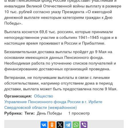
В мае Пенсионный фонд России предоставит участникам и
инвалидам Великой Отечественной войны выплату в размере
10 тыс. рублей согласно указу Президента «О ежегодной
денежной выплате некоторым категориям граждан к Дню
Победы».
Выплата коснется 69,6 тыс. россиян, которые принимали
непосредственное участие в событиях 1941–1945 годов и в
настоящее время проживают в России и Прибалтике.
Беззаявительная доставка выплаты пройдет до 9 Мая на
основании имеющихся данных Пенсионного фонда.
Необходимая работа по уточнению списков получателей и
финансированию доставочных организаций проведена.
Ветеранам, не получившим выплаты в связи с личными
обстоятельствами, например отсутствием дома в период
доставки, выплата может быть предоставлена после 9 Мая.
Организация
Общество
Управление Пенсионного фонда России в г. Ирбите
Свердловской области (межрайонное)
Рубрика
Теги
День Победы
1 просмотр