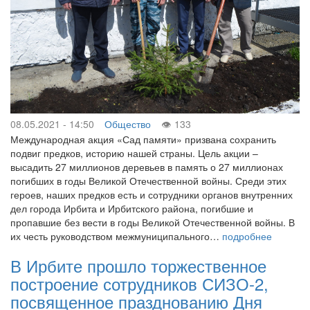
08.05.2021 - 14:50
Общество
133
Международная акция «Сад памяти» призвана сохранить
подвиг предков, историю нашей страны. Цель акции –
высадить 27 миллионов деревьев в память о 27 миллионах
погибших в годы Великой Отечественной войны. Среди этих
героев, наших предков есть и сотрудники органов внутренних
дел города Ирбита и Ирбитского района, погибшие и
пропавшие без вести в годы Великой Отечественной войны. В
их честь руководством межмуниципального…
подробнее
В Ирбите прошло торжественное
построение сотрудников СИЗО-2,
посвященное празднованию Дня