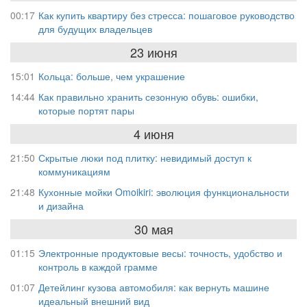
00:17
Как купить квартиру без стресса: пошаговое руководство
для будущих владельцев
23 июня
15:01
Кольца: больше, чем украшение
14:44
Как правильно хранить сезонную обувь: ошибки,
которые портят пары
4 июня
21:50
Скрытые люки под плитку: невидимый доступ к
коммуникациям
21:48
Кухонные мойки Omoikiri: эволюция функциональности
и дизайна
30 мая
01:15
Электронные продуктовые весы: точность, удобство и
контроль в каждой грамме
01:07
Детейлинг кузова автомобиля: как вернуть машине
идеальный внешний вид