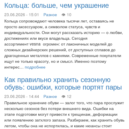
Кольца: больше, чем украшение
23.06.2026 - 15:01
Разное
10
Кольца сопровождают человека тысячи лет, оставаясь не
просто аксессуаром, а символом статуса, чувств и
индивидуальности. Они могут рассказать историю — о любви,
достижениях или вкусе владельца. Сегодня
ассортимент vesna огромен: от лаконичных моделей до
сложных дизайнерских решений, от доступных сплавов до
драгоценных металлов с камнями. Современные покупатели
ищут не только красоту, но и смысл. Именно поэтому
интерес…
подробнее
Как правильно хранить сезонную
обувь: ошибки, которые портят пары
23.06.2026 - 14:44
Разное
12
Правильное хранение обуви — залог того, что пара прослужит
несколько сезонов без потери внешнего вида. Ошибки на
этапе подготовки могут привести к трещинам, деформации
или появлению затхлого запаха. Разбираем, как хранить обувь
летом, чтобы она не испортилась, и какие нюансы стоит