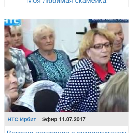
НТС Ирбит
Эфир 11.07.2017
Встреча ветеранов с руководителем