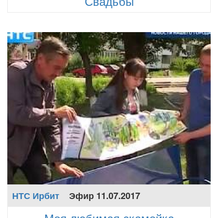
Свадьбы
НТС Ирбит
Эфир 11.07.2017
Моя любимая скамейка