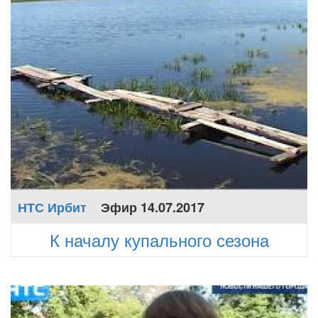
НТС Ирбит
Эфир 14.07.2017
К началу купального сезона