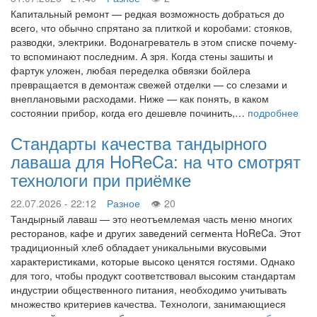
Капитальный ремонт — редкая возможность добраться до
всего, что обычно спрятано за плиткой и коробами: стояков,
разводки, электрики. Водонагреватель в этом списке почему-
то вспоминают последним. А зря. Когда стены зашиты и
фартук уложен, любая переделка обвязки бойлера
превращается в демонтаж свежей отделки — со слезами и
внеплановыми расходами. Ниже — как понять, в каком
состоянии прибор, когда его дешевле починить,…
подробнее
Стандарты качества тандырного
лаваша для HoReCa: на что смотрят
технологи при приёмке
22.07.2026 - 22:12
Разное
20
Тандырный лаваш — это неотъемлемая часть меню многих
ресторанов, кафе и других заведений сегмента HoReCa. Этот
традиционный хлеб обладает уникальными вкусовыми
характеристиками, которые высоко ценятся гостями. Однако
для того, чтобы продукт соответствовал высоким стандартам
индустрии общественного питания, необходимо учитывать
множество критериев качества. Технологи, занимающиеся