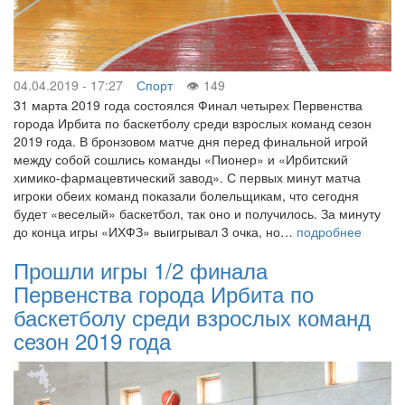
04.04.2019 - 17:27
Спорт
149
31 марта 2019 года состоялся Финал четырех Первенства
города Ирбита по баскетболу среди взрослых команд сезон
2019 года. В бронзовом матче дня перед финальной игрой
между собой сошлись команды «Пионер» и «Ирбитский
химико-фармацевтический завод». С первых минут матча
игроки обеих команд показали болельщикам, что сегодня
будет «веселый» баскетбол, так оно и получилось. За минуту
до конца игры «ИХФЗ» выигрывал 3 очка, но…
подробнее
Прошли игры 1/2 финала
Первенства города Ирбита по
баскетболу среди взрослых команд
сезон 2019 года