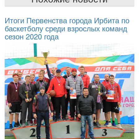
Итоги Первенства города Ирбита по
баскетболу среди взрослых команд
сезон 2020 года