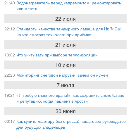
21:40
Водонагреватель перед капремонтом: ремонтировать
или менять
22 июля
22:12
Стандарты качества тандырного лаваша для HoReCa:
на что смотрят технологи при приёмке
21 июля
13:02
Что учитывать при выборе теплоизоляции
10 июля
22:23
Мониторинг снеговой нагрузки: зачем он нужен
7 июля
19:21
«Я требую главного врача!»: как сохранить спокойствие
и репутацию, когда пациент в ярости
30 июня
00:17
Как купить квартиру без стресса: пошаговое руководство
для будущих владельцев