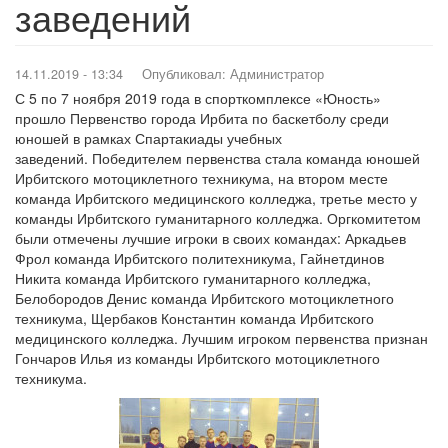
заведений
14.11.2019 - 13:34
Опубликовал:
Администратор
С 5 по 7 ноября 2019 года в спорткомплексе «Юность»
прошло Первенство города Ирбита по баскетболу среди
юношей в рамках Спартакиады учебных
заведений. Победителем первенства стала команда юношей
Ирбитского мотоциклетного техникума, на втором месте
команда Ирбитского медицинского колледжа, третье место у
команды Ирбитского гуманитарного колледжа. Оргкомитетом
были отмечены лучшие игроки в своих командах: Аркадьев
Фрол команда Ирбитского политехникума, Гайнетдинов
Никита команда Ирбитского гуманитарного колледжа,
Белобородов Денис команда Ирбитского мотоциклетного
техникума, Щербаков Константин команда Ирбитского
медицинского колледжа. Лучшим игроком первенства признан
Гончаров Илья из команды Ирбитского мотоциклетного
техникума.