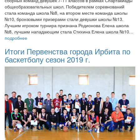
сборных команд девушек 7-11 классов в рамках Спартакиады
общеобразовательных школ. Победителем соревнований
стала команда школа №8, на втором месте команда школы
№10, бронзовыми призерами стали девушки школы №13.
Лучшим игроком турнира признана Родионова Елена школа
№8, лучшим нападающим стала Стихина Елена школа №10…
подробнее
Итоги Первенства города Ирбита по
баскетболу сезон 2019 г.