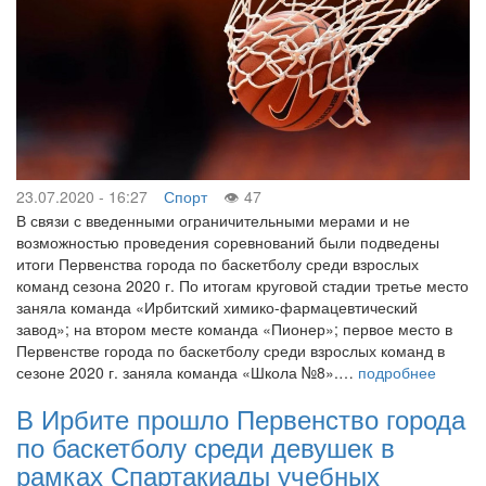
23.07.2020 - 16:27
Спорт
47
В связи с введенными ограничительными мерами и не
возможностью проведения соревнований были подведены
итоги Первенства города по баскетболу среди взрослых
команд сезона 2020 г. По итогам круговой стадии третье место
заняла команда «Ирбитский химико-фармацевтический
завод»; на втором месте команда «Пионер»; первое место в
Первенстве города по баскетболу среди взрослых команд в
сезоне 2020 г. заняла команда «Школа №8».…
подробнее
В Ирбите прошло Первенство города
по баскетболу среди девушек в
рамках Спартакиады учебных