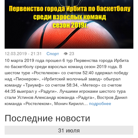
12.03.2019 - 21:31
Спорт
23
10 марта 2019 года прошел 6 тур Первенства города Ирбита
по баскетболу среди взрослых команд сезон 2019 года. В
шестом туре «Ростелеком» со счетом 52:40 одержал победу
над «Пионером», «Ирбитский молочный завод» обыграл
команду «Триумф» со счетом 58:34, «Метеор» со счетом
44:35 выиграл у «Радуги». Лучшими игроками шестого тура
стали Устинов Александр команда «Радуга», Востров Данил
команда «Ростелеком», Монич Кирилл…
подробнее
Последние новости
31 июля