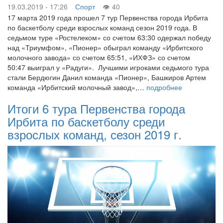
19.03.2019 - 17:26
Спорт
40
17 марта 2019 года прошел 7 тур Первенства города Ирбита
по баскетболу среди взрослых команд сезон 2019 года. В
седьмом туре «Ростелеком» со счетом 63:30 одержал победу
над «Триумфом», «Пионер» обыграл команду «Ирбитского
молочного завода» со счетом 65:51, «ИХФЗ» со счетом
50:47 выиграл у «Радуги». Лучшими игроками седьмого тура
стали Бердюгин Данил команда «Пионер», Башкиров Артем
команда «Ирбитский молочный завод»,…
подробнее
Итоги 6 тура Первенства города
Ирбита по баскетболу среди
взрослых команд, сезон 2019 г.