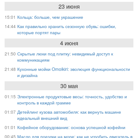
23 июня
15:01
Кольца: больше, чем украшение
14:44
Как правильно хранить сезонную обувь: ошибки,
которые портят пары
4 июня
21:50
Скрытые люки под плитку: невидимый доступ к
коммуникациям
21:48
Кухонные мойки Omoikiri: эволюция функциональности
и дизайна
30 мая
01:15
Электронные продуктовые весы: точность, удобство и
контроль в каждой грамме
01:07
Детейлинг кузова автомобиля: как вернуть машине
идеальный внешний вид
01:01
Кофейное оборудование: основа успешной кофейни
00:45
Масло для поездки на море: как не угробить двигатель в