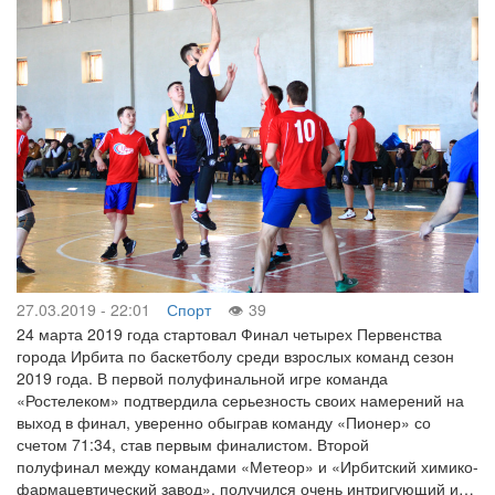
27.03.2019 - 22:01
Спорт
39
24 марта 2019 года стартовал Финал четырех Первенства
города Ирбита по баскетболу среди взрослых команд сезон
2019 года. В первой полуфинальной игре команда
«Ростелеком» подтвердила серьезность своих намерений на
выход в финал, уверенно обыграв команду «Пионер» со
счетом 71:34, став первым финалистом. Второй
полуфинал между командами «Метеор» и «Ирбитский химико-
фармацевтический завод», получился очень интригующий и…