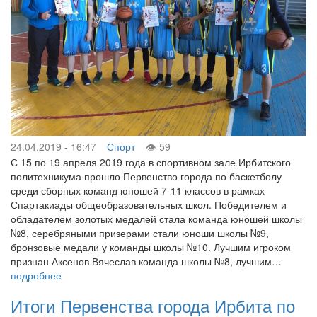
24.04.2019 - 16:47
Спорт
59
С 15 по 19 апреля 2019 года в спортивном зале Ирбитского
политехникума прошло Первенство города по баскетболу
среди сборных команд юношей 7-11 классов в рамках
Спартакиады общеобразовательных школ. Победителем и
обладателем золотых медалей стала команда юношей школы
№8, серебряными призерами стали юноши школы №9,
бронзовые медали у команды школы №10. Лучшим игроком
признан Аксенов Вячеслав команда школы №8, лучшим…
подробнее
Итоги Первенства города Ирбита по