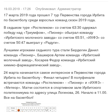
19.03.2019 - 17:26
Опубликовал:
Администратор
17 марта 2019 года прошел 7 тур Первенства города Ирбита
по баскетболу среди взрослых команд сезон 2019 года.
В седьмом туре «Ростелеком» со счетом 63:30 одержал
победу над «Триумфом», «Пионер» обыграл команду
«Ирбитского молочного завода» со счетом 65:51, «ИХФЗ» со
счетом 50:47 выиграл у «Радуги».
Лучшими игроками седьмого тура стали Бердюгин Данил
команда «Пионер», Башкиров Артем команда «Ирбитский
молочный завод», Косарев Федор команда «Ирбитский
химико-фармацевтический завод».
24 марта начинается самое интересное в Первенстве города
Ирбита по баскетболу - Финал четырех! В полуфинале
встречаются команды «Ростелеком» - «Пионер» и «ИХФЗ» -
«Метеор». Матчи состоятся в спортивном зале Ирбитского
политехникума по адресу улица Логинова, 26. Начало в 11.00.
Все на баскетбол!