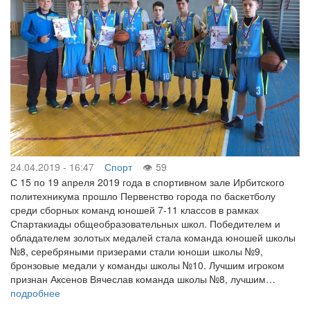
24.04.2019 - 16:47
Спорт
59
С 15 по 19 апреля 2019 года в спортивном зале Ирбитского
политехникума прошло Первенство города по баскетболу
среди сборных команд юношей 7-11 классов в рамках
Спартакиады общеобразовательных школ. Победителем и
обладателем золотых медалей стала команда юношей школы
№8, серебряными призерами стали юноши школы №9,
бронзовые медали у команды школы №10. Лучшим игроком
признан Аксенов Вячеслав команда школы №8, лучшим…
подробнее