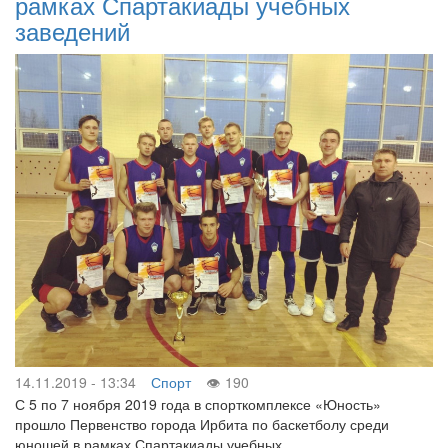
рамках Спартакиады учебных
заведений
14.11.2019 - 13:34
Спорт
190
С 5 по 7 ноября 2019 года в спорткомплексе «Юность»
прошло Первенство города Ирбита по баскетболу среди
юношей в рамках Спартакиады учебных