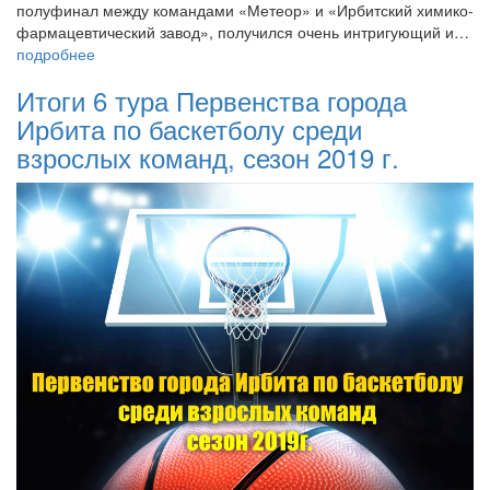
полуфинал между командами «Метеор» и «Ирбитский химико-
фармацевтический завод», получился очень интригующий и…
подробнее
Итоги 6 тура Первенства города
Ирбита по баскетболу среди
взрослых команд, сезон 2019 г.