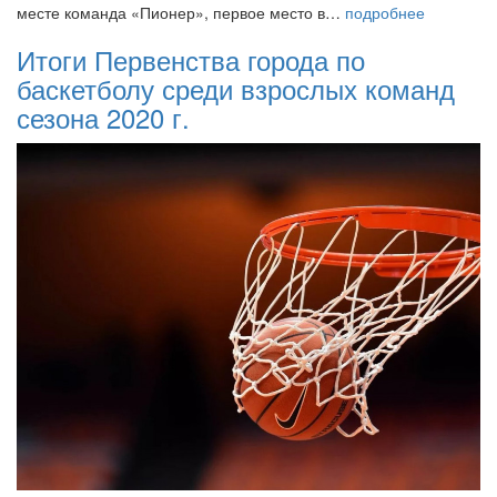
месте команда «Пионер», первое место в…
подробнее
Итоги Первенства города по
баскетболу среди взрослых команд
сезона 2020 г.