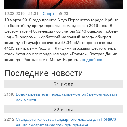
12.03.2019 - 21:31
Спорт
23
10 марта 2019 года прошел 6 тур Первенства города Ирбита
по баскетболу среди взрослых команд сезон 2019 года. В
шестом туре «Ростелеком» со счетом 52:40 одержал победу
над «Пионером», «Ирбитский молочный завод» обыграл
команду «Триумф» со счетом 58:34, «Метеор» со счетом
44:35 выиграл у «Радуги». Лучшими игроками шестого тура
стали Устинов Александр команда «Радуга», Востров Данил
команда «Ростелеком», Монич Кирилл…
подробнее
Последние новости
31 июля
21:40
Водонагреватель перед капремонтом: ремонтировать
или менять
22 июля
22:12
Стандарты качества тандырного лаваша для HoReCa:
на что смотрят технологи при приёмке