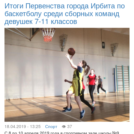
Итоги Первенства города Ирбита по
баскетболу среди сборных команд
девушек 7-11 классов
18.04.2019 - 13:25
Спорт
37
С 8 по 10 апреля 2019 года в спортивном зале школы №9