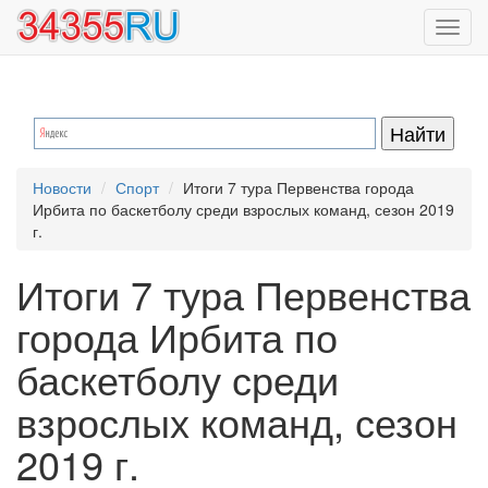
Перейти
Toggl
к
navig
основному
содержанию
Новости
Спорт
Итоги 7 тура Первенства города
Ирбита по баскетболу среди взрослых команд, сезон 2019
г.
Итоги 7 тура Первенства
города Ирбита по
баскетболу среди
взрослых команд, сезон
2019 г.