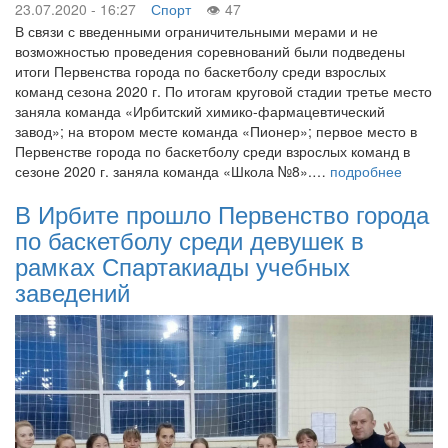
23.07.2020 - 16:27
Спорт
47
В связи с введенными ограничительными мерами и не
возможностью проведения соревнований были подведены
итоги Первенства города по баскетболу среди взрослых
команд сезона 2020 г. По итогам круговой стадии третье место
заняла команда «Ирбитский химико-фармацевтический
завод»; на втором месте команда «Пионер»; первое место в
Первенстве города по баскетболу среди взрослых команд в
сезоне 2020 г. заняла команда «Школа №8».…
подробнее
В Ирбите прошло Первенство города
по баскетболу среди девушек в
рамках Спартакиады учебных
заведений