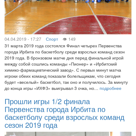
04.04.2019 - 17:27
Спорт
149
31 марта 2019 года состоялся Финал четырех Первенства
города Ирбита по баскетболу среди взрослых команд сезон
2019 года. В бронзовом матче дня перед финальной игрой
между собой сошлись команды «Пионер» и «Ирбитский
химико-фармацевтический завод». С первых минут матча
игроки обеих команд показали болельщикам, что сегодня
будет «веселый» баскетбол, так оно и получилось. За минуту
до конца игры «ИХФЗ» выигрывал 3 очка, но…
подробнее
Прошли игры 1/2 финала
Первенства города Ирбита по
баскетболу среди взрослых команд
сезон 2019 года