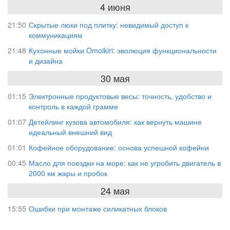
4 июня
21:50
Скрытые люки под плитку: невидимый доступ к
коммуникациям
21:48
Кухонные мойки Omoikiri: эволюция функциональности
и дизайна
30 мая
01:15
Электронные продуктовые весы: точность, удобство и
контроль в каждой грамме
01:07
Детейлинг кузова автомобиля: как вернуть машине
идеальный внешний вид
01:01
Кофейное оборудование: основа успешной кофейни
00:45
Масло для поездки на море: как не угробить двигатель в
2000 км жары и пробок
24 мая
15:55
Ошибки при монтаже силикатных блоков