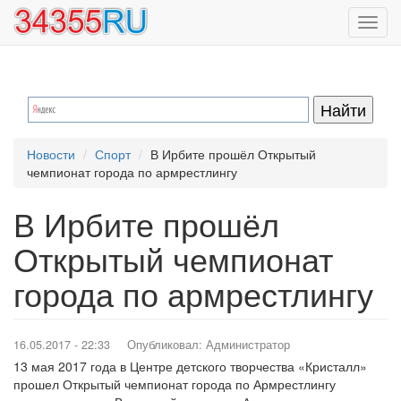
Перейти
Toggl
к
navig
основному
содержанию
Новости
Спорт
В Ирбите прошёл Открытый
чемпионат города по армрестлингу
В Ирбите прошёл
Открытый чемпионат
города по армрестлингу
16.05.2017 - 22:33
Опубликовал:
Администратор
13 мая 2017 года в Центре детского творчества «Кристалл»
прошел Открытый чемпионат города по Армрестлингу