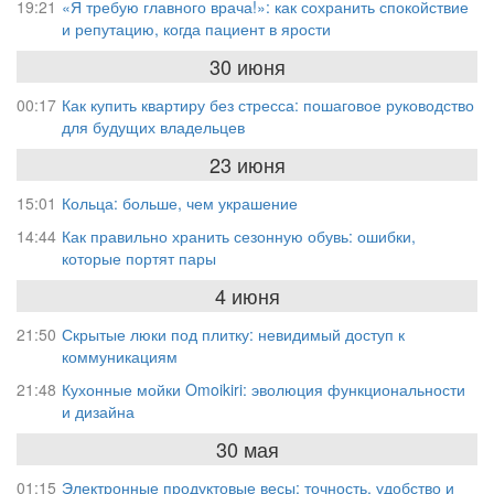
19:21
«Я требую главного врача!»: как сохранить спокойствие
и репутацию, когда пациент в ярости
30 июня
00:17
Как купить квартиру без стресса: пошаговое руководство
для будущих владельцев
23 июня
15:01
Кольца: больше, чем украшение
14:44
Как правильно хранить сезонную обувь: ошибки,
которые портят пары
4 июня
21:50
Скрытые люки под плитку: невидимый доступ к
коммуникациям
21:48
Кухонные мойки Omoikiri: эволюция функциональности
и дизайна
30 мая
01:15
Электронные продуктовые весы: точность, удобство и