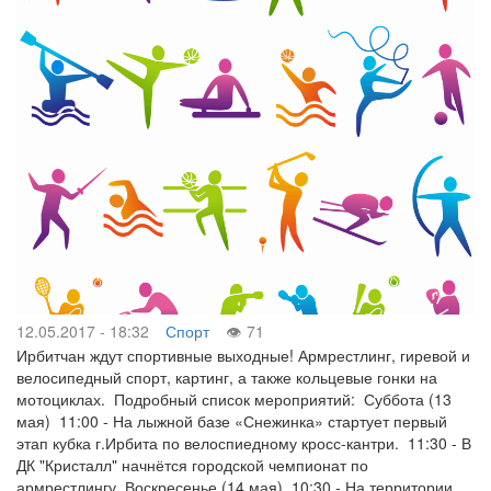
12.05.2017 - 18:32
Спорт
71
Ирбитчан ждут спортивные выходные! Армрестлинг, гиревой и
велосипедный спорт, картинг, а также кольцевые гонки на
мотоциклах. Подробный список мероприятий: Суббота (13
мая) 11:00 - На лыжной базе «Снежинка» стартует первый
этап кубка г.Ирбита по велоспиедному кросс-кантри. 11:30 - В
ДК "Кристалл" начнётся городской чемпионат по
армрестлингу. Воскресенье (14 мая) 10:30 - На территории