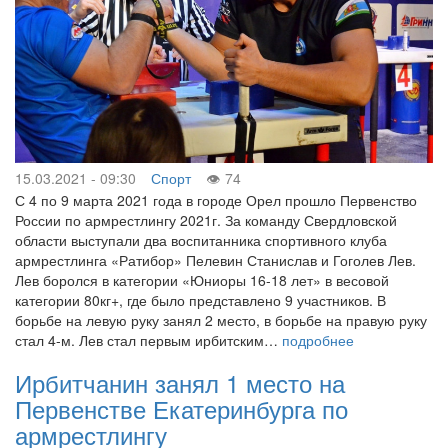
15.03.2021 - 09:30
Спорт
74
С 4 по 9 марта 2021 года в городе Орел прошло Первенство
России по армрестлингу 2021г. За команду Свердловской
области выступали два воспитанника спортивного клуба
армрестлинга «Ратибор» Пелевин Станислав и Гоголев Лев.
Лев боролся в категории «Юниоры 16-18 лет» в весовой
категории 80кг+, где было представлено 9 участников. В
борьбе на левую руку занял 2 место, в борьбе на правую руку
стал 4-м. Лев стал первым ирбитским…
подробнее
Ирбитчанин занял 1 место на
Первенстве Екатеринбурга по
армрестлингу