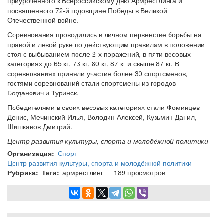
приуроченного к Всероссийскому дню Армрестлинга и
посвященного 72-й годовщине Победы в Великой
Отечественной войне.
Соревнования проводились в личном первенстве борьбы на
правой и левой руке по действующим правилам в положении
стоя с выбыванием после 2-х поражений, в пяти весовых
категориях до 65 кг, 73 кг, 80 кг, 87 кг и свыше 87 кг. В
соревнованиях приняли участие более 30 спортсменов,
гостями соревнований стали спортсмены из городов
Богданович и Туринск.
Победителями в своих весовых категориях стали Фоминцев
Денис, Мечинский Илья, Володин Алексей, Кузьмин Данил,
Шишканов Дмитрий.
Центр развития культуры, спорта и молодёжной политики
Организация
Спорт
Центр развития культуры, спорта и молодёжной политики
Рубрика
Теги
армрестлинг
189 просмотров