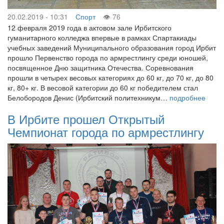
20.02.2019 - 10:31
Спорт
76
12 февраля 2019 года в актовом зале Ирбитского
гуманитарного колледжа впервые в рамках Спартакиады
учебных заведений Муниципального образования город Ирбит
прошло Первенство города по армрестлингу среди юношей,
посвященное Дню защитника Отечества. Соревнования
прошли в четырех весовых категориях до 60 кг, до 70 кг, до 80
кг, 80+ кг. В весовой категории до 60 кг победителем стал
Белобородов Денис (Ирбитский политехникум…
подробнее
В Ирбите прошел Открытый
Чемпионат города по армрестлингу