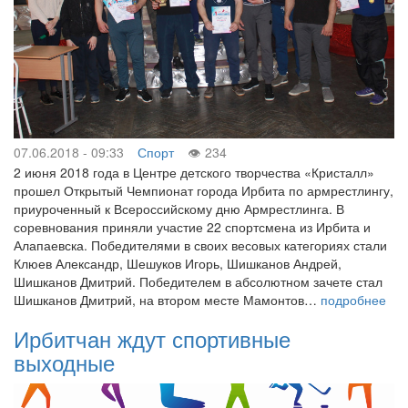
07.06.2018 - 09:33
Спорт
234
2 июня 2018 года в Центре детского творчества «Кристалл»
прошел Открытый Чемпионат города Ирбита по армрестлингу,
приуроченный к Всероссийскому дню Армрестлинга. В
соревнования приняли участие 22 спортсмена из Ирбита и
Алапаевска. Победителями в своих весовых категориях стали
Клюев Александр, Шешуков Игорь, Шишканов Андрей,
Шишканов Дмитрий. Победителем в абсолютном зачете стал
Шишканов Дмитрий, на втором месте Мамонтов…
подробнее
Ирбитчан ждут спортивные
выходные