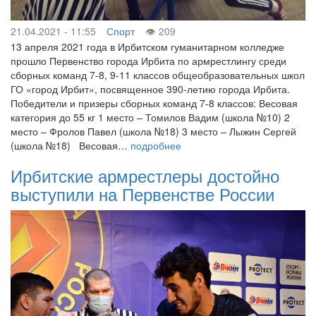
21.04.2021 - 11:55
Спорт
209
13 апреля 2021 года в Ирбитском гуманитарном колледже
прошло Первенство города Ирбита по армрестлингу среди
сборных команд 7-8, 9-11 классов общеобразовательных школ
ГО «город Ирбит», посвященное 390-летию города Ирбита.
Победители и призеры сборных команд 7-8 классов: Весовая
категория до 55 кг 1 место – Томилов Вадим (школа №10) 2
место – Фролов Павел (школа №18) 3 место – Лыжин Сергей
(школа №18) Весовая…
подробнее
Ирбитские армрестлеры достойно
выступили на Первенстве России