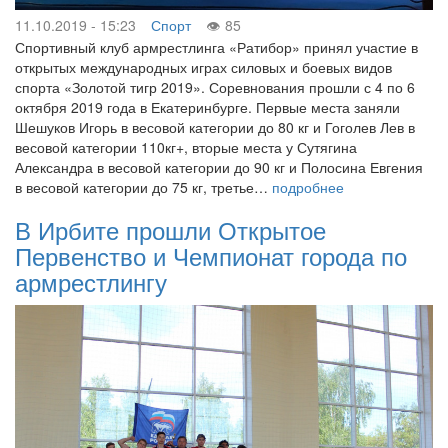
11.10.2019 - 15:23
Спорт
85
Спортивный клуб армрестлинга «Ратибор» принял участие в
открытых международных играх силовых и боевых видов
спорта «Золотой тигр 2019». Соревнования прошли с 4 по 6
октября 2019 года в Екатеринбурге. Первые места заняли
Шешуков Игорь в весовой категории до 80 кг и Гоголев Лев в
весовой категории 110кг+, вторые места у Сутягина
Александра в весовой категории до 90 кг и Полосина Евгения
в весовой категории до 75 кг, третье…
подробнее
В Ирбите прошли Открытое
Первенство и Чемпионат города по
армрестлингу