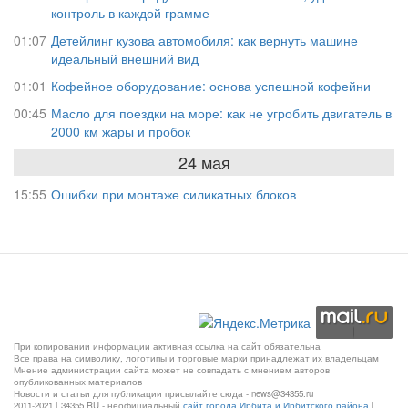
контроль в каждой грамме
01:07
Детейлинг кузова автомобиля: как вернуть машине
идеальный внешний вид
01:01
Кофейное оборудование: основа успешной кофейни
00:45
Масло для поездки на море: как не угробить двигатель в
2000 км жары и пробок
24 мая
15:55
Ошибки при монтаже силикатных блоков
При копировании информации активная ссылка на сайт обязательна
Все права на символику, логотипы и торговые марки принадлежат их владельцам
Мнение администрации сайта может не совпадать с мнением авторов
опубликованных материалов
Новости и статьи для публикации присылайте сюда - news@34355.ru
2011-2021 | 34355.RU - неофициальный
сайт города Ирбита и Ирбитского района
|