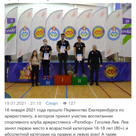
19.01.2021 - 21:10
Спорт
127
16 января 2021 года прошло Первенство Екатеринбурга по
армрестлингу, в котором принял участие воспитанник
спортивного клуба армрестлинга «Ратибор» Гоголев Лев. Лев
занял первое место в возрастной категории 16-18 лет (80+) и
абсолютной категории на правую и левую руку! А также