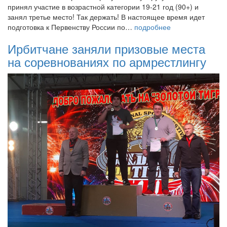
принял участие в возрастной категории 19-21 год (90+) и
занял третье место! Так держать! В настоящее время идет
подготовка к Первенству России по…
подробнее
Ирбитчане заняли призовые места
на соревнованиях по армрестлингу