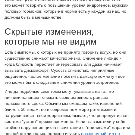
это может говорить о повышении уровня андрогенов, мужских
половых гормонов, которые в норме есть у каждой из нас, но
должны быть в меньшинстве.
Скрытые изменения,
которые мы не видим
Есть симптомы, о которых не принято говорить вслух, но они
существенно снижают качество жизни. Снижение либидо -
когда близость перестает интересовать или даже начинает
вызывать дискомфорт. Сухость слизистых, неприятные
ощущения, частое желание посетить дамскую комнату - все
это может быть следствием снижения уровня эстрогенов.
Иногда подобные симптомы могут указывать на то, что
яичники начинают снижать свою активность раньше
положенного срока. Обычно мы ожидаем таких изменений
ближе к 50 годам, но в современном мире ритм жизни и
нагрузки вносят свои коррективы. Бывает, что репродуктивная
система "устает" преждевременно. Если вы заметили у себя
стойкое нарушение цикла в сочетании с "приливами" жара или
ночной потливостью, полезно изучить
развернутый гид по