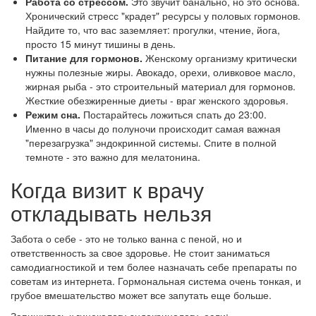
Работа со стрессом.
Это звучит банально, но это основа.
Хронический стресс "крадет" ресурсы у половых гормонов.
Найдите то, что вас заземляет: прогулки, чтение, йога,
просто 15 минут тишины в день.
Питание для гормонов.
Женскому организму критически
нужны полезные жиры. Авокадо, орехи, оливковое масло,
жирная рыба - это строительный материал для гормонов.
Жесткие обезжиренные диеты - враг женского здоровья.
Режим сна.
Постарайтесь ложиться спать до 23:00.
Именно в часы до полуночи происходит самая важная
"перезагрузка" эндокринной системы. Спите в полной
темноте - это важно для мелатонина.
Когда визит к врачу
откладывать нельзя
Забота о себе - это не только ванна с пеной, но и
ответственность за свое здоровье. Не стоит заниматься
самодиагностикой и тем более назначать себе препараты по
советам из интернета. Гормональная система очень тонкая, и
грубое вмешательство может все запутать еще больше.