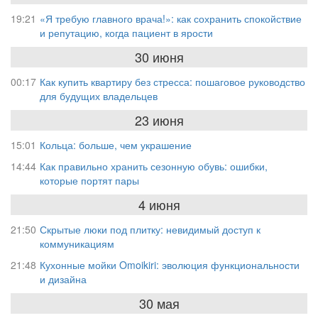
19:21
«Я требую главного врача!»: как сохранить спокойствие
и репутацию, когда пациент в ярости
30 июня
00:17
Как купить квартиру без стресса: пошаговое руководство
для будущих владельцев
23 июня
15:01
Кольца: больше, чем украшение
14:44
Как правильно хранить сезонную обувь: ошибки,
которые портят пары
4 июня
21:50
Скрытые люки под плитку: невидимый доступ к
коммуникациям
21:48
Кухонные мойки Omoikiri: эволюция функциональности
и дизайна
30 мая