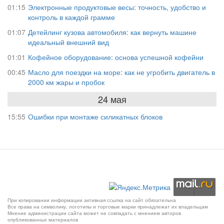
01:15
Электронные продуктовые весы: точность, удобство и
контроль в каждой грамме
01:07
Детейлинг кузова автомобиля: как вернуть машине
идеальный внешний вид
01:01
Кофейное оборудование: основа успешной кофейни
00:45
Масло для поездки на море: как не угробить двигатель в
2000 км жары и пробок
24 мая
15:55
Ошибки при монтаже силикатных блоков
При копировании информации активная ссылка на сайт обязательна
Все права на символику, логотипы и торговые марки принадлежат их владельцам
Мнение администрации сайта может не совпадать с мнением авторов
опубликованных материалов