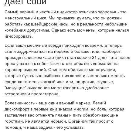
дает сбой
Самый верный и честный индикатор женского здоровья - это
менструальный цикл. Мы привыкли думать, что он должен
работать как швейцарские часы, но в реальности небольшие
колебания допустимы. Однако есть моменты, которые нельзя
игнорировать.
Если ваши месячные всегда приходили вовремя, а теперь
стали задерживаться на неделю и больше, или, наоборот,
приходят слишком часто (цикл стал короче 21 дня) - это повод
прислушаться к себе. Также стоит обратить внимание на
характер выделений. Слишком обильные менструации,
которые буквально выбивают из колеи и заставляют менять
средства гигиены каждый час, или, напротив, скудные,
"мажущие" выделения могут говорить о дисбалансе
эстрогенов и прогестерона.
Болезненность - еще один важный маркер. Легкий
дискомфорт в первые дни знаком многим, но боль, которая
заставляет вас отменять планы и пить обезболивающие
горстями, не является нормой. Организм так просит о
помощи, и наша задача - его услышать.