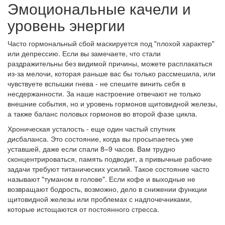
Эмоциональные качели и
уровень энергии
Часто гормональный сбой маскируется под "плохой характер"
или депрессию. Если вы замечаете, что стали
раздражительны без видимой причины, можете расплакаться
из-за мелочи, которая раньше вас бы только рассмешила, или
чувствуете вспышки гнева - не спешите винить себя в
несдержанности. За наше настроение отвечают не только
внешние события, но и уровень гормонов щитовидной железы,
а также баланс половых гормонов во второй фазе цикла.
Хроническая усталость - еще один частый спутник
дисбаланса. Это состояние, когда вы просыпаетесь уже
уставшей, даже если спали 8–9 часов. Вам трудно
сконцентрироваться, память подводит, а привычные рабочие
задачи требуют титанических усилий. Такое состояние часто
называют "туманом в голове". Если кофе и выходные не
возвращают бодрость, возможно, дело в снижении функции
щитовидной железы или проблемах с надпочечниками,
которые истощаются от постоянного стресса.