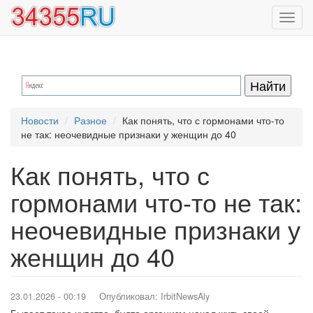
Перейти
Toggl
к
navig
основному
содержанию
Новости
Разное
Как понять, что с гормонами что-то
не так: неочевидные признаки у женщин до 40
Как понять, что с
гормонами что-то не так:
неочевидные признаки у
женщин до 40
23.01.2026 - 00:19
Опубликовал:
IrbitNewsAly