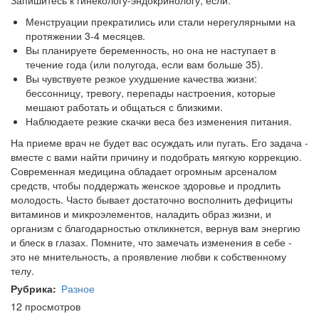
Запишитесь к гинекологу-эндокринологу, если:
Менструации прекратились или стали нерегулярными на
протяжении 3-4 месяцев.
Вы планируете беременность, но она не наступает в
течение года (или полугода, если вам больше 35).
Вы чувствуете резкое ухудшение качества жизни:
бессонницу, тревогу, перепады настроения, которые
мешают работать и общаться с близкими.
Наблюдаете резкие скачки веса без изменения питания.
На приеме врач не будет вас осуждать или пугать. Его задача -
вместе с вами найти причину и подобрать мягкую коррекцию.
Современная медицина обладает огромным арсеналом
средств, чтобы поддержать женское здоровье и продлить
молодость. Часто бывает достаточно восполнить дефициты
витаминов и микроэлементов, наладить образ жизни, и
организм с благодарностью откликнется, вернув вам энергию
и блеск в глазах. Помните, что замечать изменения в себе -
это не мнительность, а проявление любви к собственному
телу.
Рубрика
Разное
12 просмотров