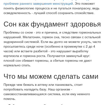
проблеме раннего завершения менструаций
. Это поможет
понять физиологию процесса и не пугаться понапрасну, ведь
осведомленность - лучший способ сохранить спокойствие.
Сон как фундамент здоровья
Проблемы со сном - это и причина, и следствие гормональных
нарушений. Мелатонин, гормон сна, тесно связан с остальной
эндокринной системой. Если вы долго не можете уснуть, часто
просыпаетесь среди ночи (особенно в промежутке с 2 до 4
часов) или встаете разбитой - это нарушает выработку
кортизола и гормона роста. Получается замкнутый круг:
плохой сон сбивает гормоны, а сбитые гормоны не дают
нормально спать.
Что мы можем сделать сами
Прежде чем бежать в аптеку или паниковать, стоит
попробовать наладить базу. Наш организм -
самовосстанавливающаяся система, если ему немного
помочь.