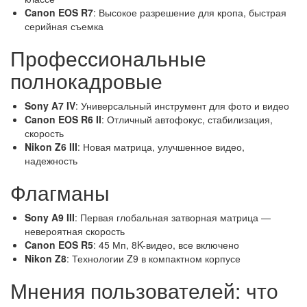
Canon EOS R7
: Высокое разрешение для кропа, быстрая
серийная съемка
Профессиональные
полнокадровые
Sony A7 IV
: Универсальный инструмент для фото и видео
Canon EOS R6 II
: Отличный автофокус, стабилизация,
скорость
Nikon Z6 III
: Новая матрица, улучшенное видео,
надежность
Флагманы
Sony A9 III
: Первая глобальная затворная матрица —
невероятная скорость
Canon EOS R5
: 45 Мп, 8K-видео, все включено
Nikon Z8
: Технологии Z9 в компактном корпусе
Мнения пользователей: что