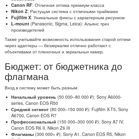
Canon RF
: Отличная оптика премиум-класса
Nikon Z
: Растущая система с отличными праймами
Fujifilm X
: Уникальные фиксы с характерным рисунком
L-mount
(Panasonic, Sigma, Leica): Альянс трех
производителей
Также учитывайте возможность использования старой оптики
через адаптеры — беззеркалки отлично работают с
объективами от пленочных и зеркальных камер.
Бюджет: от бюджетника до
флагмана
Вход в систему может быть разным:
Начальный уровень
(50 000–80 000 ₽): Sony A6000-
series, Canon EOS R50
Средний сегмент
(80 000–150 000 ₽): Fujifilm X-T5, Sony
A6700, Canon EOS R7
Профессиональный
(150 000–300 000 ₽): Sony A7 IV,
Canon EOS R6 II, Nikon Z6 III
Флагманы
(300 000+ ₽): Sony A1, Canon EOS R5, Nikon