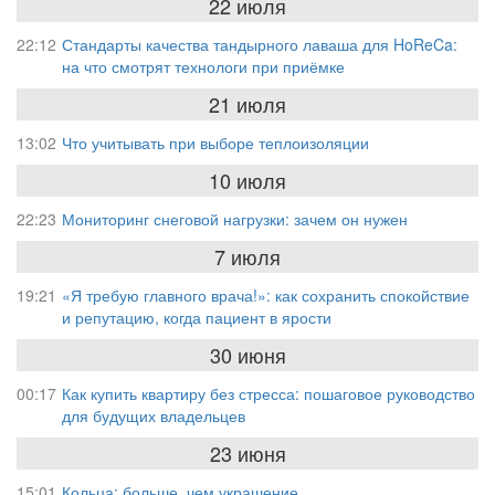
22 июля
22:12
Стандарты качества тандырного лаваша для HoReCa:
на что смотрят технологи при приёмке
21 июля
13:02
Что учитывать при выборе теплоизоляции
10 июля
22:23
Мониторинг снеговой нагрузки: зачем он нужен
7 июля
19:21
«Я требую главного врача!»: как сохранить спокойствие
и репутацию, когда пациент в ярости
30 июня
00:17
Как купить квартиру без стресса: пошаговое руководство
для будущих владельцев
23 июня
15:01
Кольца: больше, чем украшение