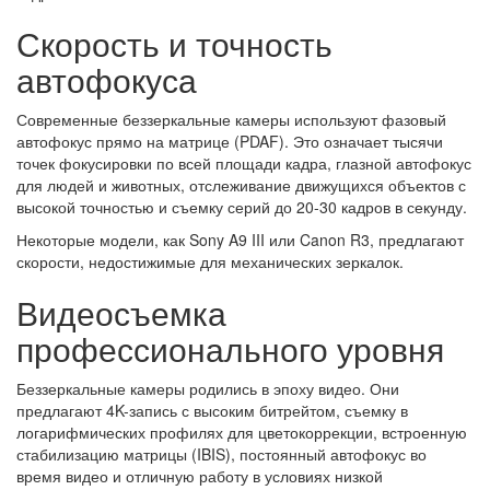
Скорость и точность
автофокуса
Современные беззеркальные камеры используют фазовый
автофокус прямо на матрице (PDAF). Это означает тысячи
точек фокусировки по всей площади кадра, глазной автофокус
для людей и животных, отслеживание движущихся объектов с
высокой точностью и съемку серий до 20-30 кадров в секунду.
Некоторые модели, как Sony A9 III или Canon R3, предлагают
скорости, недостижимые для механических зеркалок.
Видеосъемка
профессионального уровня
Беззеркальные камеры родились в эпоху видео. Они
предлагают 4K-запись с высоким битрейтом, съемку в
логарифмических профилях для цветокоррекции, встроенную
стабилизацию матрицы (IBIS), постоянный автофокус во
время видео и отличную работу в условиях низкой