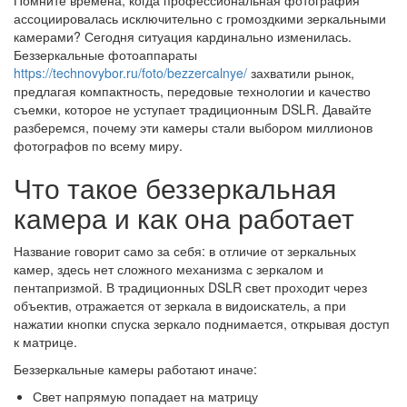
Помните времена, когда профессиональная фотография
ассоциировалась исключительно с громоздкими зеркальными
камерами? Сегодня ситуация кардинально изменилась.
Беззеркальные фотоаппараты
https://technovybor.ru/foto/bezzercalnye/
захватили рынок,
предлагая компактность, передовые технологии и качество
съемки, которое не уступает традиционным DSLR. Давайте
разберемся, почему эти камеры стали выбором миллионов
фотографов по всему миру.
Что такое беззеркальная
камера и как она работает
Название говорит само за себя: в отличие от зеркальных
камер, здесь нет сложного механизма с зеркалом и
пентапризмой. В традиционных DSLR свет проходит через
объектив, отражается от зеркала в видоискатель, а при
нажатии кнопки спуска зеркало поднимается, открывая доступ
к матрице.
Беззеркальные камеры работают иначе:
Свет напрямую попадает на матрицу