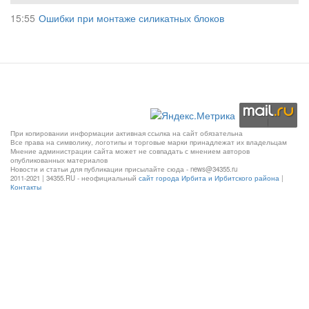
15:55
Ошибки при монтаже силикатных блоков
При копировании информации активная ссылка на сайт обязательна
Все права на символику, логотипы и торговые марки принадлежат их владельцам
Мнение администрации сайта может не совпадать с мнением авторов
опубликованных материалов
Новости и статьи для публикации присылайте сюда - news@34355.ru
2011-2021 | 34355.RU - неофициальный
сайт города Ирбита и Ирбитского района
|
Контакты