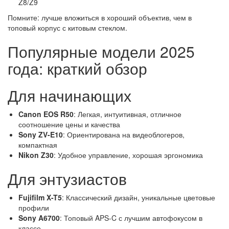
Z8/Z9
Помните: лучше вложиться в хороший объектив, чем в
топовый корпус с китовым стеклом.
Популярные модели 2025
года: краткий обзор
Для начинающих
Canon EOS R50
: Легкая, интуитивная, отличное
соотношение цены и качества
Sony ZV-E10
: Ориентирована на видеоблогеров,
компактная
Nikon Z30
: Удобное управление, хорошая эргономика
Для энтузиастов
Fujifilm X-T5
: Классический дизайн, уникальные цветовые
профили
Sony A6700
: Топовый APS-C с лучшим автофокусом в
классе