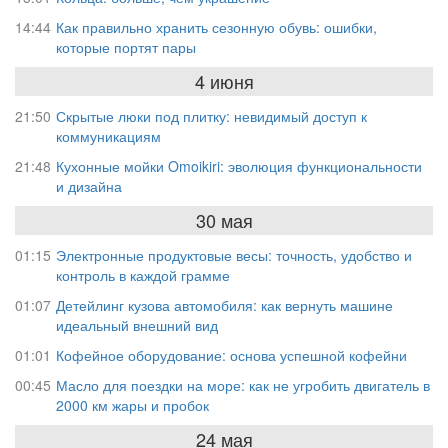
14:44
Как правильно хранить сезонную обувь: ошибки,
которые портят пары
4 июня
21:50
Скрытые люки под плитку: невидимый доступ к
коммуникациям
21:48
Кухонные мойки Omoikiri: эволюция функциональности
и дизайна
30 мая
01:15
Электронные продуктовые весы: точность, удобство и
контроль в каждой грамме
01:07
Детейлинг кузова автомобиля: как вернуть машине
идеальный внешний вид
01:01
Кофейное оборудование: основа успешной кофейни
00:45
Масло для поездки на море: как не угробить двигатель в
2000 км жары и пробок
24 мая