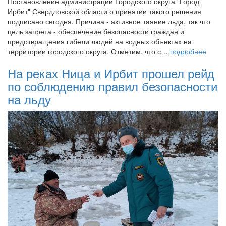
Постановление администрации Городского округа "Город
Ирбит" Свердловской области о принятии такого решения
подписано сегодня. Причина - активное таяние льда, так что
цель запрета - обеспечение безопасности граждан и
предотвращения гибели людей на водных объектах на
территории городского округа. Отметим, что с…
подробнее
На реках Ница и Ирбит прошел рейд
по соблюдению правил безопасности
на льду