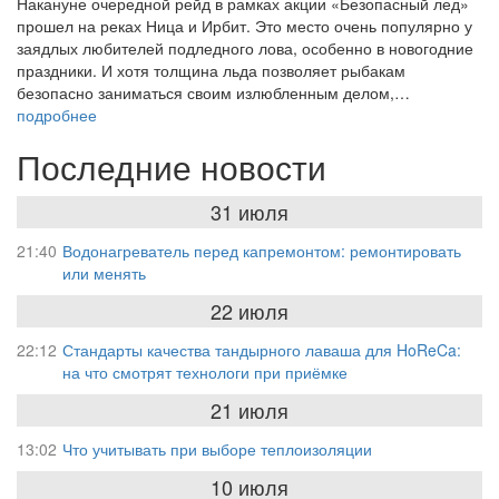
Накануне очередной рейд в рамках акции «Безопасный лед»
прошел на реках Ница и Ирбит. Это место очень популярно у
заядлых любителей подледного лова, особенно в новогодние
праздники. И хотя толщина льда позволяет рыбакам
безопасно заниматься своим излюбленным делом,…
подробнее
Последние новости
31 июля
21:40
Водонагреватель перед капремонтом: ремонтировать
или менять
22 июля
22:12
Стандарты качества тандырного лаваша для HoReCa:
на что смотрят технологи при приёмке
21 июля
13:02
Что учитывать при выборе теплоизоляции
10 июля