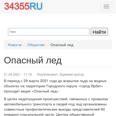
Перейти
Toggl
к
navig
основному
содержанию
Новости
Общество
Опасный лед
Опасный лед
01.04.2021 - 11:16
Опубликовал:
Администратор
В период с 29 марта 2021 года до вскрытия льда на водных
объектах на территории Городского округа «город Ирбит»
проходит акция «Опасный лед».
В целях недопущения происшествий, связанных с провалом
автомобильного транспорта и людей под лед организованы
совместные профилактические выезды представителей 60
пожарно-спасательной части, Центра общественной