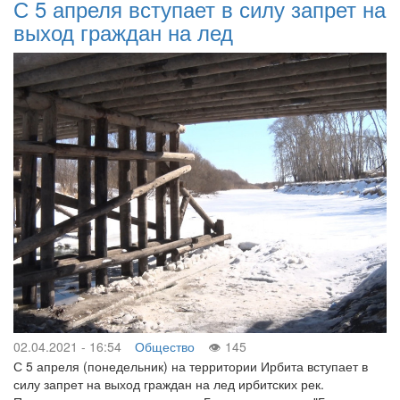
С 5 апреля вступает в силу запрет на
выход граждан на лед
02.04.2021 - 16:54
Общество
145
С 5 апреля (понедельник) на территории Ирбита вступает в
силу запрет на выход граждан на лед ирбитских рек.