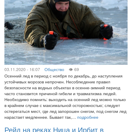
03.11.2020 - 16:07
Общество
69
Осенний лед в период с ноября по декабрь, до наступления
устойчивых морозов непрочен. Несоблюдение правил
безопасности на водных объектах в осенне-зимний период
часто становится причиной гибели и травматизма людей.
Необходимо помнить: выходить на осенний лед можно только
в крайнем случае с максимальной осторожностью; следует
остерегаться мест, где лед запорошен снегом, под снегом лед
нарастает медленнее. Бывает так,…
подробнее
Рейд на реках Ница и Ирбит в