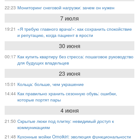
22:23
Мониторинг снеговой нагрузки: зачем он нужен
7 июля
19:21
«Я требую главного врача!»: как сохранить спокойствие
и репутацию, когда пациент в ярости
30 июня
00:17
Как купить квартиру без стресса: пошаговое руководство
для будущих владельцев
23 июня
15:01
Кольца: больше, чем украшение
14:44
Как правильно хранить сезонную обувь: ошибки,
которые портят пары
4 июня
21:50
Скрытые люки под плитку: невидимый доступ к
коммуникациям
21:48
Кухонные мойки Omoikiri: эволюция функциональности