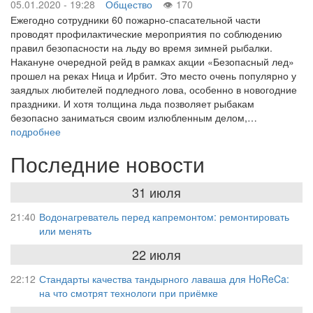
05.01.2020 - 19:28
Общество
170
Ежегодно сотрудники 60 пожарно-спасательной части
проводят профилактические мероприятия по соблюдению
правил безопасности на льду во время зимней рыбалки.
Накануне очередной рейд в рамках акции «Безопасный лед»
прошел на реках Ница и Ирбит. Это место очень популярно у
заядлых любителей подледного лова, особенно в новогодние
праздники. И хотя толщина льда позволяет рыбакам
безопасно заниматься своим излюбленным делом,…
подробнее
Последние новости
31 июля
21:40
Водонагреватель перед капремонтом: ремонтировать
или менять
22 июля
22:12
Стандарты качества тандырного лаваша для HoReCa:
на что смотрят технологи при приёмке