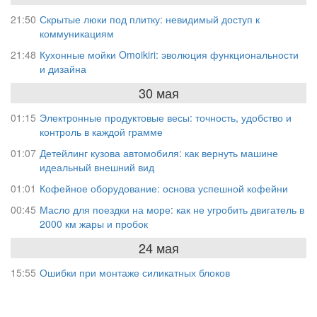
21:50
Скрытые люки под плитку: невидимый доступ к
коммуникациям
21:48
Кухонные мойки Omoikiri: эволюция функциональности
и дизайна
30 мая
01:15
Электронные продуктовые весы: точность, удобство и
контроль в каждой грамме
01:07
Детейлинг кузова автомобиля: как вернуть машине
идеальный внешний вид
01:01
Кофейное оборудование: основа успешной кофейни
00:45
Масло для поездки на море: как не угробить двигатель в
2000 км жары и пробок
24 мая
15:55
Ошибки при монтаже силикатных блоков