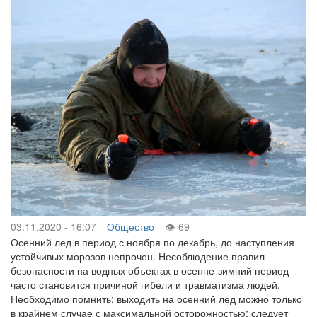
03.11.2020 - 16:07
Общество
69
Осенний лед в период с ноября по декабрь, до наступления
устойчивых морозов непрочен. Несоблюдение правил
безопасности на водных объектах в осенне-зимний период
часто становится причиной гибели и травматизма людей.
Необходимо помнить: выходить на осенний лед можно только
в крайнем случае с максимальной осторожностью; следует