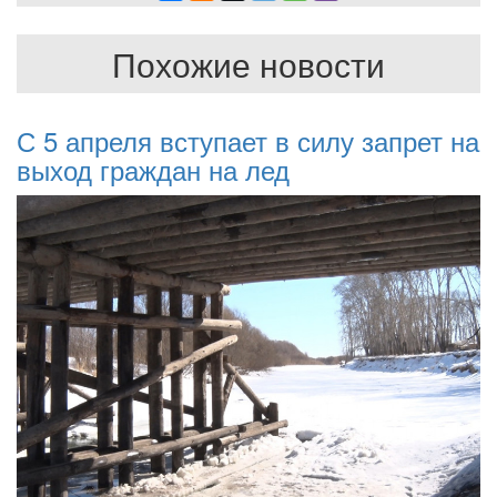
Похожие новости
С 5 апреля вступает в силу запрет на
выход граждан на лед