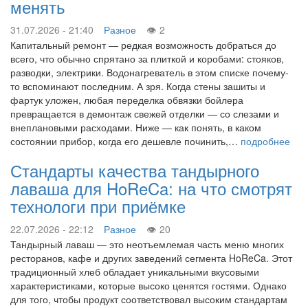
менять
31.07.2026 - 21:40
Разное
2
Капитальный ремонт — редкая возможность добраться до
всего, что обычно спрятано за плиткой и коробами: стояков,
разводки, электрики. Водонагреватель в этом списке почему-
то вспоминают последним. А зря. Когда стены зашиты и
фартук уложен, любая переделка обвязки бойлера
превращается в демонтаж свежей отделки — со слезами и
внеплановыми расходами. Ниже — как понять, в каком
состоянии прибор, когда его дешевле починить,…
подробнее
Стандарты качества тандырного
лаваша для HoReCa: на что смотрят
технологи при приёмке
22.07.2026 - 22:12
Разное
20
Тандырный лаваш — это неотъемлемая часть меню многих
ресторанов, кафе и других заведений сегмента HoReCa. Этот
традиционный хлеб обладает уникальными вкусовыми
характеристиками, которые высоко ценятся гостями. Однако
для того, чтобы продукт соответствовал высоким стандартам