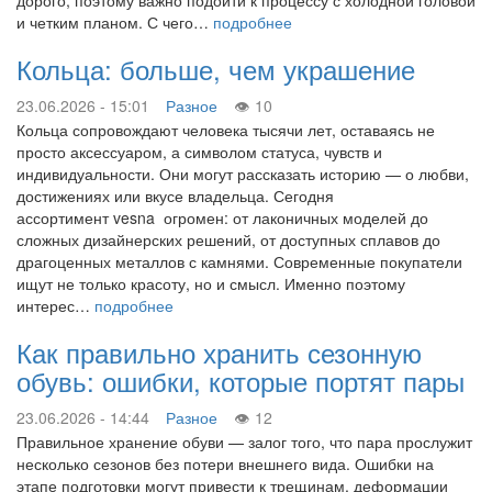
дорого, поэтому важно подойти к процессу с холодной головой
и четким планом. С чего…
подробнее
Кольца: больше, чем украшение
23.06.2026 - 15:01
Разное
10
Кольца сопровождают человека тысячи лет, оставаясь не
просто аксессуаром, а символом статуса, чувств и
индивидуальности. Они могут рассказать историю — о любви,
достижениях или вкусе владельца. Сегодня
ассортимент vesna огромен: от лаконичных моделей до
сложных дизайнерских решений, от доступных сплавов до
драгоценных металлов с камнями. Современные покупатели
ищут не только красоту, но и смысл. Именно поэтому
интерес…
подробнее
Как правильно хранить сезонную
обувь: ошибки, которые портят пары
23.06.2026 - 14:44
Разное
12
Правильное хранение обуви — залог того, что пара прослужит
несколько сезонов без потери внешнего вида. Ошибки на
этапе подготовки могут привести к трещинам, деформации