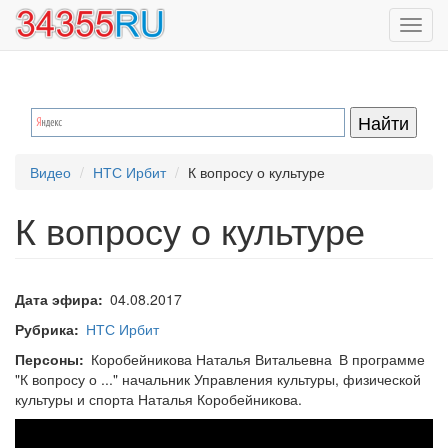
Перейти
Toggl
к
navig
основному
содержанию
Видео
НТС Ирбит
К вопросу о культуре
К вопросу о культуре
Дата эфира
04.08.2017
Рубрика
НТС Ирбит
Персоны
Коробейникова Наталья Витальевна
В программе
"К вопросу о ..." начальник Управления культуры, физической
культуры и спорта Наталья Коробейникова.