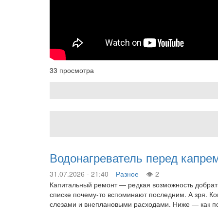
33 просмотра
Водонагреватель перед капре
31.07.2026 - 21:40
Разное
2
Капитальный ремонт — редкая возможность добраться
списке почему-то вспоминают последним. А зря. К
слезами и внеплановыми расходами. Ниже — как по