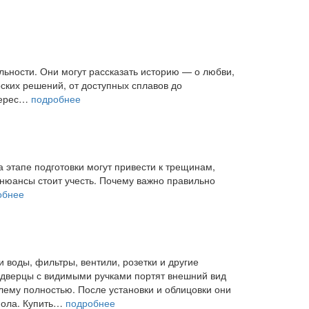
льности. Они могут рассказать историю — о любви,
ских решений, от доступных сплавов до
нтерес…
подробнее
а этапе подготовки могут привести к трещинам,
 нюансы стоит учесть. Почему важно правильно
обнее
воды, фильтры, вентили, розетки и другие
 дверцы с видимыми ручками портят внешний вид
лему полностью. После установки и облицовки они
пола. Купить…
подробнее