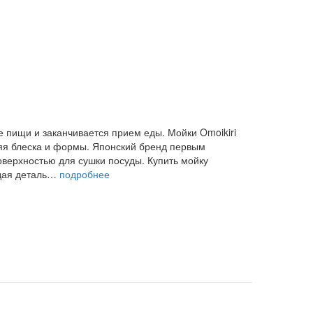
 пищи и заканчивается прием еды. Мойки Omoikiri
ряя блеска и формы. Японский бренд первым
верхностью для сушки посуды. Купить мойку
ждая деталь…
подробнее