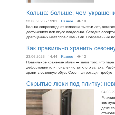
Кольца: больше, чем украшен
23.06.2026 - 15:01
Разное
10
Кольца сопровождают человека тысячи лет, оставая
достижениях или вкусе владельца. Сегодня ассорт
драгоценных металлов с камнями. Современные пок
Как правильно хранить сезонн
23.06.2026 - 14:44
Разное
12
Правильное хранение обуви — залог того, что пара
деформации или появлению затхлого запаха. Разбир
хранить сезонную обувь Сезонная ротация требует
Скрытые люки под плитку: не
04.06.2
Ревизио
коммуни
даже са
становя