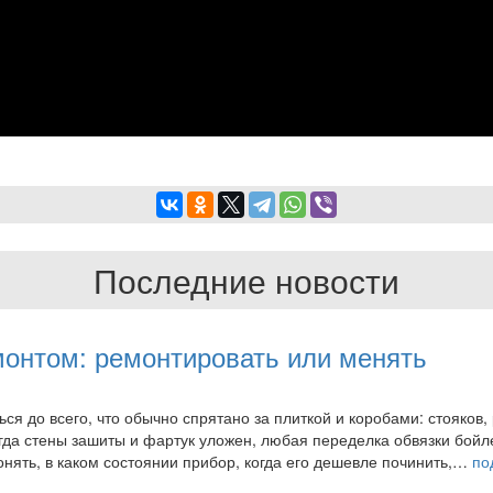
Последние новости
монтом: ремонтировать или менять
 до всего, что обычно спрятано за плиткой и коробами: стояков, 
огда стены зашиты и фартук уложен, любая переделка обвязки бой
нять, в каком состоянии прибор, когда его дешевле починить,…
по