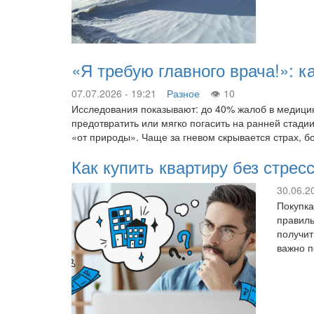
«Я требую главного врача!»: к
07.07.2026 - 19:21
Разное
10
Исследования показывают: до 40% жалоб в медицин
предотвратить или мягко погасить на ранней стади
«от природы». Чаще за гневом скрывается страх, 
Как купить квартиру без стре
30.06.2
Покупка
правиль
получит
важно п