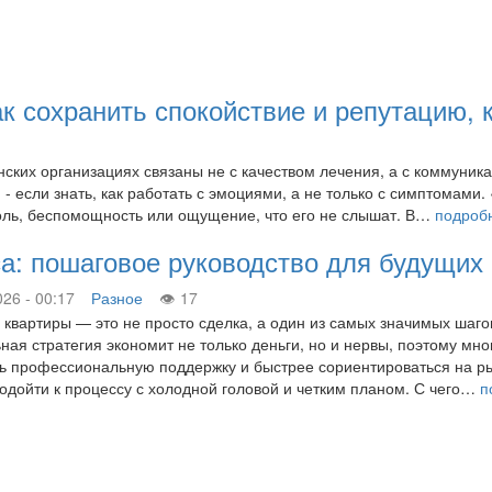
ак сохранить спокойствие и репутацию, 
ских организациях связаны не с качеством лечения, а с коммуник
и - если знать, как работать с эмоциями, а не только с симптомам
боль, беспомощность или ощущение, что его не слышат. В…
подроб
сса: пошаговое руководство для будущих
026 - 00:17
Разное
17
 квартиры — это не просто сделка, а один из самых значимых шагов
ная стратегия экономит не только деньги, но и нервы, поэтому мно
ь профессиональную поддержку и быстрее сориентироваться на рын
одойти к процессу с холодной головой и четким планом. С чего…
п