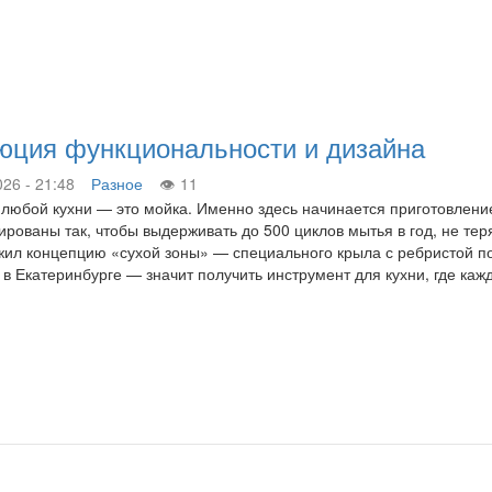
люция функциональности и дизайна
026 - 21:48
Разное
11
любой кухни — это мойка. Именно здесь начинается приготовление
ированы так, чтобы выдерживать до 500 циклов мытья в год, не те
ил концепцию «сухой зоны» — специального крыла с ребристой по
i в Екатеринбурге — значит получить инструмент для кухни, где ка