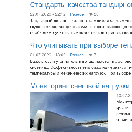
Стандарты качества тандырног
22.07.2026 - 22:12
Разное
20
Тандырный лаваш — это неотъемлемая часть меню 
вкусовыми характеристиками, которые высоко ценят
необходимо учитывать множество критериев качес
Что учитывать при выборе те
21.07.2026 - 13:02
Разное
7
Базальтовый утеплитель изготавливается на основ
системах. Эффективность теплоизоляции зависит не
температуры и механических нагрузок. При выборе
Мониторинг снеговой нагрузки
10.07.2
Монитор
крыше и
режиме 
значени