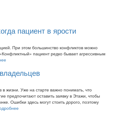
когда пациент в ярости
ацией. При этом большинство конфликтов можно
и. «Конфликтный» пациент редко бывает агрессивным
нее
 владельцев
 в жизни. Уже на старте важно понимать, что
гие предпочитают оставить заявку в Этажи, чтобы
ке. Ошибки здесь могут стоить дорого, поэтому
одробнее