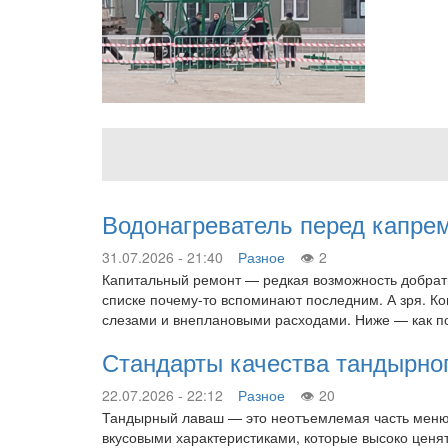
Водонагреватель перед капре
31.07.2026 - 21:40
Разное
2
Капитальный ремонт — редкая возможность добраться
списке почему-то вспоминают последним. А зря. К
слезами и внеплановыми расходами. Ниже — как по
Стандарты качества тандырног
22.07.2026 - 22:12
Разное
20
Тандырный лаваш — это неотъемлемая часть меню 
вкусовыми характеристиками, которые высоко ценят