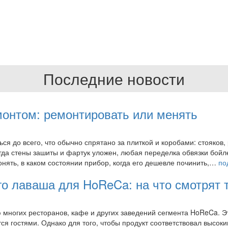
Последние новости
монтом: ремонтировать или менять
 до всего, что обычно спрятано за плиткой и коробами: стояков, 
огда стены зашиты и фартук уложен, любая переделка обвязки бой
нять, в каком состоянии прибор, когда его дешевле починить,…
по
о лаваша для HoReCa: на что смотрят 
многих ресторанов, кафе и других заведений сегмента HoReCa. Э
ся гостями. Однако для того, чтобы продукт соответствовал высок