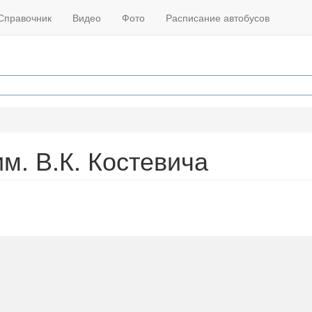
Справочник
Видео
Фото
Расписание автобусов
м. В.К. Костевича