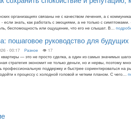
ских организациях связаны не с качеством лечения, а с коммуник
и - если знать, как работать с эмоциями, а не только с симптомам
боль, беспомощность или ощущение, что его не слышат. В…
подроб
сса: пошаговое руководство для будущих
026 - 00:17
Разное
17
 квартиры — это не просто сделка, а один из самых значимых шагов
ная стратегия экономит не только деньги, но и нервы, поэтому мно
ь профессиональную поддержку и быстрее сориентироваться на рын
одойти к процессу с холодной головой и четким планом. С чего…
п
ие