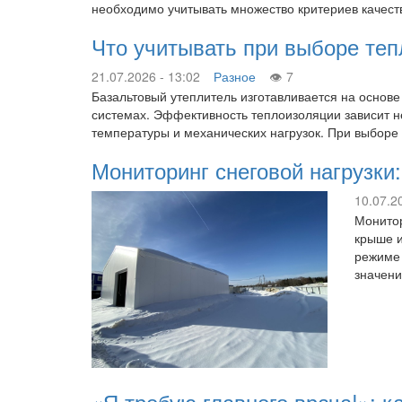
необходимо учитывать множество критериев качес
Что учитывать при выборе те
21.07.2026 - 13:02
Разное
7
Базальтовый утеплитель изготавливается на основ
системах. Эффективность теплоизоляции зависит не
температуры и механических нагрузок. При выборе
Мониторинг снеговой нагрузки
10.07.2
Монитор
крыше и
режиме 
значени
«Я требую главного врача!»: к