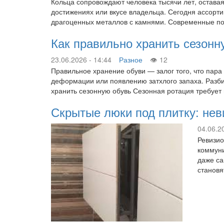
Кольца сопровождают человека тысячи лет, оставая
достижениях или вкусе владельца. Сегодня ассорт
драгоценных металлов с камнями. Современные пок
Как правильно хранить сезонн
23.06.2026 - 14:44
Разное
12
Правильное хранение обуви — залог того, что пара
деформации или появлению затхлого запаха. Разбир
хранить сезонную обувь Сезонная ротация требует
Скрытые люки под плитку: не
04.06.2
Ревизио
коммуни
даже са
становя