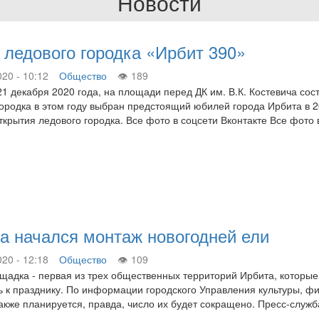
Новости
 ледового городка «Ирбит 390»
020 - 10:12
Общество
189
21 декабря 2020 года, на площади перед ДК им. В.К. Костевича сос
ородка в этом году выбран предстоящий юбилей города Ирбита в 20
ткрытия ледового городка. Все фото в соцсети Вконтакте Все фот
а начался монтаж новогодней ели
020 - 12:18
Общество
109
щадка - первая из трех общественных территорий Ирбита, которые
ь к празднику. По информации городского Управления культуры, фи
акже планируется, правда, число их будет сокращено. Пресс-служ