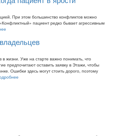
ацией. При этом большинство конфликтов можно
и. «Конфликтный» пациент редко бывает агрессивным
нее
 владельцев
 в жизни. Уже на старте важно понимать, что
гие предпочитают оставить заявку в Этажи, чтобы
ке. Ошибки здесь могут стоить дорого, поэтому
одробнее