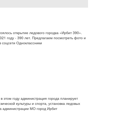
тоялось открытие ледового городка «Ирбит 390».
21 году - 390 лет. Предлагаем посмотреть фото и
о в соцсети Одноклассники
 в этом году администрация города планирует
зической культуры и спорта, установка ледовых
ба администрации МО город Ирбит