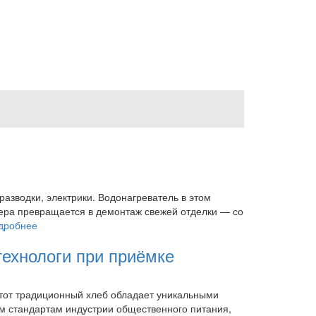
разводки, электрики. Водонагреватель в этом
лера превращается в демонтаж свежей отделки — со
дробнее
технологи при приёмке
тот традиционный хлеб обладает уникальными
им стандартам индустрии общественного питания,