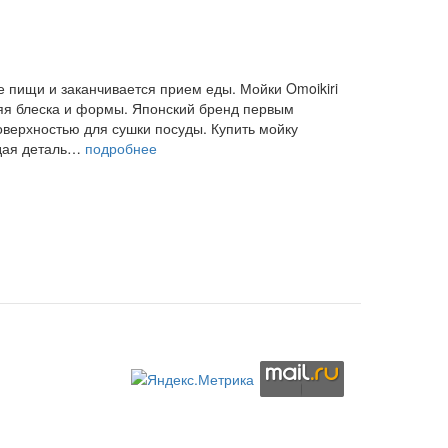
 пищи и заканчивается прием еды. Мойки Omoikiri
ряя блеска и формы. Японский бренд первым
верхностью для сушки посуды. Купить мойку
ждая деталь…
подробнее