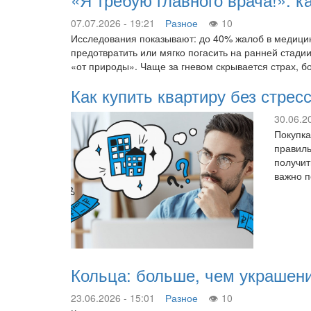
07.07.2026 - 19:21
Разное
10
Исследования показывают: до 40% жалоб в медицин
предотвратить или мягко погасить на ранней стади
«от природы». Чаще за гневом скрывается страх, 
Как купить квартиру без стре
30.06.2
Покупка
правиль
получит
важно п
Кольца: больше, чем украшен
23.06.2026 - 15:01
Разное
10