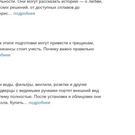
льности. Они могут рассказать историю — о любви,
ских решений, от доступных сплавов до
нтерес…
подробнее
а этапе подготовки могут привести к трещинам,
 нюансы стоит учесть. Почему важно правильно
обнее
воды, фильтры, вентили, розетки и другие
 дверцы с видимыми ручками портят внешний вид
лему полностью. После установки и облицовки они
пола. Купить…
подробнее