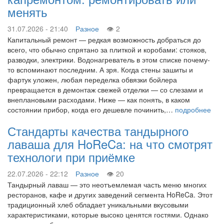
менять
31.07.2026 - 21:40
Разное
2
Капитальный ремонт — редкая возможность добраться до
всего, что обычно спрятано за плиткой и коробами: стояков,
разводки, электрики. Водонагреватель в этом списке почему-
то вспоминают последним. А зря. Когда стены зашиты и
фартук уложен, любая переделка обвязки бойлера
превращается в демонтаж свежей отделки — со слезами и
внеплановыми расходами. Ниже — как понять, в каком
состоянии прибор, когда его дешевле починить,…
подробнее
Стандарты качества тандырного
лаваша для HoReCa: на что смотрят
технологи при приёмке
22.07.2026 - 22:12
Разное
20
Тандырный лаваш — это неотъемлемая часть меню многих
ресторанов, кафе и других заведений сегмента HoReCa. Этот
традиционный хлеб обладает уникальными вкусовыми
характеристиками, которые высоко ценятся гостями. Однако