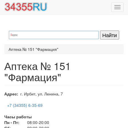
Перейти
Toggl
к
navig
основному
содержанию
Аптека № 151 "Фармация"
Аптека № 151
"Фармация"
Адрес
г. Ирбит, ул. Ленина, 7
+7 (34355) 6-35-69
Часы работы
Пн - Пт:
08:00-20:00