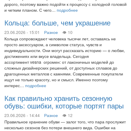
дорого, поэтому важно подойти к процессу с холодной головой
и четким планом. С чего…
подробнее
Кольца: больше, чем украшение
23.06.2026 - 15:01
Разное
10
Кольца сопровождают человека тысячи лет, оставаясь не
просто аксессуаром, а символом статуса, чувств и
индивидуальности. Они могут рассказать историю — о любви,
достижениях или вкусе владельца. Сегодня
ассортимент vesna огромен: от лаконичных моделей до
сложных дизайнерских решений, от доступных сплавов до
драгоценных металлов с камнями. Современные покупатели
ищут не только красоту, но и смысл. Именно поэтому
интерес…
подробнее
Как правильно хранить сезонную
обувь: ошибки, которые портят пары
23.06.2026 - 14:44
Разное
12
Правильное хранение обуви — залог того, что пара прослужит
несколько сезонов без потери внешнего вида. Ошибки на