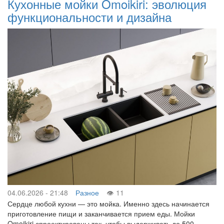
Кухонные мойки Omoikiri: эволюция
функциональности и дизайна
04.06.2026 - 21:48
Разное
11
Сердце любой кухни — это мойка. Именно здесь начинается
приготовление пищи и заканчивается прием еды. Мойки
Omoikiri спроектированы так, чтобы выдерживать до 500