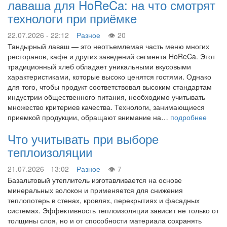
лаваша для HoReCa: на что смотрят
технологи при приёмке
22.07.2026 - 22:12
Разное
20
Тандырный лаваш — это неотъемлемая часть меню многих
ресторанов, кафе и других заведений сегмента HoReCa. Этот
традиционный хлеб обладает уникальными вкусовыми
характеристиками, которые высоко ценятся гостями. Однако
для того, чтобы продукт соответствовал высоким стандартам
индустрии общественного питания, необходимо учитывать
множество критериев качества. Технологи, занимающиеся
приемкой продукции, обращают внимание на…
подробнее
Что учитывать при выборе
теплоизоляции
21.07.2026 - 13:02
Разное
7
Базальтовый утеплитель изготавливается на основе
минеральных волокон и применяется для снижения
теплопотерь в стенах, кровлях, перекрытиях и фасадных
системах. Эффективность теплоизоляции зависит не только от
толщины слоя, но и от способности материала сохранять