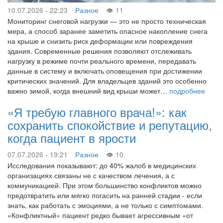
10.07.2026 - 22:23
Разное
11
Мониторинг снеговой нагрузки — это не просто техническая
мера, а способ заранее заметить опасное накопление снега
на крыше и снизить риск деформации или повреждения
здания. Современные решения позволяют отслеживать
нагрузку в режиме почти реального времени, передавать
данные в систему и включать оповещения при достижении
критических значений. Для владельцев зданий это особенно
важно зимой, когда внешний вид крыши может…
подробнее
«Я требую главного врача!»: как
сохранить спокойствие и репутацию,
когда пациент в ярости
07.07.2026 - 19:21
Разное
10
Исследования показывают: до 40% жалоб в медицинских
организациях связаны не с качеством лечения, а с
коммуникацией. При этом большинство конфликтов можно
предотвратить или мягко погасить на ранней стадии - если
знать, как работать с эмоциями, а не только с симптомами.
«Конфликтный» пациент редко бывает агрессивным «от