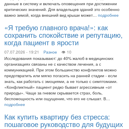
данные в систему и включать оповещения при достижении
критических значений. Для владельцев зданий это особенно
важно зимой, когда внешний вид крыши может…
подробнее
«Я требую главного врача!»: как
сохранить спокойствие и репутацию,
когда пациент в ярости
07.07.2026 - 19:21
Разное
10
Исследования показывают: до 40% жалоб в медицинских
организациях связаны не с качеством лечения, а с
коммуникацией. При этом большинство конфликтов можно
предотвратить или мягко погасить на ранней стадии - если
знать, как работать с эмоциями, а не только с симптомами.
«Конфликтный» пациент редко бывает агрессивным «от
природы». Чаще за гневом скрывается страх, боль,
беспомощность или ощущение, что его не слышат. В…
подробнее
Как купить квартиру без стресса:
пошаговое руководство для будущих