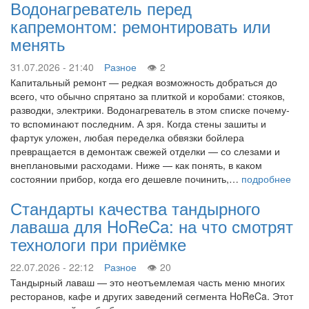
Водонагреватель перед
капремонтом: ремонтировать или
менять
31.07.2026 - 21:40
Разное
2
Капитальный ремонт — редкая возможность добраться до
всего, что обычно спрятано за плиткой и коробами: стояков,
разводки, электрики. Водонагреватель в этом списке почему-
то вспоминают последним. А зря. Когда стены зашиты и
фартук уложен, любая переделка обвязки бойлера
превращается в демонтаж свежей отделки — со слезами и
внеплановыми расходами. Ниже — как понять, в каком
состоянии прибор, когда его дешевле починить,…
подробнее
Стандарты качества тандырного
лаваша для HoReCa: на что смотрят
технологи при приёмке
22.07.2026 - 22:12
Разное
20
Тандырный лаваш — это неотъемлемая часть меню многих
ресторанов, кафе и других заведений сегмента HoReCa. Этот