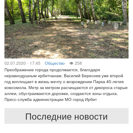
02.07.2020 - 17:45
Общество
258
Преображение города продолжается, благодаря
неравнодушным ирбитчанам. Василий Береснев уже второй
год воплощает в жизнь мечту о возрождении Парка 40-летия
комсомола. Метр за метром расчищаются от дикороса старые
аллеи, обустраиваются дорожки, создаются зоны отдыха.
Пресс-служба администрации МО город Ирбит
Последние новости