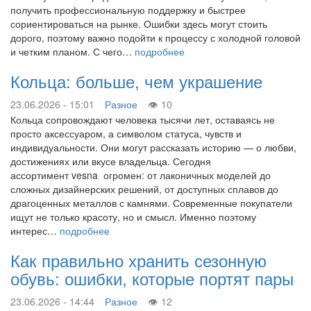
получить профессиональную поддержку и быстрее
сориентироваться на рынке. Ошибки здесь могут стоить
дорого, поэтому важно подойти к процессу с холодной головой
и четким планом. С чего…
подробнее
Кольца: больше, чем украшение
23.06.2026 - 15:01
Разное
10
Кольца сопровождают человека тысячи лет, оставаясь не
просто аксессуаром, а символом статуса, чувств и
индивидуальности. Они могут рассказать историю — о любви,
достижениях или вкусе владельца. Сегодня
ассортимент vesna огромен: от лаконичных моделей до
сложных дизайнерских решений, от доступных сплавов до
драгоценных металлов с камнями. Современные покупатели
ищут не только красоту, но и смысл. Именно поэтому
интерес…
подробнее
Как правильно хранить сезонную
обувь: ошибки, которые портят пары
23.06.2026 - 14:44
Разное
12