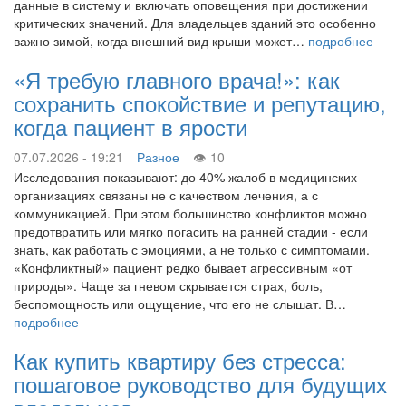
данные в систему и включать оповещения при достижении
критических значений. Для владельцев зданий это особенно
важно зимой, когда внешний вид крыши может…
подробнее
«Я требую главного врача!»: как
сохранить спокойствие и репутацию,
когда пациент в ярости
07.07.2026 - 19:21
Разное
10
Исследования показывают: до 40% жалоб в медицинских
организациях связаны не с качеством лечения, а с
коммуникацией. При этом большинство конфликтов можно
предотвратить или мягко погасить на ранней стадии - если
знать, как работать с эмоциями, а не только с симптомами.
«Конфликтный» пациент редко бывает агрессивным «от
природы». Чаще за гневом скрывается страх, боль,
беспомощность или ощущение, что его не слышат. В…
подробнее
Как купить квартиру без стресса:
пошаговое руководство для будущих