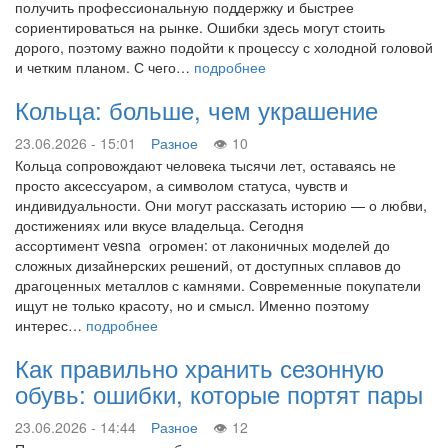
получить профессиональную поддержку и быстрее
сориентироваться на рынке. Ошибки здесь могут стоить
дорого, поэтому важно подойти к процессу с холодной головой
и четким планом. С чего…
подробнее
Кольца: больше, чем украшение
23.06.2026 - 15:01
Разное
10
Кольца сопровождают человека тысячи лет, оставаясь не
просто аксессуаром, а символом статуса, чувств и
индивидуальности. Они могут рассказать историю — о любви,
достижениях или вкусе владельца. Сегодня
ассортимент vesna огромен: от лаконичных моделей до
сложных дизайнерских решений, от доступных сплавов до
драгоценных металлов с камнями. Современные покупатели
ищут не только красоту, но и смысл. Именно поэтому
интерес…
подробнее
Как правильно хранить сезонную
обувь: ошибки, которые портят пары
23.06.2026 - 14:44
Разное
12