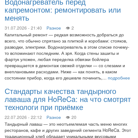
Водонагреватель перед
капремонтом: ремонтировать или
менять
31.07.2026 - 21:40
Разное
2
Капитальный ремонт — редкая возможность добраться до
всего, что обычно спрятано за плиткой и коробами: стояков,
разводки, электрики. Водонагреватель в этом списке почему-
то вспоминают последним. А зря. Когда стены зашиты и
фартук уложен, любая переделка обвязки бойлера
превращается в демонтаж свежей отделки — со слезами и
внеплановыми расходами. Ниже — как понять, в каком
состоянии прибор, когда его дешевле починить,…
подробнее
Стандарты качества тандырного
лаваша для HoReCa: на что смотрят
технологи при приёмке
22.07.2026 - 22:12
Разное
20
Тандырный лаваш — это неотъемлемая часть меню многих
ресторанов, кафе и других заведений сегмента HoReCa. Этот
традиционный хлеб обладает уникальными вкусовыми