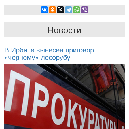
Новости
В Ирбите вынесен приговор
«черному» лесорубу