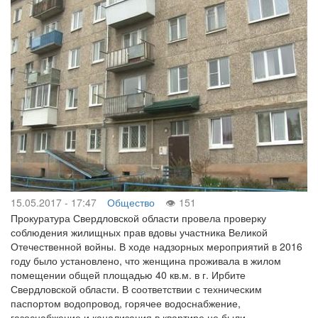
15.05.2017 - 17:47
Общество
151
Прокуратура Свердловской области провела проверку
соблюдения жилищных прав вдовы участника Великой
Отечественной войны. В ходе надзорных мероприятий в 2016
году было установлено, что женщина проживала в жилом
помещении общей площадью 40 кв.м. в г. Ирбите
Свердловской области. В соответствии с техническим
паспортом водопровод, горячее водоснабжение,
газоснабжение и канализация в квартире не были