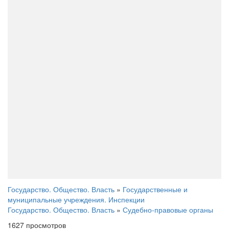
Государство. Общество. Власть
»
Государственные и
муниципальные учреждения. Инспекции
Государство. Общество. Власть
»
Судебно-правовые органы
1627 просмотров