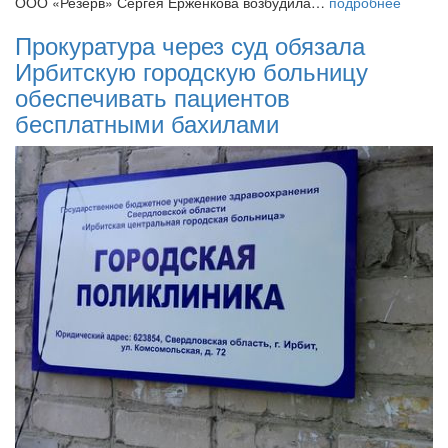
ООО «Резерв» Сергея Ерженкова возбудила…
подробнее
Прокуратура через суд обязала
Ирбитскую городскую больницу
обеспечивать пациентов
бесплатными бахилами