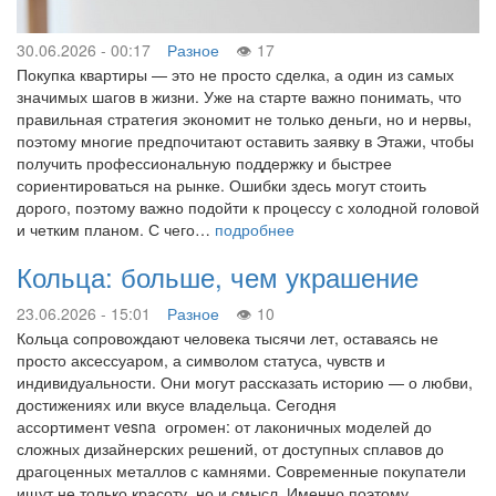
30.06.2026 - 00:17
Разное
17
Покупка квартиры — это не просто сделка, а один из самых
значимых шагов в жизни. Уже на старте важно понимать, что
правильная стратегия экономит не только деньги, но и нервы,
поэтому многие предпочитают оставить заявку в Этажи, чтобы
получить профессиональную поддержку и быстрее
сориентироваться на рынке. Ошибки здесь могут стоить
дорого, поэтому важно подойти к процессу с холодной головой
и четким планом. С чего…
подробнее
Кольца: больше, чем украшение
23.06.2026 - 15:01
Разное
10
Кольца сопровождают человека тысячи лет, оставаясь не
просто аксессуаром, а символом статуса, чувств и
индивидуальности. Они могут рассказать историю — о любви,
достижениях или вкусе владельца. Сегодня
ассортимент vesna огромен: от лаконичных моделей до
сложных дизайнерских решений, от доступных сплавов до
драгоценных металлов с камнями. Современные покупатели
ищут не только красоту, но и смысл. Именно поэтому