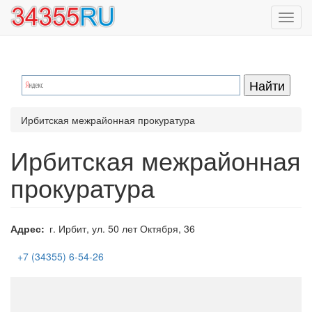
Перейти
Toggl
к
navig
основному
содержанию
Ирбитская межрайонная прокуратура
Ирбитская межрайонная
прокуратура
Адрес
г. Ирбит, ул. 50 лет Октября, 36
+7 (34355) 6-54-26