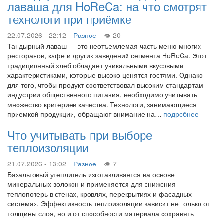
лаваша для HoReCa: на что смотрят
технологи при приёмке
22.07.2026 - 22:12
Разное
20
Тандырный лаваш — это неотъемлемая часть меню многих
ресторанов, кафе и других заведений сегмента HoReCa. Этот
традиционный хлеб обладает уникальными вкусовыми
характеристиками, которые высоко ценятся гостями. Однако
для того, чтобы продукт соответствовал высоким стандартам
индустрии общественного питания, необходимо учитывать
множество критериев качества. Технологи, занимающиеся
приемкой продукции, обращают внимание на…
подробнее
Что учитывать при выборе
теплоизоляции
21.07.2026 - 13:02
Разное
7
Базальтовый утеплитель изготавливается на основе
минеральных волокон и применяется для снижения
теплопотерь в стенах, кровлях, перекрытиях и фасадных
системах. Эффективность теплоизоляции зависит не только от
толщины слоя, но и от способности материала сохранять