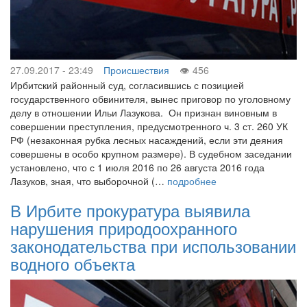
27.09.2017 - 23:49
Происшествия
456
Ирбитский районный суд, согласившись с позицией
государственного обвинителя, вынес приговор по уголовному
делу в отношении Ильи Лазукова. Он признан виновным в
совершении преступления, предусмотренного ч. 3 ст. 260 УК
РФ (незаконная рубка лесных насаждений, если эти деяния
совершены в особо крупном размере). В судебном заседании
установлено, что с 1 июля 2016 по 26 августа 2016 года
Лазуков, зная, что выборочной (…
подробнее
В Ирбите прокуратура выявила
нарушения природоохранного
законодательства при использовании
водного объекта