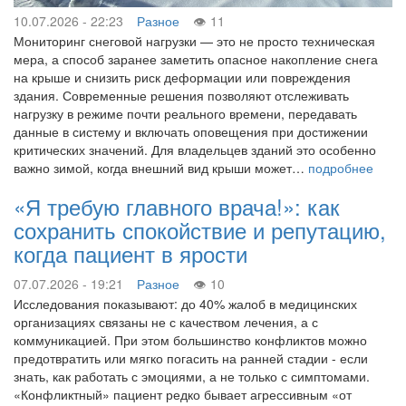
10.07.2026 - 22:23
Разное
11
Мониторинг снеговой нагрузки — это не просто техническая
мера, а способ заранее заметить опасное накопление снега
на крыше и снизить риск деформации или повреждения
здания. Современные решения позволяют отслеживать
нагрузку в режиме почти реального времени, передавать
данные в систему и включать оповещения при достижении
критических значений. Для владельцев зданий это особенно
важно зимой, когда внешний вид крыши может…
подробнее
«Я требую главного врача!»: как
сохранить спокойствие и репутацию,
когда пациент в ярости
07.07.2026 - 19:21
Разное
10
Исследования показывают: до 40% жалоб в медицинских
организациях связаны не с качеством лечения, а с
коммуникацией. При этом большинство конфликтов можно
предотвратить или мягко погасить на ранней стадии - если
знать, как работать с эмоциями, а не только с симптомами.
«Конфликтный» пациент редко бывает агрессивным «от