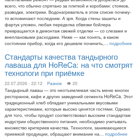
всего, что обычно спрятано за плиткой и коробами: стояков,
разводки, электрики. Водонагреватель в этом списке почему-
то вспоминают последним. А зря. Когда стены зашиты и
фартук уложен, любая переделка обвязки бойлера
превращается в демонтаж свежей отделки — со слезами и
внеплановыми расходами. Ниже — как понять, в каком
состоянии прибор, когда его дешевле починить,…
подробнее
Стандарты качества тандырного
лаваша для HoReCa: на что смотрят
технологи при приёмке
22.07.2026 - 22:12
Разное
20
Тандырный лаваш — это неотъемлемая часть меню многих
ресторанов, кафе и других заведений сегмента HoReCa. Этот
традиционный хлеб обладает уникальными вкусовыми
характеристиками, которые высоко ценятся гостями. Однако
для того, чтобы продукт соответствовал высоким стандартам
индустрии общественного питания, необходимо учитывать
множество критериев качества. Технологи, занимающиеся
приемкой продукции, обращают внимание на…
подробнее