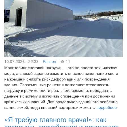
10.07.2026 - 22:23
Разное
11
Мониторинг снеговой нагрузки — это не просто техническая
мера, а способ заранее заметить опасное накопление снега
на крыше и снизить риск деформации или повреждения
здания. Современные решения позволяют отслеживать
нагрузку в режиме почти реального времени, передавать
данные в систему и включать оповещения при достижении
критических значений. Для владельцев зданий это особенно
важно зимой, когда внешний вид крыши может…
подробнее
«Я требую главного врача!»: как
сохранить спокойствие и репутацию,