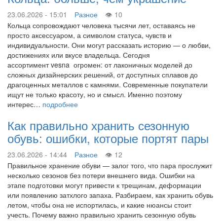
23.06.2026 - 15:01
Разное
10
Кольца сопровождают человека тысячи лет, оставаясь не
просто аксессуаром, а символом статуса, чувств и
индивидуальности. Они могут рассказать историю — о любви,
достижениях или вкусе владельца. Сегодня
ассортимент vesna огромен: от лаконичных моделей до
сложных дизайнерских решений, от доступных сплавов до
драгоценных металлов с камнями. Современные покупатели
ищут не только красоту, но и смысл. Именно поэтому
интерес…
подробнее
Как правильно хранить сезонную
обувь: ошибки, которые портят пары
23.06.2026 - 14:44
Разное
12
Правильное хранение обуви — залог того, что пара прослужит
несколько сезонов без потери внешнего вида. Ошибки на
этапе подготовки могут привести к трещинам, деформации
или появлению затхлого запаха. Разбираем, как хранить обувь
летом, чтобы она не испортилась, и какие нюансы стоит
учесть. Почему важно правильно хранить сезонную обувь