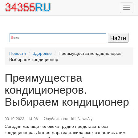
Перейти
Toggl
к
navig
основному
содержанию
Новости
Здоровье
Преимущества кондиционеров.
Выбираем кондиционер
Преимущества
кондиционеров.
Выбираем кондиционер
03.10.2023 - 14:06
Опубликовал:
IrbitNewsAly
Сегодня жилище человека трудно представить без
кондиционера. Летняя жара заставила всех запастись этим