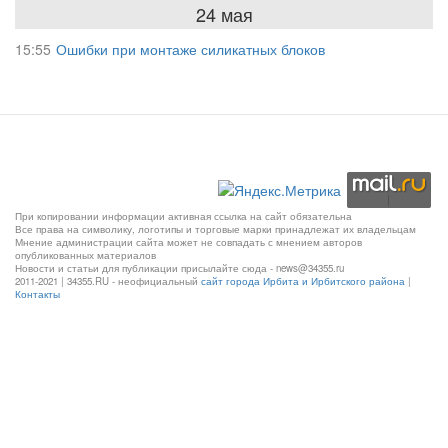
24 мая
15:55
Ошибки при монтаже силикатных блоков
При копировании информации активная ссылка на сайт обязательна
Все права на символику, логотипы и торговые марки принадлежат их владельцам
Мнение администрации сайта может не совпадать с мнением авторов
опубликованных материалов
Новости и статьи для публикации присылайте сюда - news@34355.ru
2011-2021 | 34355.RU - неофициальный
сайт города Ирбита и Ирбитского района
|
Контакты