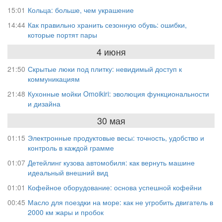
15:01
Кольца: больше, чем украшение
14:44
Как правильно хранить сезонную обувь: ошибки,
которые портят пары
4 июня
21:50
Скрытые люки под плитку: невидимый доступ к
коммуникациям
21:48
Кухонные мойки Omoikiri: эволюция функциональности
и дизайна
30 мая
01:15
Электронные продуктовые весы: точность, удобство и
контроль в каждой грамме
01:07
Детейлинг кузова автомобиля: как вернуть машине
идеальный внешний вид
01:01
Кофейное оборудование: основа успешной кофейни
00:45
Масло для поездки на море: как не угробить двигатель в
2000 км жары и пробок