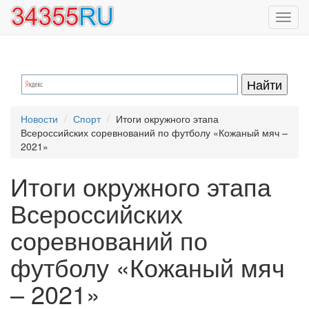
Перейти
Toggl
к
navig
основному
содержанию
Новости
Спорт
Итоги окружного этапа
Всероссийских соревнований по футболу «Кожаный мяч –
2021»
Итоги окружного этапа
Всероссийских
соревнований по
футболу «Кожаный мяч
– 2021»