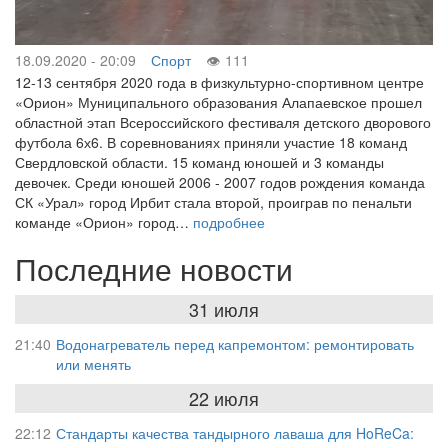
18.09.2020 - 20:09
Спорт
111
12-13 сентября 2020 года в физкультурно-спортивном центре
«Орион» Муниципального образования Алапаевское прошел
областной этап Всероссийского фестиваля детского дворового
футбола 6х6. В соревнованиях приняли участие 18 команд
Свердловской области. 15 команд юношей и 3 команды
девочек. Среди юношей 2006 - 2007 годов рождения команда
СК «Урал» город Ирбит стала второй, проиграв по пенальти
команде «Орион» город…
подробнее
Последние новости
31 июля
21:40
Водонагреватель перед капремонтом: ремонтировать
или менять
22 июля
22:12
Стандарты качества тандырного лаваша для HoReCa: