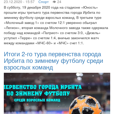
23.12.2020 - 15:57
Спорт
24
В субботу, 19 декабря 2020 года на стадионе «Юность»
прошли игры третьего тура первенства города Ирбита по
зимнему футболу среди взрослых команд. В третьем туре
«Молочный завод-1» со счетом 12:1 уверенно обыграл
«Легион», вторая команда Молочного завода также одержала
победу над командой «Патриот» со счетом 3:0, «Дизель»
уступил «Терре» со счетом 1:4, вничью закончился матч
между командами «МЧС-60» и «МЧС» счет 1:1.
Итоги 2-го тура первенства города
Ирбита по зимнему футболу среди
взрослых команд