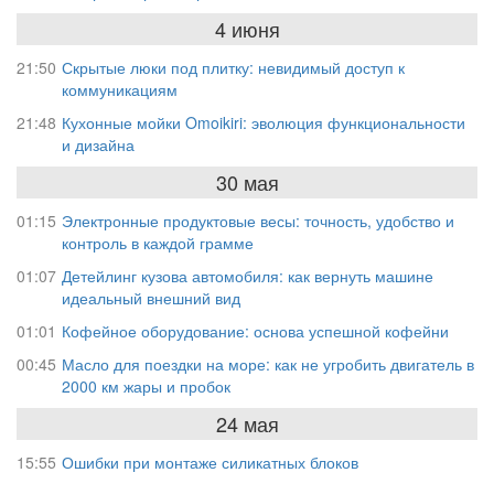
4 июня
21:50
Скрытые люки под плитку: невидимый доступ к
коммуникациям
21:48
Кухонные мойки Omoikiri: эволюция функциональности
и дизайна
30 мая
01:15
Электронные продуктовые весы: точность, удобство и
контроль в каждой грамме
01:07
Детейлинг кузова автомобиля: как вернуть машине
идеальный внешний вид
01:01
Кофейное оборудование: основа успешной кофейни
00:45
Масло для поездки на море: как не угробить двигатель в
2000 км жары и пробок
24 мая
15:55
Ошибки при монтаже силикатных блоков