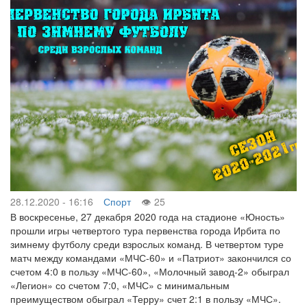
28.12.2020 - 16:16
Спорт
25
В воскресенье, 27 декабря 2020 года на стадионе «Юность»
прошли игры четвертого тура первенства города Ирбита по
зимнему футболу среди взрослых команд. В четвертом туре
матч между командами «МЧС-60» и «Патриот» закончился со
счетом 4:0 в пользу «МЧС-60», «Молочный завод-2» обыграл
«Легион» со счетом 7:0, «МЧС» с минимальным
преимуществом обыграл «Терру» счет 2:1 в пользу «МЧС».