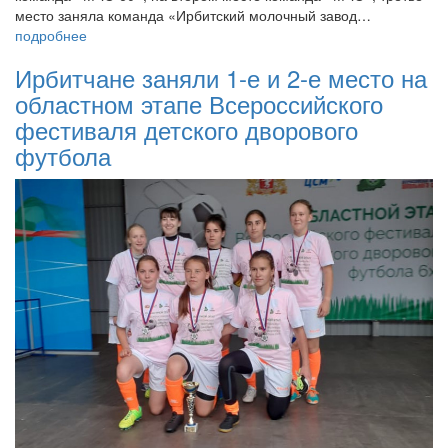
место заняла команда «Ирбитский молочный завод…
подробнее
Ирбитчане заняли 1-е и 2-е место на
областном этапе Всероссийского
фестиваля детского дворового
футбола