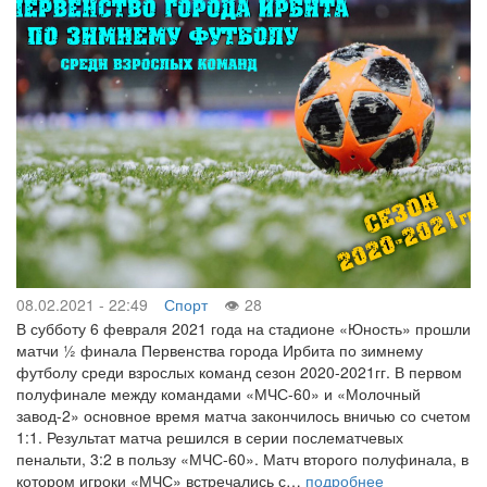
08.02.2021 - 22:49
Спорт
28
В субботу 6 февраля 2021 года на стадионе «Юность» прошли
матчи ½ финала Первенства города Ирбита по зимнему
футболу среди взрослых команд сезон 2020-2021гг. В первом
полуфинале между командами «МЧС-60» и «Молочный
завод-2» основное время матча закончилось вничью со счетом
1:1. Результат матча решился в серии послематчевых
пенальти, 3:2 в пользу «МЧС-60». Матч второго полуфинала, в
котором игроки «МЧС» встречались с…
подробнее