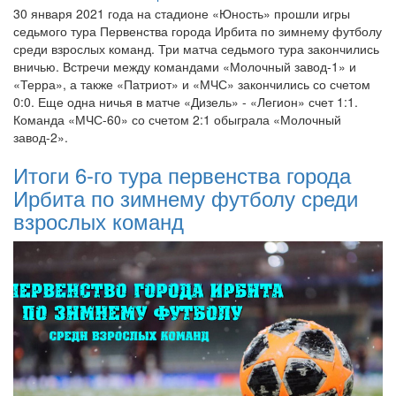
30 января 2021 года на стадионе «Юность» прошли игры
седьмого тура Первенства города Ирбита по зимнему футболу
среди взрослых команд. Три матча седьмого тура закончились
вничью. Встречи между командами «Молочный завод-1» и
«Терра», а также «Патриот» и «МЧС» закончились со счетом
0:0. Еще одна ничья в матче «Дизель» - «Легион» счет 1:1.
Команда «МЧС-60» со счетом 2:1 обыграла «Молочный
завод-2».
Итоги 6-го тура первенства города
Ирбита по зимнему футболу среди
взрослых команд