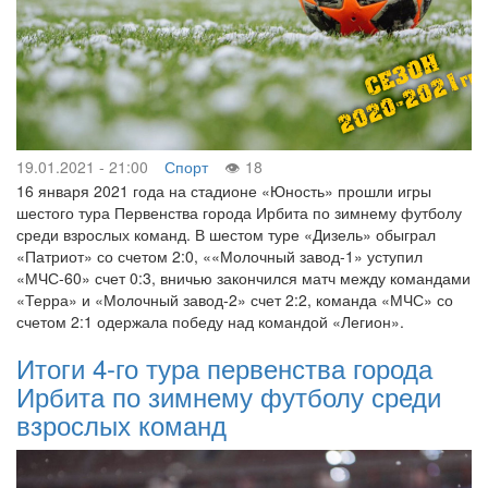
19.01.2021 - 21:00
Спорт
18
16 января 2021 года на стадионе «Юность» прошли игры
шестого тура Первенства города Ирбита по зимнему футболу
среди взрослых команд. В шестом туре «Дизель» обыграл
«Патриот» со счетом 2:0, ««Молочный завод-1» уступил
«МЧС-60» счет 0:3, вничью закончился матч между командами
«Терра» и «Молочный завод-2» счет 2:2, команда «МЧС» со
счетом 2:1 одержала победу над командой «Легион».
Итоги 4-го тура первенства города
Ирбита по зимнему футболу среди
взрослых команд