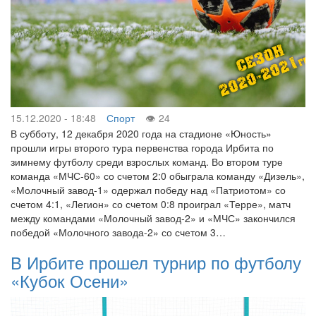
15.12.2020 - 18:48
Спорт
24
В субботу, 12 декабря 2020 года на стадионе «Юность»
прошли игры второго тура первенства города Ирбита по
зимнему футболу среди взрослых команд. Во втором туре
команда «МЧС-60» со счетом 2:0 обыграла команду «Дизель»,
«Молочный завод-1» одержал победу над «Патриотом» со
счетом 4:1, «Легион» со счетом 0:8 проиграл «Терре», матч
между командами «Молочный завод-2» и «МЧС» закончился
победой «Молочного завода-2» со счетом 3…
В Ирбите прошел турнир по футболу
«Кубок Осени»