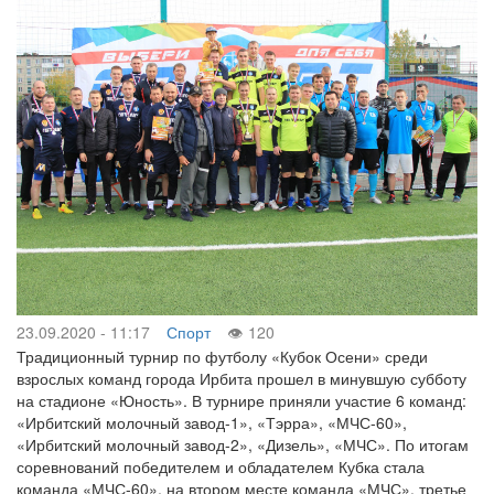
23.09.2020 - 11:17
Спорт
120
Традиционный турнир по футболу «Кубок Осени» среди
взрослых команд города Ирбита прошел в минувшую субботу
на стадионе «Юность». В турнире приняли участие 6 команд:
«Ирбитский молочный завод-1», «Тэрра», «МЧС-60»,
«Ирбитский молочный завод-2», «Дизель», «МЧС». По итогам
соревнований победителем и обладателем Кубка стала
команда «МЧС-60», на втором месте команда «МЧС», третье