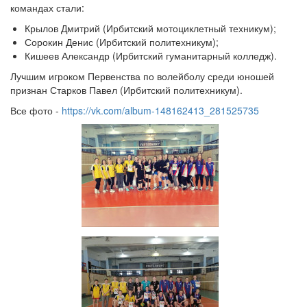
командах стали:
Крылов Дмитрий (Ирбитский мотоциклетный техникум);
Сорокин Денис (Ирбитский политехникум);
Кишеев Александр (Ирбитский гуманитарный колледж).
Лучшим игроком Первенства по волейболу среди юношей
признан Старков Павел (Ирбитский политехникум).
Все фото -
https://vk.com/album-148162413_281525735