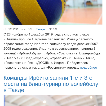
03.12.2019 - 20:29
Спорт
53
С 28 ноября по 1 декабря 2019 года в спорткомплексе
«Олимп» прошло Открытое первенство Муниципального
образования город Ирбит по волейболу среди девочек 2007-
2008 годов рождения. Участие в соревнованиях приняли 6
команд: «Ирбит-Азбука» г. Ирбит, «Уралочка» г. Екатеринбург,
«Энергия» г. Среднеуральск, «Уралочка» г. Нижний Тагил,
«Россиянка» г. Реж, «ДЮСШ» г. Ивдель. Победителем
первенства стала команда «Россиянка» город…
подробнее
Команды Ирбита заняли 1-е и 3-е
места на блиц-турнир по волейболу
в Тавде