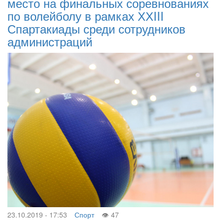
место на финальных соревнованиях
по волейболу в рамках ХХIII
Спартакиады среди сотрудников
администраций
23.10.2019 - 17:53
Спорт
47