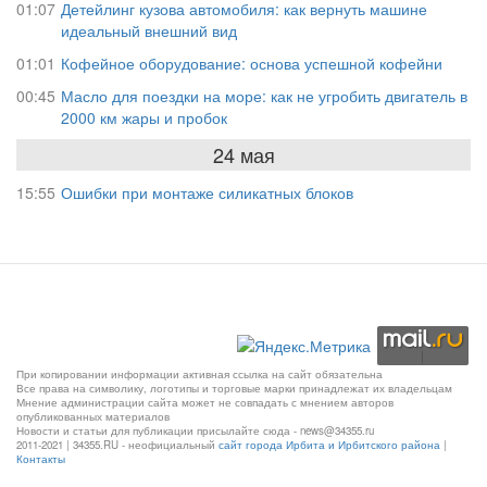
01:07
Детейлинг кузова автомобиля: как вернуть машине
идеальный внешний вид
01:01
Кофейное оборудование: основа успешной кофейни
00:45
Масло для поездки на море: как не угробить двигатель в
2000 км жары и пробок
24 мая
15:55
Ошибки при монтаже силикатных блоков
При копировании информации активная ссылка на сайт обязательна
Все права на символику, логотипы и торговые марки принадлежат их владельцам
Мнение администрации сайта может не совпадать с мнением авторов
опубликованных материалов
Новости и статьи для публикации присылайте сюда - news@34355.ru
2011-2021 | 34355.RU - неофициальный
сайт города Ирбита и Ирбитского района
|
Контакты