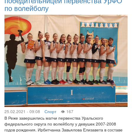
победительницей первенства УрФО
по волейболу
25.02.2021 - 09:08
Спорт
167
В Реже завершились матчи первенства Уральского
федерального округа по волейболу у девушек 2007-2008
годов рождения. Ирбитчанка Завьялова Елизавета в составе