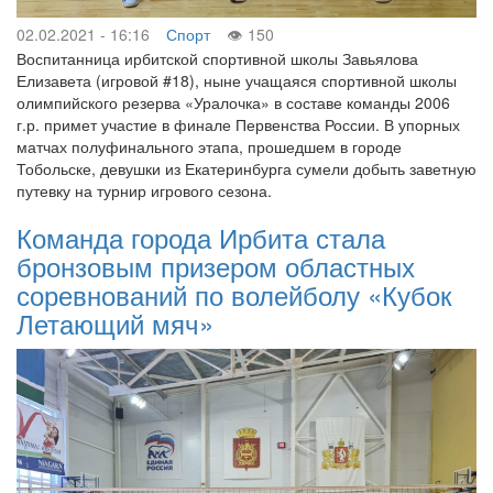
02.02.2021 - 16:16
Спорт
150
Воспитанница ирбитской спортивной школы Завьялова
Елизавета (игровой #18), ныне учащаяся спортивной школы
олимпийского резерва «Уралочка» в составе команды 2006
г.р. примет участие в финале Первенства России. В упорных
матчах полуфинального этапа, прошедшем в городе
Тобольске, девушки из Екатеринбурга сумели добыть заветную
путевку на турнир игрового сезона.
Команда города Ирбита стала
бронзовым призером областных
соревнований по волейболу «Кубок
Летающий мяч»