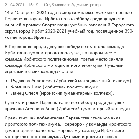
21.04.2021 - 15:19
Опубликовал:
Администратор
14 и 15 апреля 2021 года в спорткомплексе «Олимп» прошло
Первенство города Ирбита по волейболу среди девушек и
юношей в рамках Спартакиады учебных заведений Городского
округа город Ирбит 2020-2021 учебный год, посвященное 390-
летию города Ирбита.
В Первенстве среди девушек победителем стала команда
Ирбитского гуманитарного колледжа, на втором месте
команда Ирбитского политехникума, третье место заняла
команда Ирбитского мотоциклетного техникума. Лучшими
игроками в своих командах стали:
Рудакова Анастасия (Ирбитский мотоциклетный техникум);
Фоминых Ника (Ирбитский политехникум);
Ланец Олеся (Ирбитский гуманитарный колледж).
Лучшим игроком Первенства по волейболу среди девушек
признана Аксенова Анна (Ирбитский гуманитарный колледж).
Среди юношей победителем Первенства стала команда
Ирбитского политехникума, «серебро» у команды Ирбитского
гуманитарного колледжа, «бронза» у команды Ирбитского
мотоциклетного техникума. Лучшими игроками в своих