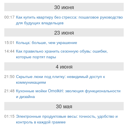
30 июня
00:17
Как купить квартиру без стресса: пошаговое руководство
для будущих владельцев
23 июня
15:01
Кольца: больше, чем украшение
14:44
Как правильно хранить сезонную обувь: ошибки,
которые портят пары
4 июня
21:50
Скрытые люки под плитку: невидимый доступ к
коммуникациям
21:48
Кухонные мойки Omoikiri: эволюция функциональности
и дизайна
30 мая
01:15
Электронные продуктовые весы: точность, удобство и
контроль в каждой грамме