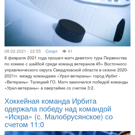
08.02.2021 - 22:55
Спорт
41
6 февраля 2021 года прошел матч девятого тура Первенства
по хоккею с шайбой среди команд ветеранов 45+ Восточного
управленческого округа Свердловской области в сезоне 2020-
2021гг. между командами «Урал-ветераны» город Ирбит -
«Ветераны» Талицкий ГО. Матч закончился победой команды
«Урал-ветераны» в овертайме со счетом 3:2.
Хоккейная команда Ирбита
одержала победу над командой
«Искра» (с. Малобрусянское) со
счетом 11:0