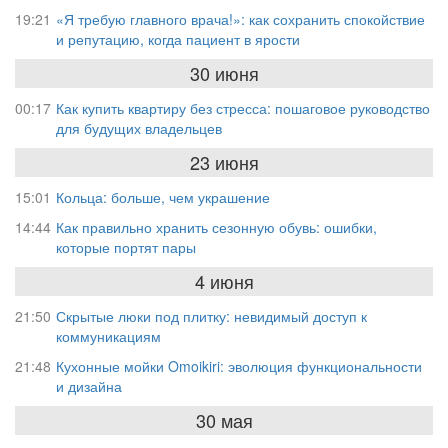
19:21
«Я требую главного врача!»: как сохранить спокойствие
и репутацию, когда пациент в ярости
30 июня
00:17
Как купить квартиру без стресса: пошаговое руководство
для будущих владельцев
23 июня
15:01
Кольца: больше, чем украшение
14:44
Как правильно хранить сезонную обувь: ошибки,
которые портят пары
4 июня
21:50
Скрытые люки под плитку: невидимый доступ к
коммуникациям
21:48
Кухонные мойки Omoikiri: эволюция функциональности
и дизайна
30 мая