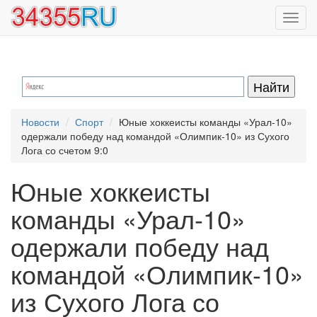
Перейти
Toggl
к
navig
основному
содержанию
Новости
Спорт
Юные хоккеисты команды «Урал-10»
одержали победу над командой «Олимпик-10» из Сухого
Лога со счетом 9:0
Юные хоккеисты
команды «Урал-10»
одержали победу над
командой «Олимпик-10»
из Сухого Лога со