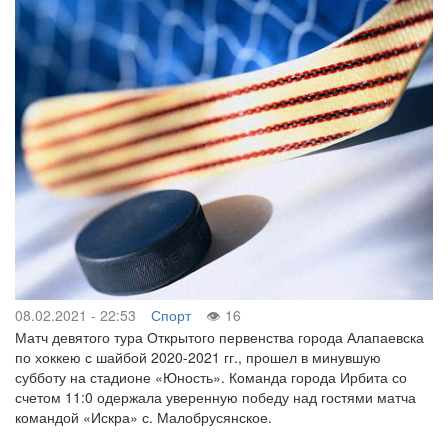
08.02.2021 - 22:53
Спорт
16
Матч девятого тура Открытого первенства города Алапаевска
по хоккею с шайбой 2020-2021 гг., прошел в минувшую
субботу на стадионе «Юность». Команда города Ирбита со
счетом 11:0 одержала уверенную победу над гостями матча
командой «Искра» с. Малобрусянское.