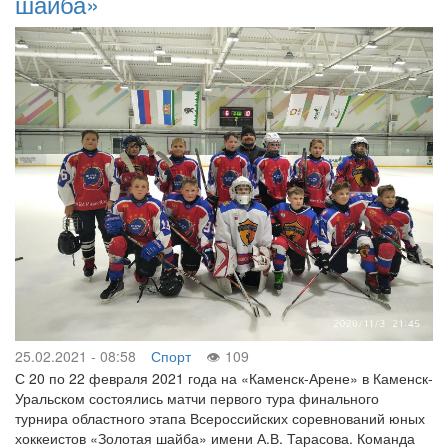
шайба»
25.02.2021 - 08:58
Спорт
109
С 20 по 22 февраля 2021 года на «Каменск-Арене» в Каменск-
Уральском состоялись матчи первого тура финального
турнира областного этапа Всероссийских соревнований юных
хоккеистов «Золотая шайба» имени А.В. Тарасова. Команда