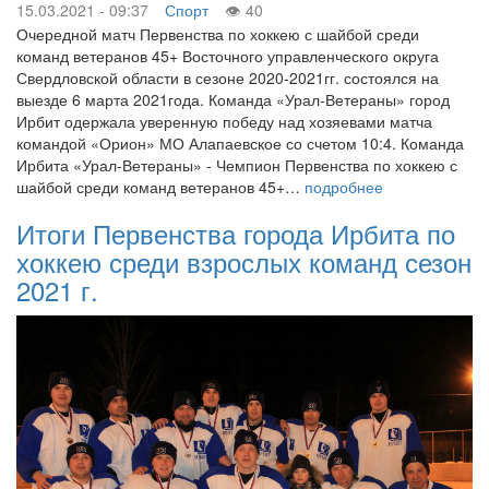
15.03.2021 - 09:37
Спорт
40
Очередной матч Первенства по хоккею с шайбой среди
команд ветеранов 45+ Восточного управленческого округа
Свердловской области в сезоне 2020-2021гг. состоялся на
выезде 6 марта 2021года. Команда «Урал-Ветераны» город
Ирбит одержала уверенную победу над хозяевами матча
командой «Орион» МО Алапаевское со счетом 10:4. Команда
Ирбита «Урал-Ветераны» - Чемпион Первенства по хоккею с
шайбой среди команд ветеранов 45+…
подробнее
Итоги Первенства города Ирбита по
хоккею среди взрослых команд сезон
2021 г.