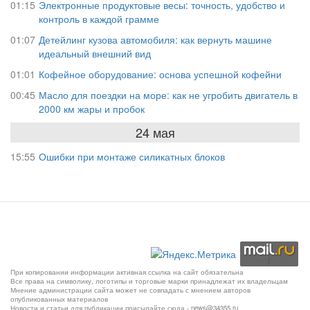
01:15
Электронные продуктовые весы: точность, удобство и
контроль в каждой грамме
01:07
Детейлинг кузова автомобиля: как вернуть машине
идеальный внешний вид
01:01
Кофейное оборудование: основа успешной кофейни
00:45
Масло для поездки на море: как не угробить двигатель в
2000 км жары и пробок
24 мая
15:55
Ошибки при монтаже силикатных блоков
При копировании информации активная ссылка на сайт обязательна
Все права на символику, логотипы и торговые марки принадлежат их владельцам
Мнение администрации сайта может не совпадать с мнением авторов
опубликованных материалов
Новости и статьи для публикации присылайте сюда - news@34355.ru