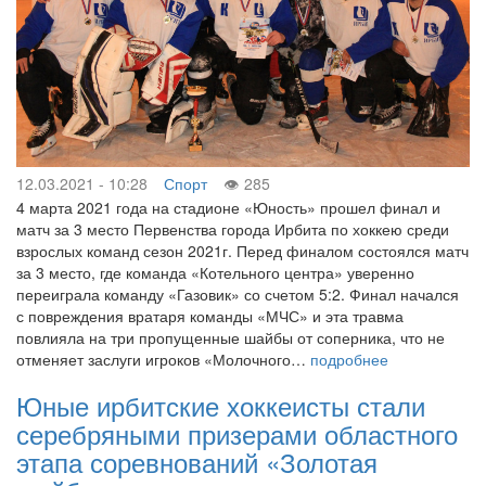
12.03.2021 - 10:28
Спорт
285
4 марта 2021 года на стадионе «Юность» прошел финал и
матч за 3 место Первенства города Ирбита по хоккею среди
взрослых команд сезон 2021г. Перед финалом состоялся матч
за 3 место, где команда «Котельного центра» уверенно
переиграла команду «Газовик» со счетом 5:2. Финал начался
с повреждения вратаря команды «МЧС» и эта травма
повлияла на три пропущенные шайбы от соперника, что не
отменяет заслуги игроков «Молочного…
подробнее
Юные ирбитские хоккеисты стали
серебряными призерами областного
этапа соревнований «Золотая