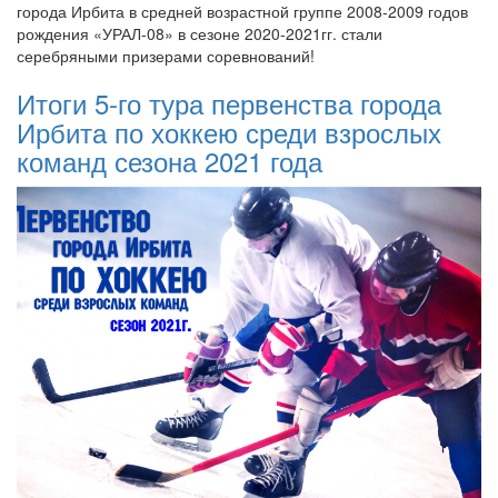
города Ирбита в средней возрастной группе 2008-2009 годов
рождения «УРАЛ-08» в сезоне 2020-2021гг. стали
серебряными призерами соревнований!
Итоги 5-го тура первенства города
Ирбита по хоккею среди взрослых
команд сезона 2021 года