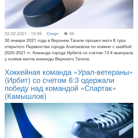
02.02.2021 - 16:06
Спорт
46
30 января 2021 года в Верхнем Тагиле прошел матч 8 тура
открытого Первенства города Алапаевска по хоккею с шайбой
2020-2021 гг. Команда города Ирбита со счетом 13:4 выиграла
у хозяев матча команды Верхнего Тагила.
Хоккейная команда «Урал-ветераны»
(Ирбит) со счетом 6:3 одержали
победу над командой «Спартак»
(Камышлов)