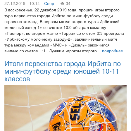
27.12.2019 - 10:14
Спорт
34
В воскресенье, 22 декабря 2019 года, прошли игры второго
тура первенства города Ирбита по мини-футболу среди
взрослых команд. В первом матче второго тура «Ирбитский
молочный завод-1» со счетом 10:0 обыграл команду
«Пионер», во втором матче «Терра» со счетом 2:3 проиграла
«Ирбитскому молочному заводу-2», заключительный матч
тура между командами «МЧС» и «Дизель» закончился
вничью со счетом 1:1. Лучшим игроком второго…
подробнее
Итоги первенства города Ирбита по
мини-футболу среди юношей 10-11
классов