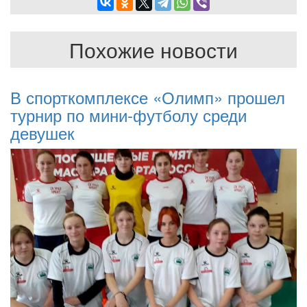
Похожие новости
В спорткомплексе «Олимп» прошел
турнир по мини-футболу среди
девушек