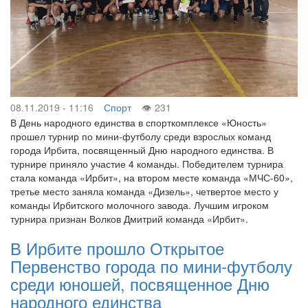
08.11.2019 - 11:16
Спорт
231
В День народного единства в спорткомплексе «Юность»
прошел турнир по мини-футболу среди взрослых команд
города Ирбита, посвященный Дню народного единства. В
турнире приняло участие 4 команды. Победителем турнира
стала команда «Ирбит», на втором месте команда «МЧС-60»,
третье место заняла команда «Дизель», четвертое место у
команды Ирбитского молочного завода. Лучшим игроком
турнира признан Волков Дмитрий команда «Ирбит».
В Ирбите прошло Открытое
Первенство города по мини-футболу
среди юношей, посвященное Дню
народного единства