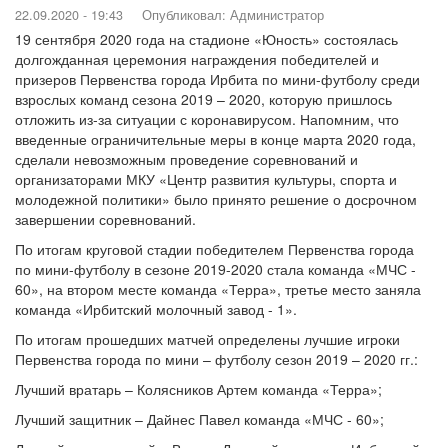
22.09.2020 - 19:43
Опубликовал:
Администратор
19 сентября 2020 года на стадионе «Юность» состоялась
долгожданная церемония награждения победителей и
призеров Первенства города Ирбита по мини-футболу среди
взрослых команд сезона 2019 – 2020, которую пришлось
отложить из-за ситуации с коронавирусом. Напомним, что
введенные ограничительные меры в конце марта 2020 года,
сделали невозможным проведение соревнований и
организаторами МКУ «Центр развития культуры, спорта и
молодежной политики» было принято решение о досрочном
завершении соревнований.
По итогам круговой стадии победителем Первенства города
по мини-футболу в сезоне 2019-2020 стала команда «МЧС -
60», на втором месте команда «Терра», третье место заняла
команда «Ирбитский молочный завод - 1».
По итогам прошедших матчей определены лучшие игроки
Первенства города по мини – футболу сезон 2019 – 2020 гг.:
Лучший вратарь – Колясников Артем команда «Терра»;
Лучший защитник – Дайнес Павел команда «МЧС - 60»;