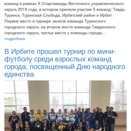
команд в рамках Х Спартакиады Восточного управленческого
округа 2019 года, в котором приняли участие 5 команд: Тавда,
Туринск, Туринская Слобода, Ирбитский район и Ирбит.
Первое место в турнире заняла команда Туринского
городского округа, на втором месте команда Тавдинского
городского округа, третье место у команды города…
подробнее
В Ирбите прошел турнир по мини-
футболу среди взрослых команд
города, посвященный Дню народного
единства