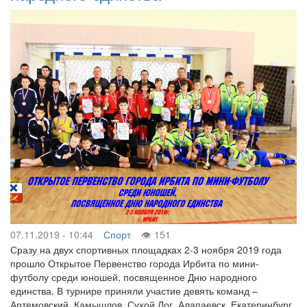
07.11.2019 - 10:44
Спорт
151
Сразу на двух спортивных площадках 2-3 ноября 2019 года
прошло Открытое Первенство города Ирбита по мини-
футболу среди юношей, посвященное Дню народного
единства. В турнире приняли участие девять команд –
Артемовский, Камышлов, Сухой Лог, Алапаевск, Екатеринбург,