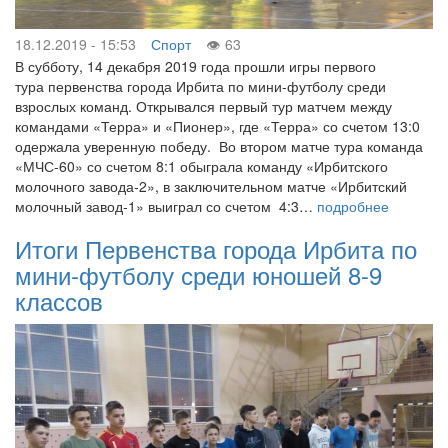
18.12.2019 - 15:53
Спорт
63
В субботу, 14 декабря 2019 года прошли игры первого
тура первенства города Ирбита по мини-футболу среди
взрослых команд. Открывался первый тур матчем между
командами «Терра» и «Пионер», где «Терра» со счетом 13:0
одержала уверенную победу. Во втором матче тура команда
«МЧС-60» со счетом 8:1 обыграла команду «Ирбитского
молочного завода-2», в заключительном матче «Ирбитский
молочный завод-1» выиграл со счетом 4:3…
подробнее
Итоги Первенства города Ирбита по
мини-футболу среди юношей 8-9
классов