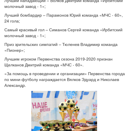
Лучший нападающий – Волков Дмитрий команда «Ирбитский
молочный завод - 1»;
Лучший бомбардир – Парамонов Юрий команда «МЧС - 60»,
24 гола;
Самый красивый гол – Симанов Сергей команда «Ирбитский
молочный завод - 1»;
Приз зрительских симпатий – Тюленев Владимир команда
«Пионер»;
Лучшим игроком Первенства сезона 2019-2020 признан
Щелканов Дмитрий команда «МЧС - 60».
«За помощь в проведении и организации» Первенства города
по мини-футболу награждается Вялков Эдуард и Николаев
Александр.