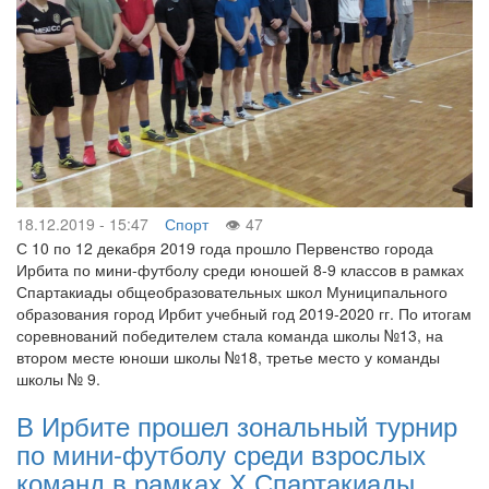
18.12.2019 - 15:47
Спорт
47
С 10 по 12 декабря 2019 года прошло Первенство города
Ирбита по мини-футболу среди юношей 8-9 классов в рамках
Спартакиады общеобразовательных школ Муниципального
образования город Ирбит учебный год 2019-2020 гг. По итогам
соревнований победителем стала команда школы №13, на
втором месте юноши школы №18, третье место у команды
школы № 9.
В Ирбите прошел зональный турнир
по мини-футболу среди взрослых
команд в рамках Х Спартакиады