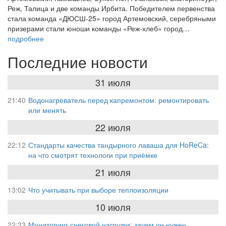
Реж, Талица и две команды Ирбита. Победителем первенства
стала команда «ДЮСШ-25» город Артемовский, серебряными
призерами стали юноши команды «Реж-хлеб» город…
подробнее
Последние новости
31 июля
21:40
Водонагреватель перед капремонтом: ремонтировать
или менять
22 июля
22:12
Стандарты качества тандырного лаваша для HoReCa:
на что смотрят технологи при приёмке
21 июля
13:02
Что учитывать при выборе теплоизоляции
10 июля
22:23
Мониторинг снеговой нагрузки: зачем он нужен