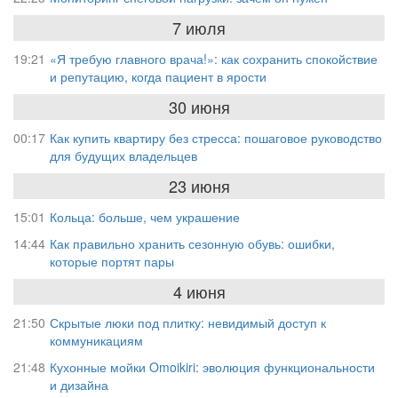
7 июля
19:21
«Я требую главного врача!»: как сохранить спокойствие
и репутацию, когда пациент в ярости
30 июня
00:17
Как купить квартиру без стресса: пошаговое руководство
для будущих владельцев
23 июня
15:01
Кольца: больше, чем украшение
14:44
Как правильно хранить сезонную обувь: ошибки,
которые портят пары
4 июня
21:50
Скрытые люки под плитку: невидимый доступ к
коммуникациям
21:48
Кухонные мойки Omoikiri: эволюция функциональности
и дизайна