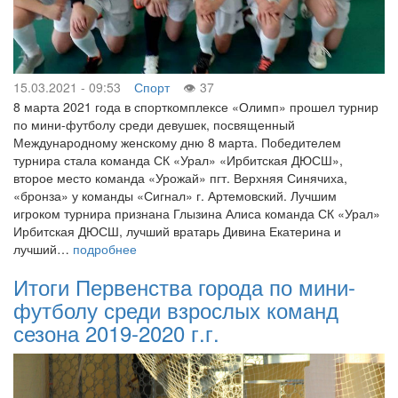
15.03.2021 - 09:53
Спорт
37
8 марта 2021 года в спорткомплексе «Олимп» прошел турнир
по мини-футболу среди девушек, посвященный
Международному женскому дню 8 марта. Победителем
турнира стала команда СК «Урал» «Ирбитская ДЮСШ»,
второе место команда «Урожай» пгт. Верхняя Синячиха,
«бронза» у команды «Сигнал» г. Артемовский. Лучшим
игроком турнира признана Глызина Алиса команда СК «Урал»
Ирбитская ДЮСШ, лучший вратарь Дивина Екатерина и
лучший…
подробнее
Итоги Первенства города по мини-
футболу среди взрослых команд
сезона 2019-2020 г.г.