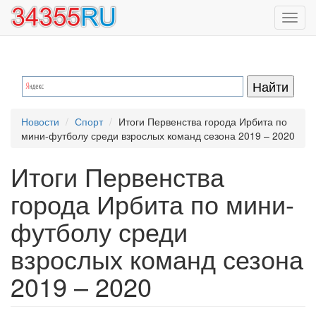
Перейти
Toggl
к
navig
основному
содержанию
Новости
Спорт
Итоги Первенства города Ирбита по
мини-футболу среди взрослых команд сезона 2019 – 2020
Итоги Первенства
города Ирбита по мини-
футболу среди
взрослых команд сезона
2019 – 2020