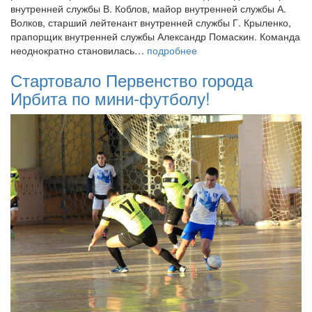
внутренней службы В. Коблов, майор внутренней службы А.
Волков, старший лейтенант внутренней службы Г. Крыленко,
прапорщик внутренней службы Александр Помаскин. Команда
неоднократно становилась…
подробнее
Стартовало Первенство города
Ирбита по мини-футболу!