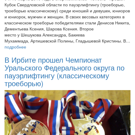
Кубок Свердловской области по пауэрлифтингу (троеборью,
троеборью классическому) среди юношей и девушек, юниоров
и юниорок, мужчин и женщин. В своих весовых категориях в
классическом троеборье победителями стали Денисов Никита,
Дементьева Ксения, Шарова Ксения. Второе
место у Шешукова Александра, Бакиева
Мухаммада, Артишевской Полины, Гладышевой Кристины. В…
подробнее
В Ирбите прошел Чемпионат
Уральского Федерального округа по
пауэрлифтингу (классическому
троеборью)