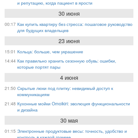
и репутацию, когда пациент в ярости
30 июня
00:17
Как купить квартиру без стресса: пошаговое руководство
для будущих владельцев
23 июня
15:01
Кольца: больше, чем украшение
14:44
Как правильно хранить сезонную обувь: ошибки,
которые портят пары
4 июня
21:50
Скрытые люки под плитку: невидимый доступ к
коммуникациям
21:48
Кухонные мойки Omoikiri: эволюция функциональности
и дизайна
30 мая
01:15
Электронные продуктовые весы: точность, удобство и
контроль в каждой грамме