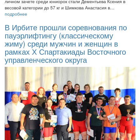
личном зачете среди юниорок стали Дементьева Ксения в
весовой категории до 57 кг и Шимкова Анастасия в…
подробнее
В Ирбите прошли соревнования по
пауэрлифтингу (классическому
жиму) среди мужчин и женщин в
рамках Х Спартакиады Восточного
управленческого округа