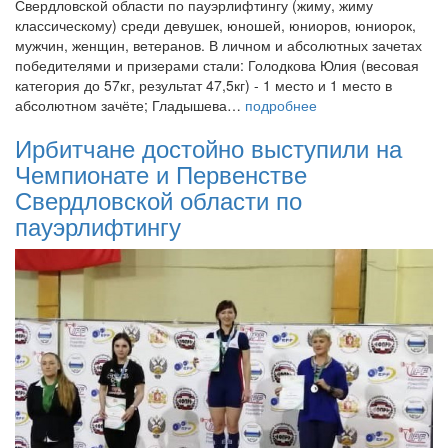
Свердловской области по пауэрлифтингу (жиму, жиму
классическому) среди девушек, юношей, юниоров, юниорок,
мужчин, женщин, ветеранов. В личном и абсолютных зачетах
победителями и призерами стали: Голодкова Юлия (весовая
категория до 57кг, результат 47,5кг) - 1 место и 1 место в
абсолютном зачёте; Гладышева…
подробнее
Ирбитчане достойно выступили на
Чемпионате и Первенстве
Свердловской области по
пауэрлифтингу