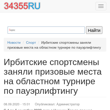
Перейти
Toggl
к
navig
основному
содержанию
Новости
Спорт
Ирбитские спортсмены заняли
призовые места на областном турнире по пауэрлифтингу
Ирбитские спортсмены
заняли призовые места
на областном турнире
по пауэрлифтингу
08.09.2020 - 15:01
Опубликовал:
Администратор