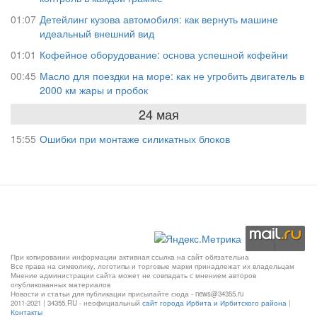
01:07
Детейлинг кузова автомобиля: как вернуть машине
идеальный внешний вид
01:01
Кофейное оборудование: основа успешной кофейни
00:45
Масло для поездки на море: как не угробить двигатель в
2000 км жары и пробок
24 мая
15:55
Ошибки при монтаже силикатных блоков
При копировании информации активная ссылка на сайт обязательна
Все права на символику, логотипы и торговые марки принадлежат их владельцам
Мнение администрации сайта может не совпадать с мнением авторов
опубликованных материалов
Новости и статьи для публикации присылайте сюда - news@34355.ru
2011-2021 | 34355.RU - неофициальный
сайт города Ирбита и Ирбитского района
|
Контакты