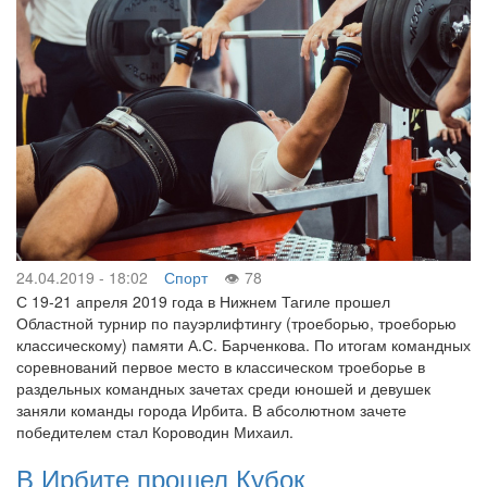
24.04.2019 - 18:02
Спорт
78
С 19-21 апреля 2019 года в Нижнем Тагиле прошел
Областной турнир по пауэрлифтингу (троеборью, троеборью
классическому) памяти А.С. Барченкова. По итогам командных
соревнований первое место в классическом троеборье в
раздельных командных зачетах среди юношей и девушек
заняли команды города Ирбита. В абсолютном зачете
победителем стал Короводин Михаил.
В Ирбите прошел Кубок