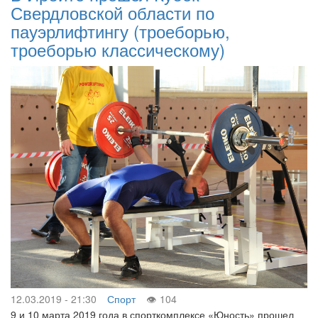
Свердловской области по
пауэрлифтингу (троеборью,
троеборью классическому)
12.03.2019 - 21:30
Спорт
104
9 и 10 марта 2019 года в спорткомплексе «Юность» прошел