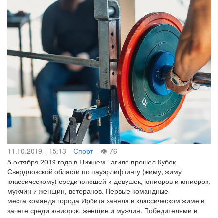
11.10.2019 - 15:13
Спорт
76
5 октября 2019 года в Нижнем Тагиле прошел Кубок
Свердловской области по пауэрлифтингу (жиму, жиму
классическому) среди юношей и девушек, юниоров и юниорок,
мужчин и женщин, ветеранов. Первые командные
места команда города Ирбита заняла в классическом жиме в
зачете среди юниорок, женщин и мужчин. Победителями в