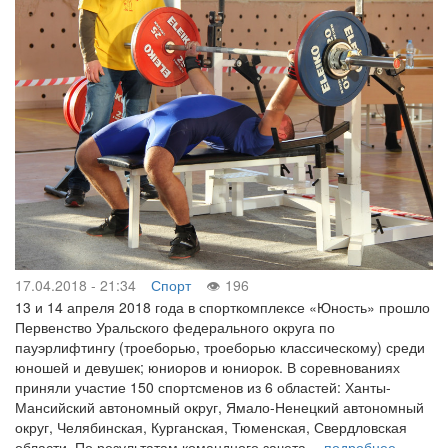
17.04.2018 - 21:34
Спорт
196
13 и 14 апреля 2018 года в спорткомплексе «Юность» прошло
Первенство Уральского федерального округа по
пауэрлифтингу (троеборью, троеборью классическому) среди
юношей и девушек; юниоров и юниорок. В соревнованиях
приняли участие 150 спортсменов из 6 областей: Ханты-
Мансийский автономный округ, Ямало-Ненецкий автономный
округ, Челябинская, Курганская, Тюменская, Свердловская
области. По результатам командного зачета…
подробнее