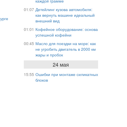
каждой грамме
01:07
Детейлинг кузова автомобиля:
как вернуть машине идеальный
урге
внешний вид
01:01
Кофейное оборудование: основа
успешной кофейни
00:45
Масло для поездки на море: как
не угробить двигатель в 2000 км
жары и пробок
24 мая
15:55
Ошибки при монтаже силикатных
блоков