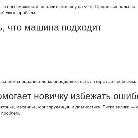
нег и невозможности поставить машину на учёт. Профессионалы по 
избежать проблем.
ть, что машина подходит
опытный специалист легко определяет, есть ли скрытые проблемы.
омогает новичку избежать ошиб
ектрике, механике, юриспруденции и диагностике. Риски велики — 
 проблем.