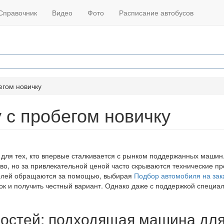
Справочник
Видео
Фото
Расписание автобусов
егом новичку
 с пробегом новичку
для тех, кто впервые сталкивается с рынком поддержанных машин
о, но за привлекательной ценой часто скрываются технические п
телей обращаются за помощью, выбирая
Подбор автомобиля на зак
бок и получить честный вариант. Однако даже с поддержкой специа
ностей: подходящая машина дл