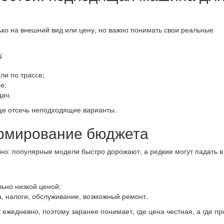
ько на внешний вид или цену, но важно понимать свои реальные
;
ли по трассе;
е;
дач.
е отсечь неподходящие варианты.
ормирование бюджета
о: популярные модели быстро дорожают, а редкие могут падать в
ьно низкой ценой;
, налоги, обслуживание, возможный ремонт.
 ежедневно, поэтому заранее понимает, где цена честная, а где п