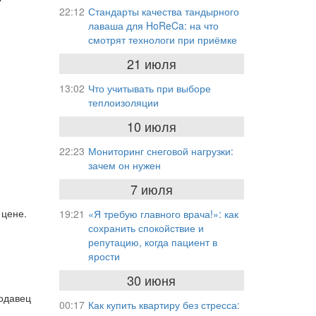
22:12
Стандарты качества тандырного
лаваша для HoReCa: на что
смотрят технологи при приёмке
21 июля
13:02
Что учитывать при выборе
теплоизоляции
10 июля
22:23
Мониторинг снеговой нагрузки:
зачем он нужен
7 июля
 цене.
19:21
«Я требую главного врача!»: как
сохранить спокойствие и
репутацию, когда пациент в
ярости
30 июня
родавец
00:17
Как купить квартиру без стресса: