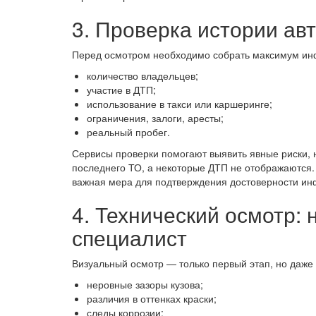
3. Проверка истории ав
Перед осмотром необходимо собрать максимум и
количество владельцев;
участие в ДТП;
использование в такси или каршеринге;
ограничения, залоги, аресты;
реальный пробег.
Сервисы проверки помогают выявить явные риски, н
последнего ТО, а некоторые ДТП не отображаются.
важная мера для подтверждения достоверности и
4. Технический осмотр:
специалист
Визуальный осмотр — только первый этап, но даже 
неровные зазоры кузова;
различия в оттенках краски;
следы коррозии;