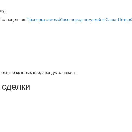
гу.
 Полноценная
Проверка автомобиля перед покупкой в Санкт-Петерб
фекты, о которых продавец умалчивает.
 сделки