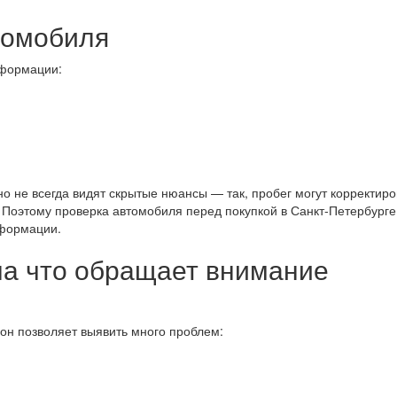
томобиля
нформации:
о не всегда видят скрытые нюансы — так, пробег могут корректиро
 Поэтому проверка автомобиля перед покупкой в Санкт‑Петербург
нформации.
 на что обращает внимание
он позволяет выявить много проблем: