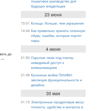
пошаговое руководство для
будущих владельцев
23 июня
15:01
Кольца: больше, чем украшение
14:44
Как правильно хранить сезонную
обувь: ошибки, которые портят
пары
4 июня
вать до
21:50
Скрытые люки под плитку:
е —
невидимый доступ к
коммуникациям
21:48
Кухонные мойки Omoikiri:
эволюция функциональности и
дизайна
30 мая
01:15
Электронные продуктовые весы:
точность, удобство и контроль в