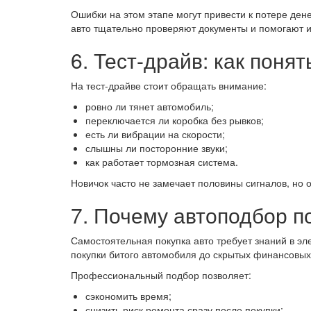
Ошибки на этом этапе могут привести к потере де
авто тщательно проверяют документы и помогают 
6. Тест-драйв: как поня
На тест-драйве стоит обращать внимание:
ровно ли тянет автомобиль;
переключается ли коробка без рывков;
есть ли вибрации на скорости;
слышны ли посторонние звуки;
как работает тормозная система.
Новичок часто не замечает половины сигналов, но 
7. Почему автоподбор п
Самостоятельная покупка авто требует знаний в эл
покупки битого автомобиля до скрытых финансовых
Профессиональный подбор позволяет:
сэкономить время;
снизить риск ремонта сразу после покупки;