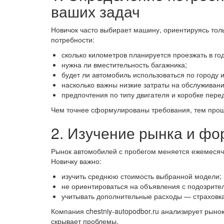
ваших задач
Новичок часто выбирает машину, ориентируясь тол
потребности:
сколько километров планируется проезжать в год
нужна ли вместительность багажника;
будет ли автомобиль использоваться по городу и
насколько важны низкие затраты на обслуживани
предпочтения по типу двигателя и коробке пере
Чем точнее сформулированы требования, тем прощ
2. Изучение рынка и ф
Рынок автомобилей с пробегом меняется ежемесячн
Новичку важно:
изучить среднюю стоимость выбранной модели;
не ориентироваться на объявления с подозрител
учитывать дополнительные расходы — страховка
Компания chestniy-autopodbor.ru анализирует рынок
скрывает проблемы.