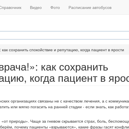
Справочник
Видео
Фото
Расписание автобусов
 как сохранить спокойствие и репутацию, когда пациент в ярости
врача!»: как сохранить
ацию, когда пациент в яро
ских организациях связаны не с качеством лечения, а с коммуника
ть или мягко погасить на ранней стадии - если знать, как работат
«от природы». Чаще за гневом скрывается страх, боль, беспомощ
зберём, почему пациенты «взрываются», какие фразы гасят конфлик