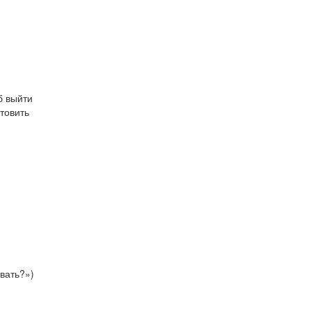
б выйти
отовить
ывать?»)