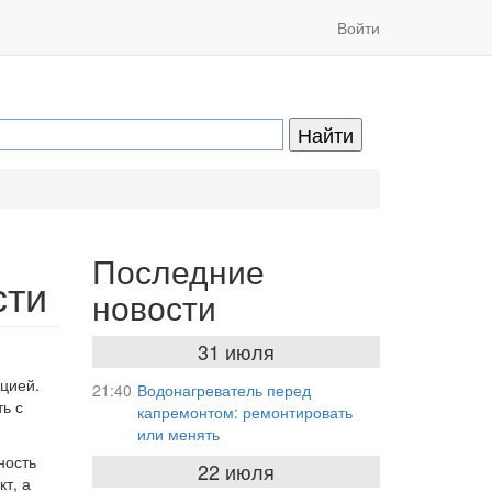
Войти
Последние
сти
новости
31 июля
цией.
21:40
Водонагреватель перед
ь с
капремонтом: ремонтировать
или менять
ность
22 июля
т, а