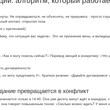
нуты. Не оправдываться, не объяснять, не прерывать - просто слу
ный контакт, открытая поза.
ся с претензией)
жу, что ситуация вас задела». Это не признание вины, а валидац
«Как я могу помочь сейчас?» Перевод эмоций в конкретику: «Что 
ть договорённости
, но могу предложить У». Краткое резюме: «Давайте договоримся:
идание превращается в конфликт
ачинается только в 14:40. Она уже десять минут ждёт в коридоре, 
т, она говорит повышенным тоном: «Сколько можно ждать? У меня н