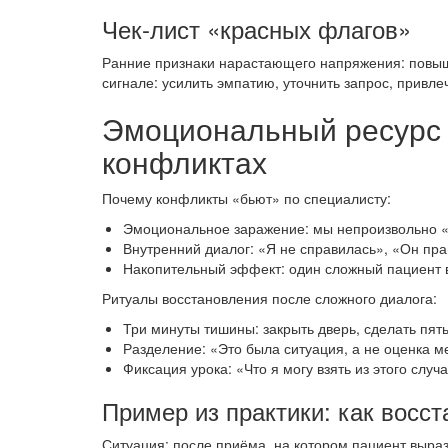
Чек-лист «красных флагов»
Ранние признаки нарастающего напряжения: повыш
сигнале: усилить эмпатию, уточнить запрос, привле
Эмоциональный ресурс с
конфликтах
Почему конфликты «бьют» по специалисту:
Эмоциональное заражение: мы непроизвольно 
Внутренний диалог: «Я не справилась», «Он пра
Накопительный эффект: один сложный пациент в
Ритуалы восстановления после сложного диалога:
Три минуты тишины: закрыть дверь, сделать пять
Разделение: «Это была ситуация, а не оценка 
Фиксация урока: «Что я могу взять из этого слу
Пример из практики: как восст
Ситуация: после приёма, на котором пациент выра