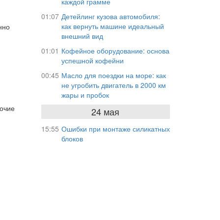
каждой грамме
01:07
Детейлинг кузова автомобиля:
как вернуть машине идеальный
нно
внешний вид
01:01
Кофейное оборудование: основа
успешной кофейни
00:45
Масло для поездки на море: как
не угробить двигатель в 2000 км
жары и пробок
бочие
24 мая
15:55
Ошибки при монтаже силикатных
блоков