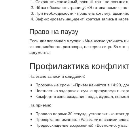
Сохранять спокойный, ровный тон - не повышать 
Чётко обозначить границу: «Я готова помочь, н
При необходимости - привлечь коллегу, админис
Зафиксировать инцидент: краткая запись в карте
Право на паузу
Если диалог зашёл в тупик: «Мне нужно уточнить и
из напряжённого разговора, не теряя лица. За это 
аргументы.
Профилактика конфликто
На этапе записи и ожидания:
Прозрачные сроки: «Приём начнётся в 14:20, до
Честность о задержках: лучше предупредить зар
Комфорт в зоне ожидания: вода, журнал, возмож
На приёме:
Правило первых 30 секунд: установить контакт до
Проверка понимания: «Расскажите своими слова
Предвосхищение возражений: «Возможно, у вас в