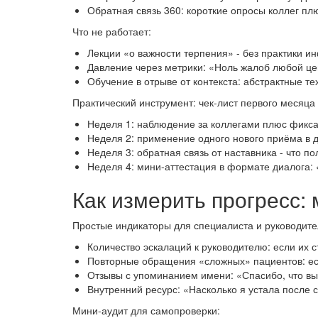
Обратная связь 360: короткие опросы коллег п
Что не работает:
Лекции «о важности терпения» - без практики и
Давление через метрики: «Ноль жалоб любой це
Обучение в отрыве от контекста: абстрактные те
Практический инструмент: чек-лист первого месяца
Неделя 1: наблюдение за коллегами плюс фикса
Неделя 2: применение одного нового приёма в 
Неделя 3: обратная связь от наставника - что п
Неделя 4: мини-аттестация в формате диалога:
Как измерить прогресс:
Простые индикаторы для специалиста и руководите
Количество эскалаций к руководителю: если их 
Повторные обращения «сложных» пациентов: есл
Отзывы с упоминанием имени: «Спасибо, что вы
Внутренний ресурс: «Насколько я устала после
Мини-аудит для самопроверки: