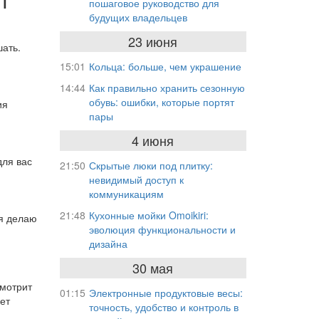
пошаговое руководство для
будущих владельцев
23 июня
шать.
15:01
Кольца: больше, чем украшение
14:44
Как правильно хранить сезонную
обувь: ошибки, которые портят
ия
пары
4 июня
для вас
21:50
Скрытые люки под плитку:
невидимый доступ к
коммуникациям
21:48
Кухонные мойки Omoikiri:
 я делаю
эволюция функциональности и
дизайна
30 мая
смотрит
01:15
Электронные продуктовые весы:
ет
точность, удобство и контроль в