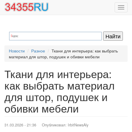
Перейти
Toggl
к
navig
основному
содержанию
Новости
Разное
Ткани для интерьера: как выбрать
материал для штор, подушек и обивки мебели
Ткани для интерьера:
как выбрать материал
для штор, подушек и
обивки мебели
31.03.2026 - 21:36
Опубликовал:
IrbitNewsAly