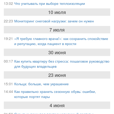
13:02
Что учитывать при выборе теплоизоляции
10 июля
22:23
Мониторинг снеговой нагрузки: зачем он нужен
7 июля
19:21
«Я требую главного врача!»: как сохранить спокойствие
и репутацию, когда пациент в ярости
30 июня
00:17
Как купить квартиру без стресса: пошаговое руководство
для будущих владельцев
23 июня
15:01
Кольца: больше, чем украшение
14:44
Как правильно хранить сезонную обувь: ошибки,
которые портят пары
4 июня
21:50
Скрытые люки под плитку: невидимый доступ к