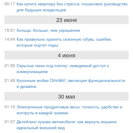
00:17
Как купить квартиру без стресса: пошаговое руководство
для будущих владельцев
23 июня
15:01
Кольца: больше, чем украшение
14:44
Как правильно хранить сезонную обувь: ошибки,
которые портят пары
4 июня
21:50
Скрытые люки под плитку: невидимый доступ к
коммуникациям
21:48
Кухонные мойки Omoikiri: эволюция функциональности
и дизайна
30 мая
01:15
Электронные продуктовые весы: точность, удобство и
контроль в каждой грамме
01:07
Детейлинг кузова автомобиля: как вернуть машине
идеальный внешний вид