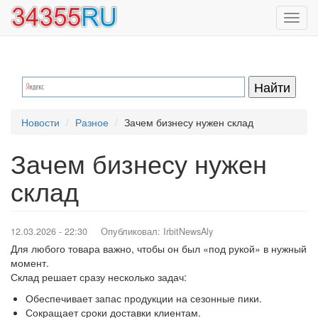
Перейти
Toggl
к
navig
основному
содержанию
Новости
Разное
Зачем бизнесу нужен склад
Зачем бизнесу нужен
склад
12.03.2026 - 22:30
Опубликовал:
IrbitNewsAly
Для любого товара важно, чтобы он был «под рукой» в нужный
момент.
Склад решает сразу несколько задач:
Обеспечивает запас продукции на сезонные пики.
Сокращает сроки доставки клиентам.