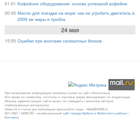
01:01
Кофейное оборудование: основа успешной кофейни
00:45
Масло для поездки на море: как не угробить двигатель в
2000 км жары и пробок
24 мая
15:55
Ошибки при монтаже силикатных блоков
При копировании информации активная ссылка на сайт обязательна
Все права на символику, логотипы и торговые марки принадлежат их владельцам
Мнение администрации сайта может не совпадать с мнением авторов
опубликованных материалов
Новости и статьи для публикации присылайте сюда - news@34355.ru
2011-2021 | 34355.RU - неофициальный
сайт города Ирбита и Ирбитского района
|
Контакты