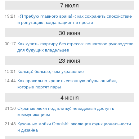
7 июля
19:21
«Я требую главного врача!»: как сохранить спокойствие
и репутацию, когда пациент в ярости
30 июня
00:17
Как купить квартиру без стресса: пошаговое руководство
для будущих владельцев
23 июня
15:01
Кольца: больше, чем украшение
14:44
Как правильно хранить сезонную обувь: ошибки,
которые портят пары
4 июня
21:50
Скрытые люки под плитку: невидимый доступ к
коммуникациям
21:48
Кухонные мойки Omoikiri: эволюция функциональности
и дизайна