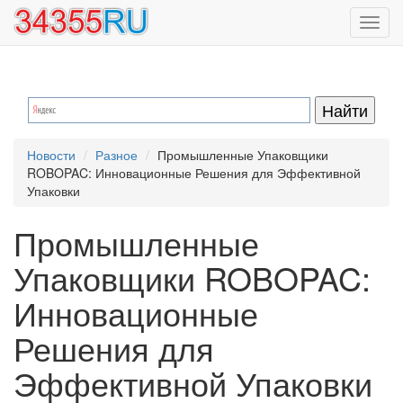
Перейти
Toggl
к
navig
основному
содержанию
Новости
Разное
Промышленные Упаковщики
ROBOPAC: Инновационные Решения для Эффективной
Упаковки
Промышленные
Упаковщики ROBOPAC:
Инновационные
Решения для
Эффективной Упаковки