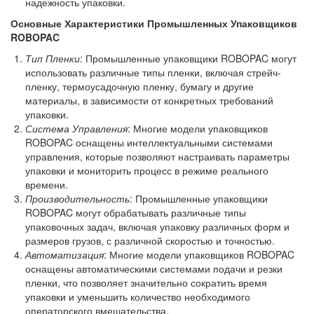
надежность упаковки.
Основные Характеристики Промышленных Упаковщиков
ROBOPAC
Тип Пленки
: Промышленные упаковщики ROBOPAC могут
использовать различные типы пленки, включая стрейч-
пленку, термоусадочную пленку, бумагу и другие
материалы, в зависимости от конкретных требований
упаковки.
Система Управления
: Многие модели упаковщиков
ROBOPAC оснащены интеллектуальными системами
управления, которые позволяют настраивать параметры
упаковки и мониторить процесс в режиме реального
времени.
Производительность
: Промышленные упаковщики
ROBOPAC могут обрабатывать различные типы
упаковочных задач, включая упаковку различных форм и
размеров грузов, с различной скоростью и точностью.
Автоматизация
: Многие модели упаковщиков ROBOPAC
оснащены автоматическими системами подачи и резки
пленки, что позволяет значительно сократить время
упаковки и уменьшить количество необходимого
операторского вмешательства.