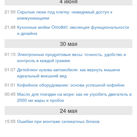
4 июня
21:50
Скрытые люки под плитку: невидимый доступ к
коммуникациям
21:48
Кухонные мойки Omoikiri: эволюция функциональности
и дизайна
30 мая
01:15
Электронные продуктовые весы: точность, удобство и
контроль в каждой грамме
01:07
Детейлинг кузова автомобиля: как вернуть машине
идеальный внешний вид
01:01
Кофейное оборудование: основа успешной кофейни
00:45
Масло для поездки на море: как не угробить двигатель в
2000 км жары и пробок
24 мая
15:55
Ошибки при монтаже силикатных блоков