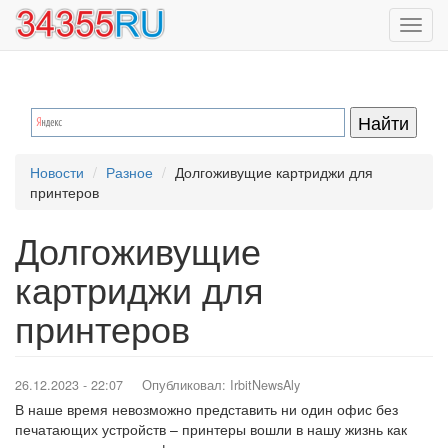
Перейти
Toggl
к
navig
основному
содержанию
Новости
Разное
Долгоживущие картриджи для
принтеров
Долгоживущие
картриджи для
принтеров
26.12.2023 - 22:07
Опубликовал:
IrbitNewsAly
В наше время невозможно представить ни один офис без
печатающих устройств – принтеры вошли в нашу жизнь как