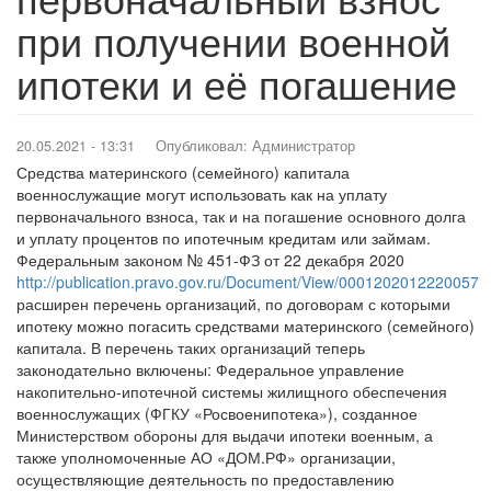
при получении военной
ипотеки и её погашение
20.05.2021 - 13:31
Опубликовал:
Администратор
Средства материнского (семейного) капитала
военнослужащие могут использовать как на уплату
первоначального взноса, так и на погашение основного долга
и уплату процентов по ипотечным кредитам или займам.
Федеральным законом № 451-ФЗ от 22 декабря 2020
http://publication.pravo.gov.ru/Document/View/0001202012220057
расширен перечень организаций, по договорам с которыми
ипотеку можно погасить средствами материнского (семейного)
капитала. В перечень таких организаций теперь
законодательно включены: Федеральное управление
накопительно-ипотечной системы жилищного обеспечения
военнослужащих (ФГКУ «Росвоенипотека»), созданное
Министерством обороны для выдачи ипотеки военным, а
также уполномоченные АО «ДОМ.РФ» организации,
осуществляющие деятельность по предоставлению