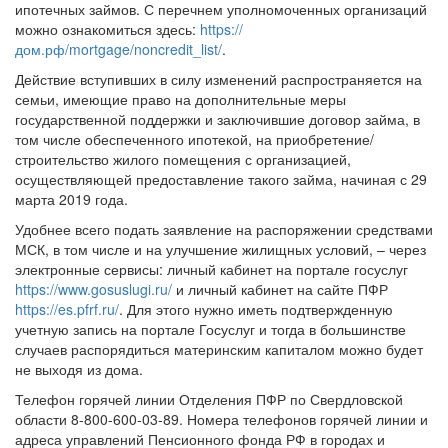
ипотечных займов. С перечнем уполномоченных организаций
можно ознакомиться здесь:
https://
дом.рф/mortgage/noncredit_list/
.
Действие вступивших в силу изменений распространяется на
семьи, имеющие право на дополнительные меры
государственной поддержки и заключившие договор займа, в
том числе обеспеченного ипотекой, на приобретение/
строительство жилого помещения с организацией,
осуществляющей предоставление такого займа, начиная с 29
марта 2019 года.
Удобнее всего подать заявление на распоряжении средствами
МСК, в том числе и на улучшение жилищных условий, – через
электронные сервисы: личный кабинет на портале госуслуг
https://www.gosuslugi.ru/
и личный кабинет на сайте ПФР
https://es.pfrf.ru/
. Для этого нужно иметь подтвержденную
учетную запись на портале Госуслуг и тогда в большинстве
случаев распорядиться материнским капиталом можно будет
не выходя из дома.
Телефон горячей линии Отделения ПФР по Свердловской
области 8-800-600-03-89. Номера телефонов горячей линии и
адреса управлений Пенсионного фонда РФ в городах и