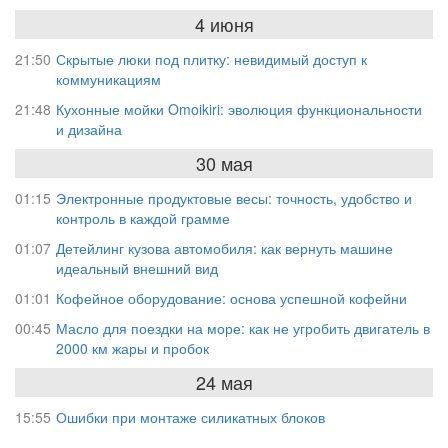
4 июня
21:50
Скрытые люки под плитку: невидимый доступ к
коммуникациям
21:48
Кухонные мойки Omoikiri: эволюция функциональности
и дизайна
30 мая
01:15
Электронные продуктовые весы: точность, удобство и
контроль в каждой грамме
01:07
Детейлинг кузова автомобиля: как вернуть машине
идеальный внешний вид
01:01
Кофейное оборудование: основа успешной кофейни
00:45
Масло для поездки на море: как не угробить двигатель в
2000 км жары и пробок
24 мая
15:55
Ошибки при монтаже силикатных блоков