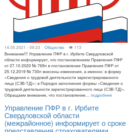
14.05.2021 - 09:23
Общество
113
Внимание!!! Управление ПФР в г. Ирбите Свердловской
области информирует, что постановлением Правления ПФР
от 27.10.2020 № 769п в постановление Правления ПФР от
25.12.2019 № 730п внесены изменения, а именно: в форму
«Сведения о трудовой деятельности зарегистрированного
лица (СЗВ-ТД)»; в Порядок заполнения формы «Сведения о
трудовой деятельности зарегистрированного лица (СЗВ-ТД)».
Обращаем внимание, что постановление…
подробнее
Управление ПФР в г. Ирбите
Свердловской области
(межрайонное) информирует о сроке
представления страхователями