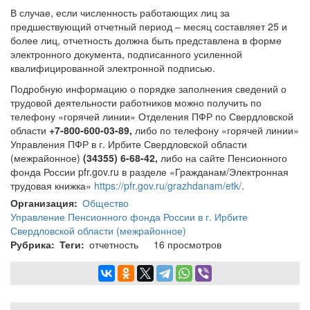
В случае, если численность работающих лиц за
предшествующий отчетный период – месяц составляет 25 и
более лиц, отчетность должна быть представлена в форме
электронного документа, подписанного усиленной
квалифицированной электронной подписью.
Подробную информацию о порядке заполнения сведений о
трудовой деятельности работников можно получить по
телефону «горячей линии» Отделения ПФР по Свердловской
области
+7-800-600-03-89,
либо по телефону «горячей линии»
Управления ПФР в г. Ирбите Свердловской области
(межрайонное)
(34355) 6-68-42,
либо на сайте Пенсионного
фонда России pfr.gov.ru в разделе «Гражданам/Электронная
трудовая книжка»
https://pfr.gov.ru/grazhdanam/etk/
.
Организация
Общество
Управление Пенсионного фонда России в г. Ирбите
Свердловской области (межрайонное)
Рубрика
Теги
отчетность
16 просмотров