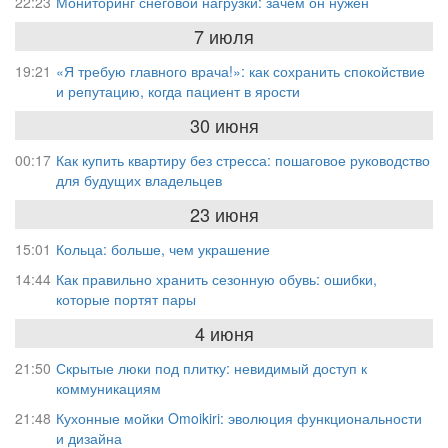
22:23
Мониторинг снеговой нагрузки: зачем он нужен
7 июля
19:21
«Я требую главного врача!»: как сохранить спокойствие
и репутацию, когда пациент в ярости
30 июня
00:17
Как купить квартиру без стресса: пошаговое руководство
для будущих владельцев
23 июня
15:01
Кольца: больше, чем украшение
14:44
Как правильно хранить сезонную обувь: ошибки,
которые портят пары
4 июня
21:50
Скрытые люки под плитку: невидимый доступ к
коммуникациям
21:48
Кухонные мойки Omoikiri: эволюция функциональности
и дизайна