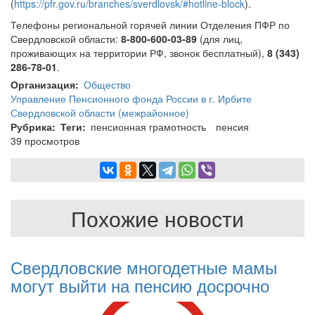
(
https://pfr.gov.ru/branches/sverdlovsk/#hotline-block
).
Телефоны региональной горячей линии Отделения ПФР по
Свердловской области:
8-800-600-03-89
(для лиц,
проживающих на территории РФ, звонок бесплатный),
8 (343)
286-78-01
.
Организация
Общество
Управление Пенсионного фонда России в г. Ирбите
Свердловской области (межрайонное)
Рубрика
Теги
пенсионная грамотность
пенсия
39 просмотров
Похожие новости
Свердловские многодетные мамы
могут выйти на пенсию досрочно