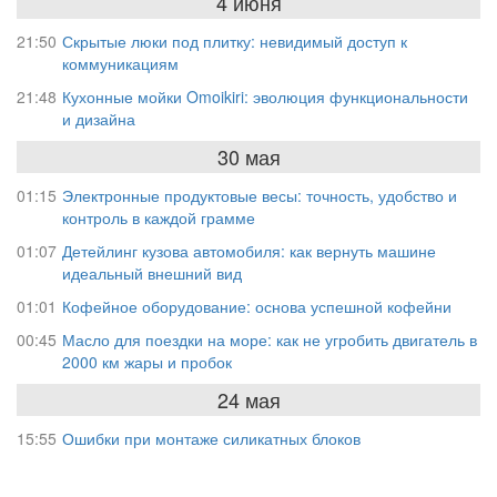
4 июня
21:50
Скрытые люки под плитку: невидимый доступ к
коммуникациям
21:48
Кухонные мойки Omoikiri: эволюция функциональности
и дизайна
30 мая
01:15
Электронные продуктовые весы: точность, удобство и
контроль в каждой грамме
01:07
Детейлинг кузова автомобиля: как вернуть машине
идеальный внешний вид
01:01
Кофейное оборудование: основа успешной кофейни
00:45
Масло для поездки на море: как не угробить двигатель в
2000 км жары и пробок
24 мая
15:55
Ошибки при монтаже силикатных блоков