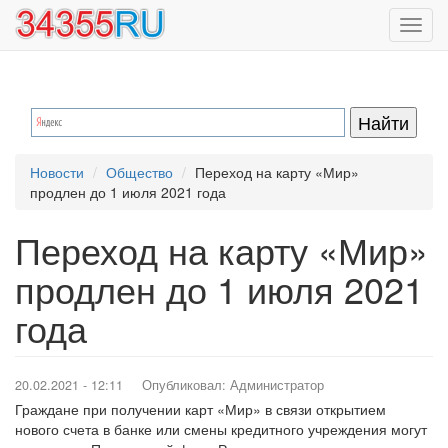
Перейти
Toggl
к
navig
основному
содержанию
Новости
Общество
Переход на карту «Мир»
продлен до 1 июля 2021 года
Переход на карту «Мир»
продлен до 1 июля 2021
года
20.02.2021 - 12:11
Опубликовал:
Администратор
Граждане при получении карт «Мир» в связи открытием
нового счета в банке или смены кредитного учреждения могут