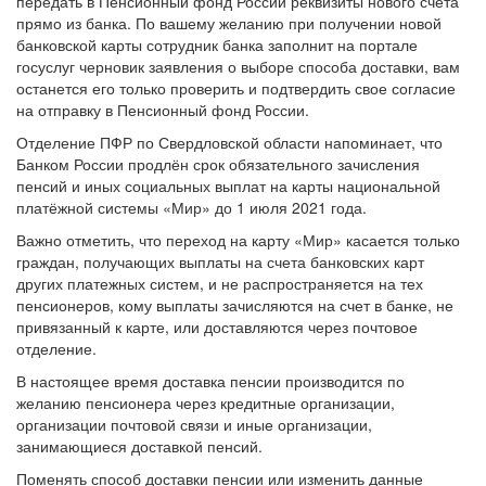
передать в Пенсионный фонд России реквизиты нового счета
прямо из банка. По вашему желанию при получении новой
банковской карты сотрудник банка заполнит на портале
госуслуг черновик заявления о выборе способа доставки, вам
останется его только проверить и подтвердить свое согласие
на отправку в Пенсионный фонд России.
Отделение ПФР по Свердловской области напоминает, что
Банком России продлён срок обязательного зачисления
пенсий и иных социальных выплат на карты национальной
платёжной системы «Мир» до 1 июля 2021 года.
Важно отметить, что переход на карту «Мир» касается только
граждан, получающих выплаты на счета банковских карт
других платежных систем, и не распространяется на тех
пенсионеров, кому выплаты зачисляются на счет в банке, не
привязанный к карте, или доставляются через почтовое
отделение.
В настоящее время доставка пенсии производится по
желанию пенсионера через кредитные организации,
организации почтовой связи и иные организации,
занимающиеся доставкой пенсий.
Поменять способ доставки пенсии или изменить данные