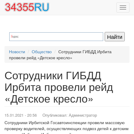
Перейти
Toggl
к
navig
основному
содержанию
Новости
Общество
Сотрудники ГИБДД Ирбита
провели рейд «Детское кресло»
Сотрудники ГИБДД
Ирбита провели рейд
«Детское кресло»
15.01.2021 - 20:56
Опубликовал:
Администратор
Сотрудники Ирбитской Госавтоинспекции провели массовую
проверку водителей, осуществляющих подвоз детей к детским