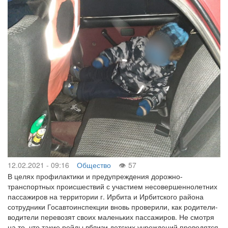
12.02.2021 - 09:16
Общество
57
В целях профилактики и предупреждения дорожно-
транспортных происшествий с участием несовершеннолетних
пассажиров на территории г. Ирбита и Ирбитского района
сотрудники Госавтоинспекции вновь проверили, как родители-
водители перевозят своих маленьких пассажиров. Не смотря
на то, что такие рейды вблизи детских учреждений проводятся