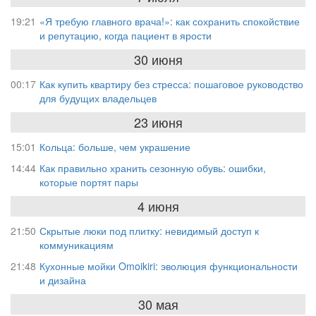
19:21
«Я требую главного врача!»: как сохранить спокойствие
и репутацию, когда пациент в ярости
30 июня
00:17
Как купить квартиру без стресса: пошаговое руководство
для будущих владельцев
23 июня
15:01
Кольца: больше, чем украшение
14:44
Как правильно хранить сезонную обувь: ошибки,
которые портят пары
4 июня
21:50
Скрытые люки под плитку: невидимый доступ к
коммуникациям
21:48
Кухонные мойки Omoikiri: эволюция функциональности
и дизайна
30 мая