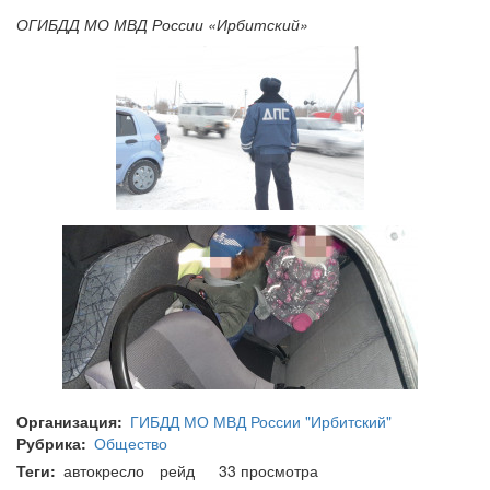
ОГИБДД МО МВД России «Ирбитский»
Организация
ГИБДД МО МВД России "Ирбитский"
Рубрика
Общество
Теги
автокресло
рейд
33 просмотра