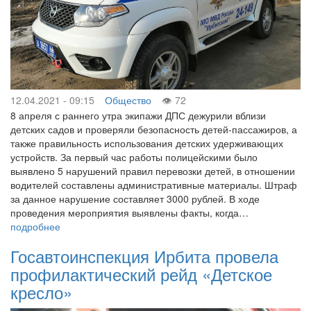
12.04.2021 - 09:15
Общество
72
8 апреля с раннего утра экипажи ДПС дежурили вблизи
детских садов и проверяли безопасность детей-пассажиров, а
также правильность использования детских удерживающих
устройств. За первый час работы полицейскими было
выявлено 5 нарушений правил перевозки детей, в отношении
водителей составлены административные материалы. Штраф
за данное нарушение составляет 3000 рублей. В ходе
проведения мероприятия выявлены факты, когда…
подробнее
Госавтоинспекция Ирбита провела
профилактический рейд «Детское
кресло»