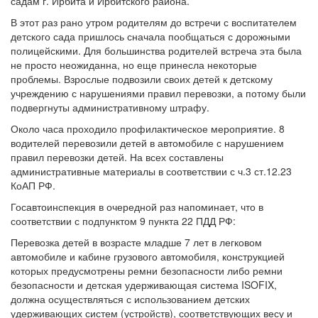
садам г. Ирбита и Ирбитского района.
В этот раз рано утром родителям до встречи с воспитателем
детского сада пришлось сначала пообщаться с дорожными
полицейскими. Для большинства родителей встреча эта была
не просто неожиданна, но еще принесла некоторые
проблемы. Взрослые подвозили своих детей к детскому
учреждению с нарушениями правил перевозки, а потому были
подвергнуты административному штрафу.
Около часа проходило профилактическое мероприятие. 8
водителей перевозили детей в автомобиле с нарушением
правил перевозки детей. На всех составлены
административные материалы в соответствии с ч.3 ст.12.23
КоАП РФ.
Госавтоинспекция в очередной раз напоминает, что в
соответствии с подпунктом 9 пункта 22 ПДД РФ:
Перевозка детей в возрасте младше 7 лет в легковом
автомобиле и кабине грузового автомобиля, конструкцией
которых предусмотрены ремни безопасности либо ремни
безопасности и детская удерживающая система ISOFIX,
должна осуществляться с использованием детских
удерживающих систем (устройств), соответствующих весу и