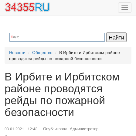
Перейти
Toggl
к
navig
основному
содержанию
Новости
Общество
В Ирбите и Ирбитском районе
проводятся рейды по пожарной безопасности
В Ирбите и Ирбитском
районе проводятся
рейды по пожарной
безопасности
03.01.2021 - 12:42
Опубликовал:
Администратор