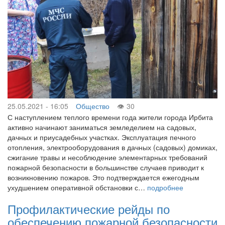
25.05.2021 - 16:05
Общество
30
С наступлением теплого времени года жители города Ирбита
активно начинают заниматься земледелием на садовых,
дачных и приусадебных участках. Эксплуатация печного
отопления, электрооборудования в дачных (садовых) домиках,
сжигание травы и несоблюдение элементарных требований
пожарной безопасности в большинстве случаев приводит к
возникновению пожаров. Это подтверждается ежегодным
ухудшением оперативной обстановки с…
подробнее
Профилактические рейды по
обеспечению пожарной безопасности