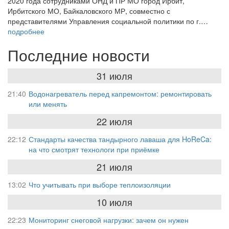
2020 года сотрудниками ОНД и ПР МО город Ирбит,
Ирбитского МО, Байкаловского МР, совместно с
представителями Управления социальной политики по г.…
подробнее
Последние новости
31 июля
21:40
Водонагреватель перед капремонтом: ремонтировать
или менять
22 июля
22:12
Стандарты качества тандырного лаваша для HoReCa:
на что смотрят технологи при приёмке
21 июля
13:02
Что учитывать при выборе теплоизоляции
10 июля
22:23
Мониторинг снеговой нагрузки: зачем он нужен