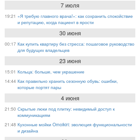
7 июля
19:21
«Я требую главного врача!»: как сохранить спокойствие
и репутацию, когда пациент в ярости
30 июня
00:17
Как купить квартиру без стресса: пошаговое руководство
для будущих владельцев
23 июня
15:01
Кольца: больше, чем украшение
14:44
Как правильно хранить сезонную обувь: ошибки,
которые портят пары
4 июня
21:50
Скрытые люки под плитку: невидимый доступ к
коммуникациям
21:48
Кухонные мойки Omoikiri: эволюция функциональности
и дизайна