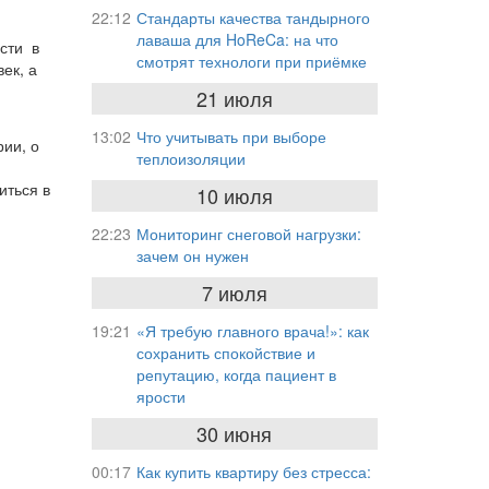
22:12
Стандарты качества тандырного
лаваша для HoReCa: на что
асти в
смотрят технологи при приёмке
ек, а
21 июля
13:02
Что учитывать при выборе
рии, о
теплоизоляции
иться в
10 июля
22:23
Мониторинг снеговой нагрузки:
зачем он нужен
7 июля
19:21
«Я требую главного врача!»: как
сохранить спокойствие и
репутацию, когда пациент в
ярости
30 июня
00:17
Как купить квартиру без стресса: