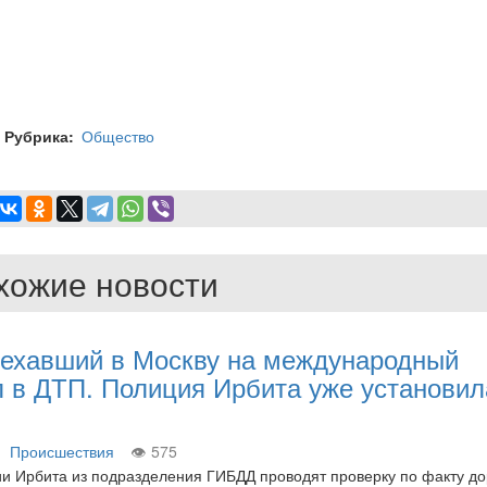
Рубрика
Общество
хожие новости
, ехавший в Москву на международный
л в ДТП. Полиция Ирбита уже установил
Происшествия
575
и Ирбита из подразделения ГИБДД проводят проверку по факту д