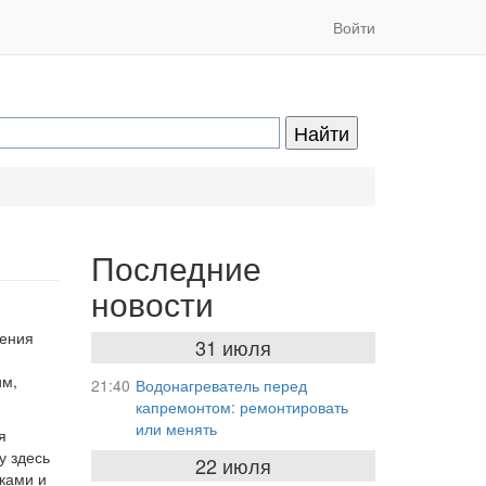
Войти
Последние
новости
тения
31 июля
им,
21:40
Водонагреватель перед
капремонтом: ремонтировать
или менять
я
у здесь
22 июля
ками и