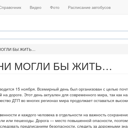
Справочник
Видео
Фото
Расписание автобусов
МОГЛИ БЫ ЖИТЬ…
ОНИ МОГЛИ БЫ ЖИТЬ…
водится 15 ноября. Всемирный день был организован с целью поч
й на дороге. Этот день актуален для современного мира, так как на
чество ДТП во многих регионах мира продолжает оставаться высок
енности и каждого человека в отдельности на важность сохранени
тели или пешеходы. Дорога — место повышенной опасности, поэтом
следовать предписаниям безопасности, следить за дорожными зна