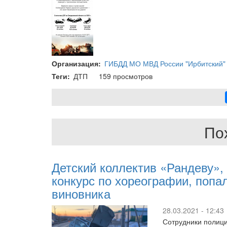
Организация
ГИБДД МО МВД России "Ирбитский"
Теги
ДТП
159 просмотров
По
Детский коллектив «Рандеву»
конкурс по хореографии, попа
виновника
28.03.2021 - 12:43
Сотрудники полици