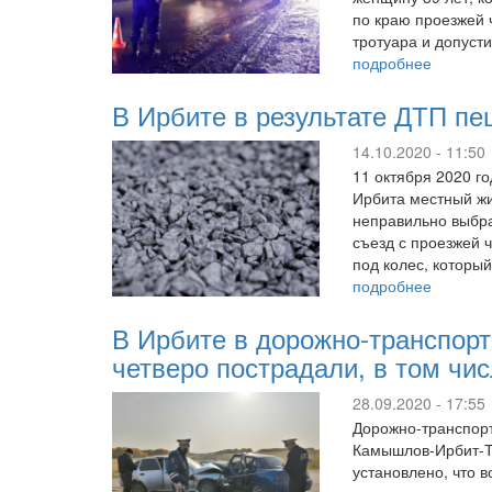
по краю проезжей 
тротуара и допуст
подробнее
В Ирбите в результате ДТП пе
14.10.2020 - 11:50
11 октября 2020 го
Ирбита местный жи
неправильно выбра
съезд с проезжей 
под колес, которы
подробнее
В Ирбите в дорожно-транспорт
четверо пострадали, в том чи
28.09.2020 - 17:55
Дорожно-транспорт
Камышлов-Ирбит-Т
установлено, что 