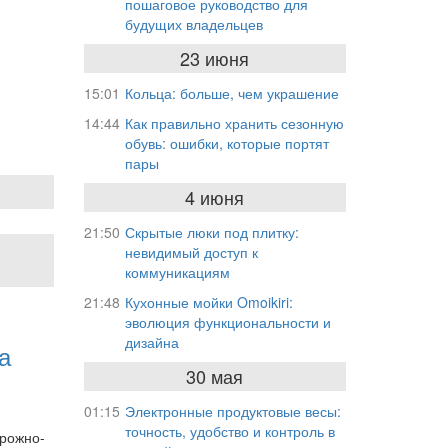
пошаговое руководство для
будущих владельцев
23 июня
15:01
Кольца: больше, чем украшение
14:44
Как правильно хранить сезонную
обувь: ошибки, которые портят
пары
4 июня
21:50
Скрытые люки под плитку:
невидимый доступ к
коммуникациям
21:48
Кухонные мойки Omoikiri:
эволюция функциональности и
дизайна
а
30 мая
01:15
Электронные продуктовые весы:
точность, удобство и контроль в
орожно-