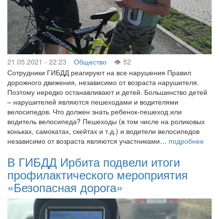
21.05.2021 - 22:23
Общество
52
Сотрудники ГИБДД реагируют на все нарушения Правил
дорожного движения, независимо от возраста нарушителя.
Поэтому нередко останавливают и детей. Большинство детей
– нарушителей являются пешеходами и водителями
велосипедов. Что должен знать ребенок-пешеход или
водитель велосипеда? Пешеходы (в том числе на роликовых
коньках, самокатах, скейтах и т.д.) и водители велосипедов
независимо от возраста являются участниками…
подробнее
В ГИБДД Ирбита подвели итоги
профилактического мероприятия
«Безопасная дорога»