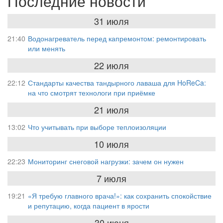
Последние новости
31 июля
21:40
Водонагреватель перед капремонтом: ремонтировать
или менять
22 июля
22:12
Стандарты качества тандырного лаваша для HoReCa:
на что смотрят технологи при приёмке
21 июля
13:02
Что учитывать при выборе теплоизоляции
10 июля
22:23
Мониторинг снеговой нагрузки: зачем он нужен
7 июля
19:21
«Я требую главного врача!»: как сохранить спокойствие
и репутацию, когда пациент в ярости
30 июня