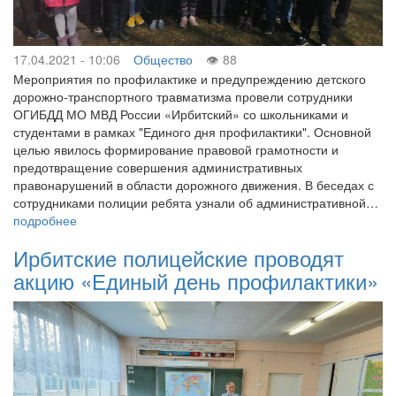
17.04.2021 - 10:06
Общество
88
Мероприятия по профилактике и предупреждению детского
дорожно-транспортного травматизма провели сотрудники
ОГИБДД МО МВД России «Ирбитский» со школьниками и
студентами в рамках "Единого дня профилактики". Основной
целью явилось формирование правовой грамотности и
предотвращение совершения административных
правонарушений в области дорожного движения. В беседах с
сотрудниками полиции ребята узнали об административной…
подробнее
Ирбитские полицейские проводят
акцию «Единый день профилактики»