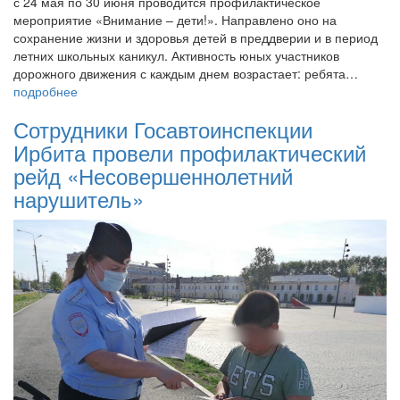
с 24 мая по 30 июня проводится профилактическое
мероприятие «Внимание – дети!». Направлено оно на
сохранение жизни и здоровья детей в преддверии и в период
летних школьных каникул. Активность юных участников
дорожного движения с каждым днем возрастает: ребята…
подробнее
Сотрудники Госавтоинспекции
Ирбита провели профилактический
рейд «Несовершеннолетний
нарушитель»