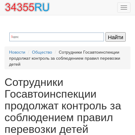
Перейти
Toggl
к
navig
основному
содержанию
Новости
Общество
Сотрудники Госавтоинспекции
продолжат контроль за соблюдением правил перевозки
детей
Сотрудники
Госавтоинспекции
продолжат контроль за
соблюдением правил
перевозки детей