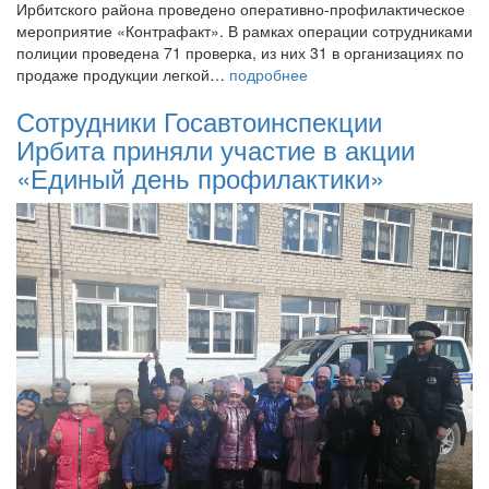
Ирбитского района проведено оперативно-профилактическое
мероприятие «Контрафакт». В рамках операции сотрудниками
полиции проведена 71 проверка, из них 31 в организациях по
продаже продукции легкой…
подробнее
Сотрудники Госавтоинспекции
Ирбита приняли участие в акции
«Единый день профилактики»