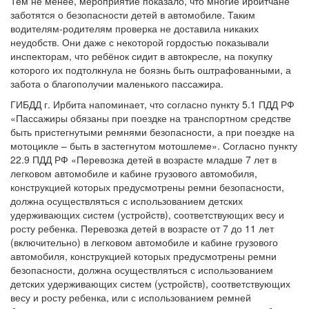
Тем не менее, мероприятие показало, что многие ирбитчане
заботятся о безопасности детей в автомобиле. Таким
водителям-родителям проверка не доставила никаких
неудобств. Они даже с некоторой гордостью показывали
инспекторам, что ребёнок сидит в автокресле, на покупку
которого их подтолкнула не боязнь быть оштрафованными, а
забота о благополучии маленького пассажира.
ГИБДД г. Ирбита напоминает, что согласно пункту 5.1 ПДД РФ
«Пассажиры обязаны при поездке на транспортном средстве
быть пристегнутыми ремнями безопасности, а при поездке на
мотоцикле – быть в застегнутом мотошлеме». Согласно пункту
22.9 ПДД РФ «Перевозка детей в возрасте младше 7 лет в
легковом автомобиле и кабине грузового автомобиля,
конструкцией которых предусмотрены ремни безопасности,
должна осуществляться с использованием детских
удерживающих систем (устройств), соответствующих весу и
росту ребенка. Перевозка детей в возрасте от 7 до 11 лет
(включительно) в легковом автомобиле и кабине грузового
автомобиля, конструкцией которых предусмотрены ремни
безопасности, должна осуществляться с использованием
детских удерживающих систем (устройств), соответствующих
весу и росту ребенка, или с использованием ремней