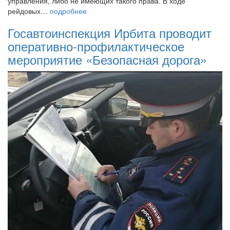
управления, либо не имеющих такого права. В ходе
рейдовых…
подробнее
Госавтоинспекция Ирбита проводит
оперативно-профилактическое
мероприятие «Безопасная дорога»