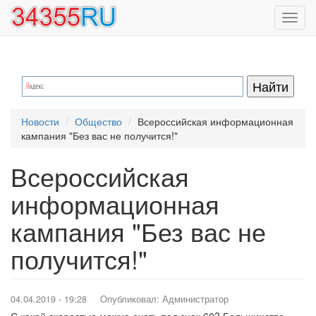
Перейти
Toggl
к
navig
основному
содержанию
Новости
Общество
Всероссийская информационная
кампания "Без вас не получится!"
Всероссийская
информационная
кампания "Без вас не
получится!"
04.04.2019 - 19:28
Опубликовал:
Администратор