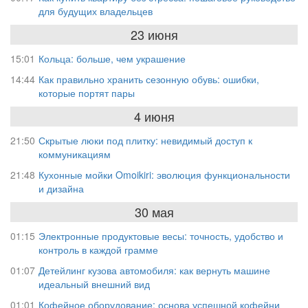
для будущих владельцев
23 июня
15:01
Кольца: больше, чем украшение
14:44
Как правильно хранить сезонную обувь: ошибки,
которые портят пары
4 июня
21:50
Скрытые люки под плитку: невидимый доступ к
коммуникациям
21:48
Кухонные мойки Omoikiri: эволюция функциональности
и дизайна
30 мая
01:15
Электронные продуктовые весы: точность, удобство и
контроль в каждой грамме
01:07
Детейлинг кузова автомобиля: как вернуть машине
идеальный внешний вид
01:01
Кофейное оборудование: основа успешной кофейни