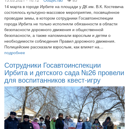
14 марта в городе Ирбите на площади у ДК им. В.К. Костевича
состоялось культурно-массовое мероприятие, посвящённое
проводам зимы, в котором сотрудники Госавтоинспекции
города Ирбита не только исполняли обязанности в области
безопасности дорожного движения и общественной
безопасности, а также напоминали взрослым и детям о
необходимости соблюдения Правил дорожного движения.
Полицейские рассказали взрослым, как влияет на…
подробнее
Сотрудники Госавтоинспекции
Ирбита и детского сада №26 провели
для воспитанников квест-игру