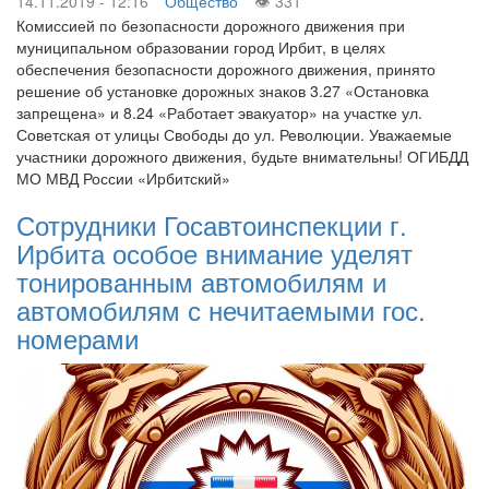
14.11.2019 - 12:16
Общество
331
Комиссией по безопасности дорожного движения при
муниципальном образовании город Ирбит, в целях
обеспечения безопасности дорожного движения, принято
решение об установке дорожных знаков 3.27 «Остановка
запрещена» и 8.24 «Работает эвакуатор» на участке ул.
Советская от улицы Свободы до ул. Революции. Уважаемые
участники дорожного движения, будьте внимательны! ОГИБДД
МО МВД России «Ирбитский»
Сотрудники Госавтоинспекции г.
Ирбита особое внимание уделят
тонированным автомобилям и
автомобилям с нечитаемыми гос.
номерами