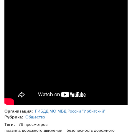
Организация
ГИБДД МО МВД России "Ирбитский"
Рубрика
Общество
Теги
79 просмотров
правила дорожного движения
безопасность дорожного