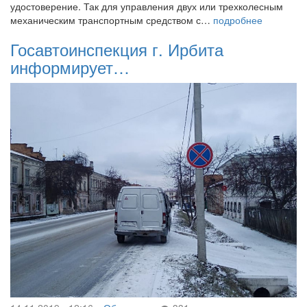
удостоверение. Так для управления двух или трехколесным
механическим транспортным средством с…
подробнее
Госавтоинспекция г. Ирбита
информирует…