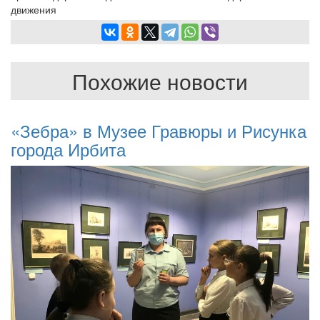
движения
Похожие новости
«Зебра» в Музее Гравюры и Рисунка
города Ирбита