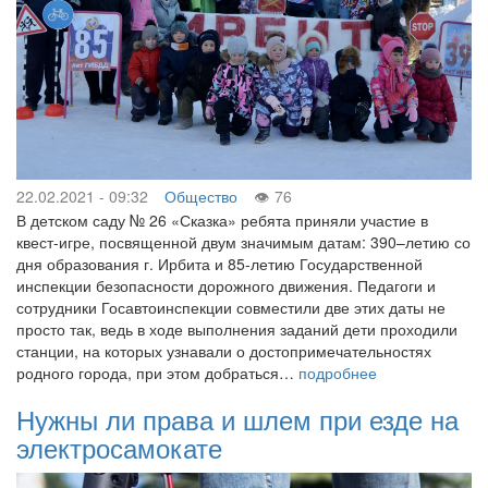
22.02.2021 - 09:32
Общество
76
В детском саду № 26 «Сказка» ребята приняли участие в
квест-игре, посвященной двум значимым датам: 390–летию со
дня образования г. Ирбита и 85-летию Государственной
инспекции безопасности дорожного движения. Педагоги и
сотрудники Госавтоинспекции совместили две этих даты не
просто так, ведь в ходе выполнения заданий дети проходили
станции, на которых узнавали о достопримечательностях
родного города, при этом добраться…
подробнее
Нужны ли права и шлем при езде на
электросамокате