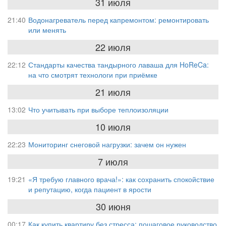
31 июля
21:40
Водонагреватель перед капремонтом: ремонтировать
или менять
22 июля
22:12
Стандарты качества тандырного лаваша для HoReCa:
на что смотрят технологи при приёмке
21 июля
13:02
Что учитывать при выборе теплоизоляции
10 июля
22:23
Мониторинг снеговой нагрузки: зачем он нужен
7 июля
19:21
«Я требую главного врача!»: как сохранить спокойствие
и репутацию, когда пациент в ярости
30 июня
00:17
Как купить квартиру без стресса: пошаговое руководство