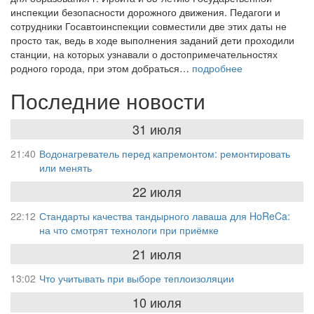
инспекции безопасности дорожного движения. Педагоги и
сотрудники Госавтоинспекции совместили две этих даты не
просто так, ведь в ходе выполнения заданий дети проходили
станции, на которых узнавали о достопримечательностях
родного города, при этом добраться…
подробнее
Последние новости
31 июля
21:40
Водонагреватель перед капремонтом: ремонтировать
или менять
22 июля
22:12
Стандарты качества тандырного лаваша для HoReCa:
на что смотрят технологи при приёмке
21 июля
13:02
Что учитывать при выборе теплоизоляции
10 июля