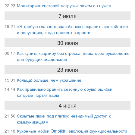
22:23
Мониторинг снеговой нагрузки: зачем он нужен
7 июля
19:21
«Я требую главного врача!»: как сохранить спокойствие
и репутацию, когда пациент в ярости
30 июня
00:17
Как купить квартиру без стресса: пошаговое руководство
для будущих владельцев
23 июня
15:01
Кольца: больше, чем украшение
14:44
Как правильно хранить сезонную обувь: ошибки,
которые портят пары
4 июня
21:50
Скрытые люки под плитку: невидимый доступ к
коммуникациям
21:48
Кухонные мойки Omoikiri: эволюция функциональности