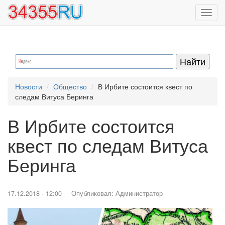
Перейти
Toggl
к
navig
основному
содержанию
Новости
Общество
В Ирбите состоится квест по
следам Витуса Беринга
В Ирбите состоится
квест по следам Витуса
Беринга
17.12.2018 - 12:00
Опубликовал:
Администратор
Image