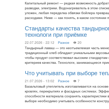
Капитальный ремонт — редкая возможность добратьс
разводки, электрики. Водонагреватель в этом спис
уложен, любая переделка обвязки бойлера превра
расходами. Ниже — как понять, в каком состоянии 
Стандарты качества тандырно
технологи при приёмке
22.07.2026 - 22:12
Разное
20
Тандырный лаваш — это неотъемлемая часть меню 
традиционный хлеб обладает уникальными вкусовым
чтобы продукт соответствовал высоким стандартам
критериев качества. Технологи, занимающиеся пр
Что учитывать при выборе те
21.07.2026 - 13:02
Разное
7
Базальтовый утеплитель изготавливается на основ
кровлях, перекрытиях и фасадных системах. Эффект
способности материала сохранять характеристики в
выборе необходимо учитывать особенности констр