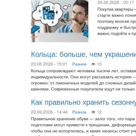
30.06.2026 - 00:17
Покупка квартиры 
старте важно поним
поэтому многие пр
поддержку и быстр
важно подойти к п
Кольца: больше, чем украшен
23.06.2026 - 15:01
Разное
10
Кольца сопровождают человека тысячи лет, оставаяс
индивидуальности. Они могут рассказать историю 
огромен: от лаконичных моделей до сложных дизай
камнями. Современные покупатели ищут не только
Как правильно хранить сезонн
23.06.2026 - 14:44
Разное
12
Правильное хранение обуви — залог того, что пара
подготовки могут привести к трещинам, деформации
чтобы она не испортилась, и какие нюансы стоит у