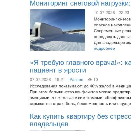
Мониторинг снеговой нагрузки
10.07.2026 - 22:23
Мониторинг снегов
опасное накоплени
Современные решен
передавать данные
Для владельцев зд
подробнее
«Я требую главного врача!»: к
пациент в ярости
07.07.2026 - 19:21
Разное
10
Исследования показывают: до 40% жалоб в медицин
При этом большинство конфликтов можно предотврати
эмоциями, а не только с симптомами. «Конфликтны
скрывается страх, боль, беспомощность или ощуще
Как купить квартиру без стрес
владельцев