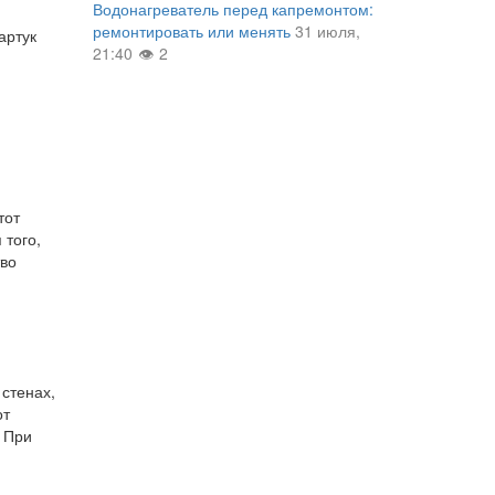
Водонагреватель перед капремонтом:
ремонтировать или менять
31 июля,
артук
21:40
2
тот
 того,
тво
стенах,
от
. При