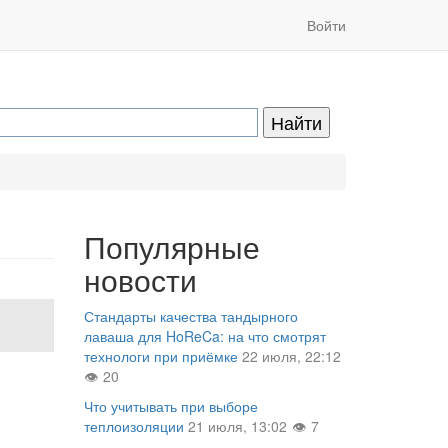
Войти
Популярные
новости
Стандарты качества тандырного
лаваша для HoReCa: на что смотрят
технологи при приёмке
22 июля, 22:12
20
Что учитывать при выборе
теплоизоляции
21 июля, 13:02
7