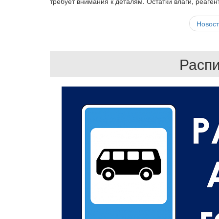
требует внимания к деталям. Остатки влаги, реаге
Новост
Распи